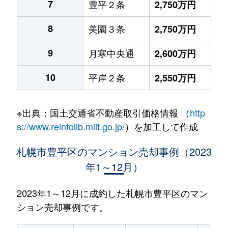
7
豊平２条
2,750万円
8
美園３条
2,750万円
9
月寒中央通
2,600万円
10
平岸２条
2,550万円
※出典：国土交通省不動産取引価格情報 （
http
s://www.reinfolib.mlit.go.jp/
）を加工して作成
札幌市豊平区のマンション売却事例（2023
年1～12月）
2023年1～12月に成約した札幌市豊平区のマン
ション売却事例です。