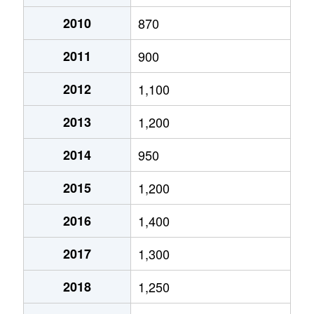
月寒西１条
2,900万円
月寒中央
徒歩2
2010
870
2011
900
月寒西１条
1,600万円
福住
徒歩9
2012
1,100
月寒西１条
1,400万円
美園
徒歩7
2013
1,200
月寒西１条
1,100万円
美園
徒歩8
2014
950
月寒西２条
2,000万円
月寒中央
徒歩5
2015
1,200
月寒西３条
1,800万円
月寒中央
徒歩1
2016
1,400
月寒西３条
1,500万円
月寒中央
徒歩1
2017
1,300
月寒西３条
1,700万円
月寒中央
徒歩7
2018
1,250
月寒西３条
1,800万円
月寒中央
徒歩1