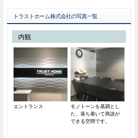
トラストホーム株式会社の写真一覧
内観
エントランス
モノトーンを基調とし
た、落ち着いて商談が
できる空間です。