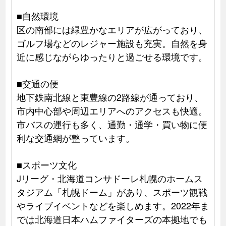
■自然環境
区の南部には緑豊かなエリアが広がっており、
ゴルフ場などのレジャー施設も充実。自然を身
近に感じながらゆったりと過ごせる環境です。
■交通の便
地下鉄南北線と東豊線の2路線が通っており、
市内中心部や周辺エリアへのアクセスも快適。
市バスの運行も多く、通勤・通学・買い物に便
利な交通網が整っています。
■スポーツ文化
Jリーグ・北海道コンサドーレ札幌のホームス
タジアム「札幌ドーム」があり、スポーツ観戦
やライブイベントなどを楽しめます。2022年ま
では北海道日本ハムファイターズの本拠地でも