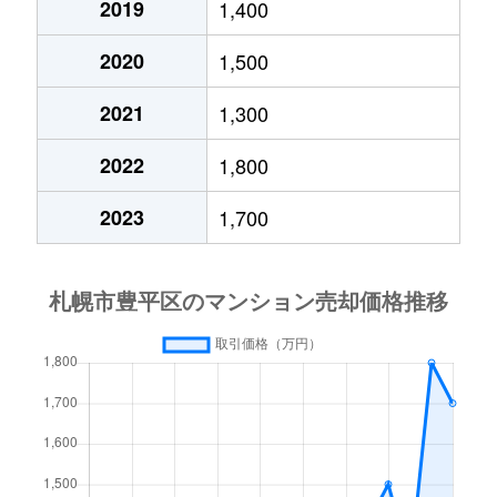
2019
1,400
月寒西４条
1,700万円
月寒中央
徒歩1
2020
1,500
月寒西４条
880万円
月寒中央
徒歩1
2021
1,300
月寒西４条
700万円
美園
徒歩9
2022
1,800
月寒西５条
810万円
南平岸
徒歩1
2023
1,700
月寒西５条
1,600万円
南平岸
徒歩1
月寒東１条
2,300万円
月寒中央
徒歩7
月寒東１条
2,100万円
月寒中央
徒歩1
月寒東１条
1,000万円
福住
徒歩2
月寒東１条
2,100万円
福住
徒歩1