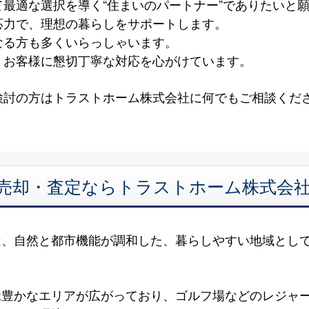
最適な選択を導く“住まいのパートナー”でありたいと
応力で、理想の暮らしをサポートします。
なる方も多くいらっしゃいます。
、お客様に懇切丁寧な対応を心がけています。
検討の方はトラストホーム株式会社に何でもご相談くだ
 売却・査定ならトラストホーム株式会
は、自然と都市機能が調和した、暮らしやすい地域とし
緑豊かなエリアが広がっており、ゴルフ場などのレジャ