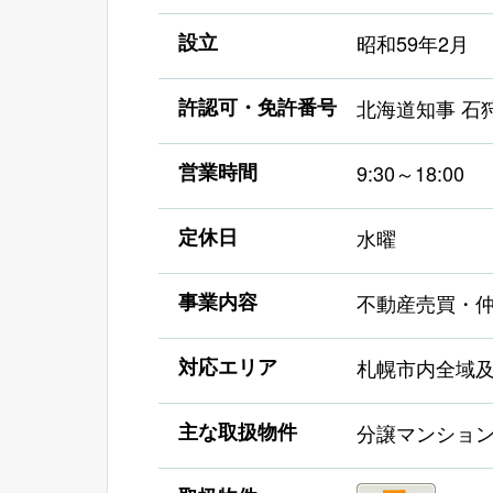
設立
昭和59年2月
許認可・免許番号
北海道知事 石狩
営業時間
9:30～18:00
定休日
水曜
事業内容
不動産売買・
対応エリア
札幌市内全域
主な取扱物件
分譲マンショ