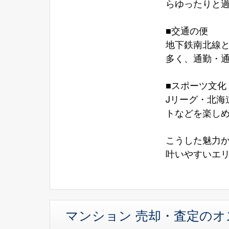
らゆったりと
■交通の便
地下鉄南北線
多く、通勤・
■スポーツ文化
Jリーグ・北
トなどを楽しめ
こうした魅力
叶いやすいエ
マンション 売却・査定の