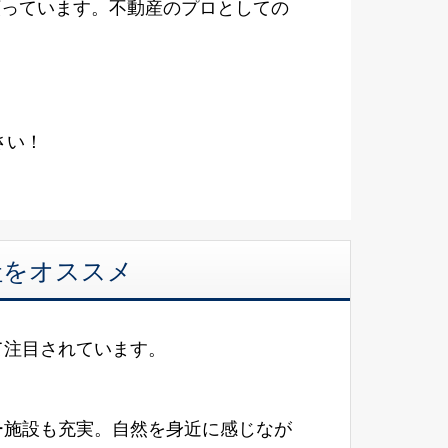
願っています。不動産のプロとしての
さい！
社をオススメ
て注目されています。
ー施設も充実。自然を身近に感じなが