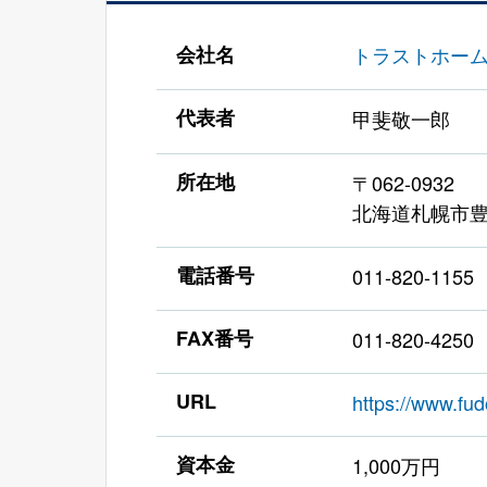
会社名
トラストホー
代表者
甲斐敬一郎
所在地
〒062-0932
北海道札幌市豊
電話番号
011-820-1155
FAX番号
011-820-4250
URL
https://www.fud
資本金
1,000万円