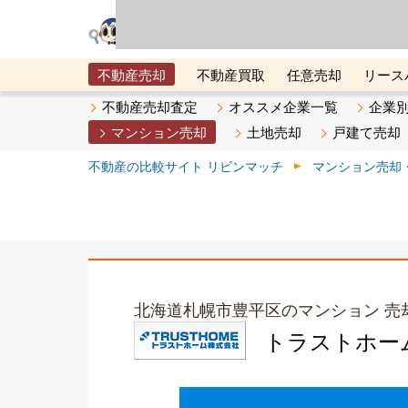
リビン・テクノロジ
場）が運営するサー
不動産売却
不動産買取
任意売却
リース
メタ住宅展示場
ベスト不動産カンパニー
オン
不動産売却査定
オススメ企業一覧
企業
マンション売却
土地売却
戸建て売却
不動産の比較サイト リビンマッチ
マンション売却
北海道札幌市豊平区のマンション 売
トラストホー