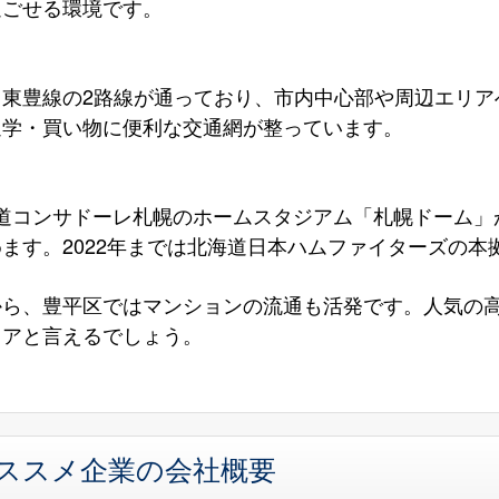
過ごせる環境です。
と東豊線の2路線が通っており、市内中心部や周辺エリア
通学・買い物に便利な交通網が整っています。
海道コンサドーレ札幌のホームスタジアム「札幌ドーム」
ます。2022年までは北海道日本ハムファイターズの本
から、豊平区ではマンションの流通も活発です。人気の
リアと言えるでしょう。
オススメ企業の会社概要