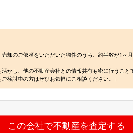
、売却のご依頼をいただいた物件のうち、約半数が1ヶ
を活かし、他の不動産会社との情報共有も密に行うこと
をご検討中の方はぜひお気軽にご相談ください。」