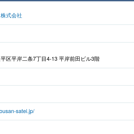
ム株式会社
平区平岸二条7丁目4-13 平岸前田ビル3階
ousan-satei.jp/