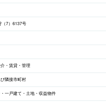
（7）6137号
仲介・賃貸・管理
及び隣接市町村
ン・一戸建て・土地・収益物件