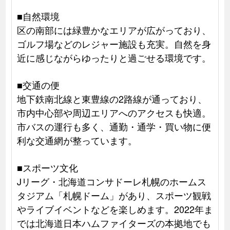
■自然環境
区の南部には緑豊かなエリアが広がっており、
ゴルフ場などのレジャー施設も充実。自然を身
近に感じながらゆったりと過ごせる環境です。
■交通の便
地下鉄南北線と東豊線の2路線が通っており、
市内中心部や周辺エリアへのアクセスも快適。
市バスの運行も多く、通勤・通学・買い物に便
利な交通網が整っています。
■スポーツ文化
Jリーグ・北海道コンサドーレ札幌のホームス
タジアム「札幌ドーム」があり、スポーツ観戦
やライブイベントなどを楽しめます。2022年ま
では北海道日本ハムファイターズの本拠地でも