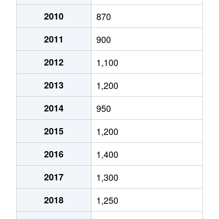
月寒西１条
2,900万円
月寒中央
徒歩2
2010
870
2011
900
月寒西１条
1,600万円
福住
徒歩9
2012
1,100
月寒西１条
1,400万円
美園
徒歩7
2013
1,200
月寒西１条
1,100万円
美園
徒歩8
2014
950
月寒西２条
2,000万円
月寒中央
徒歩5
2015
1,200
月寒西３条
1,800万円
月寒中央
徒歩1
2016
1,400
月寒西３条
1,500万円
月寒中央
徒歩1
2017
1,300
月寒西３条
1,700万円
月寒中央
徒歩7
2018
1,250
月寒西３条
1,800万円
月寒中央
徒歩1