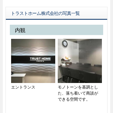
トラストホーム株式会社の写真一覧
内観
エントランス
モノトーンを基調とし
た、落ち着いて商談が
できる空間です。