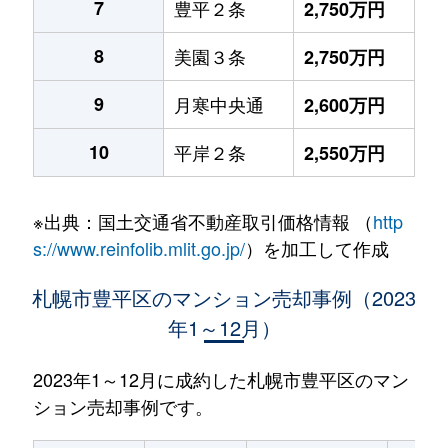
7
豊平２条
2,750万円
8
美園３条
2,750万円
9
月寒中央通
2,600万円
10
平岸２条
2,550万円
※出典：国土交通省不動産取引価格情報 （
http
s://www.reinfolib.mlit.go.jp/
）を加工して作成
札幌市豊平区のマンション売却事例（2023
年1～12月）
2023年1～12月に成約した札幌市豊平区のマン
ション売却事例です。