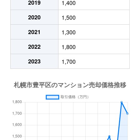
2019
1,400
月寒西４条
1,700万円
月寒中央
徒歩1
2020
1,500
月寒西４条
880万円
月寒中央
徒歩1
2021
1,300
月寒西４条
700万円
美園
徒歩9
2022
1,800
月寒西５条
810万円
南平岸
徒歩1
2023
1,700
月寒西５条
1,600万円
南平岸
徒歩1
月寒東１条
2,300万円
月寒中央
徒歩7
月寒東１条
2,100万円
月寒中央
徒歩1
月寒東１条
1,000万円
福住
徒歩2
月寒東１条
2,100万円
福住
徒歩1