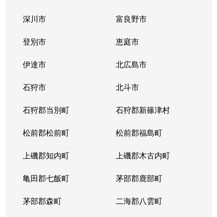
中の島１条
300万円
中の島
徒歩2
深川市
富良野市
中の島１条
790万円
中の島
徒歩2
登別市
恵庭市
中の島１条
280万円
中の島
徒歩2
伊達市
北広島市
中の島１条
2,000万円
中の島
徒歩8
石狩市
北斗市
中の島１条
400万円
中の島
徒歩4
石狩郡当別町
石狩郡新篠津村
中の島１条
930万円
中の島
徒歩1
松前郡松前町
松前郡福島町
中の島１条
440万円
南平岸
徒歩1
上磯郡知内町
上磯郡木古内町
中の島１条
1,400万円
南平岸
徒歩1
亀田郡七飯町
茅部郡鹿部町
中の島１条
980万円
南平岸
徒歩1
茅部郡森町
二海郡八雲町
中の島２条
350万円
澄川
徒歩1