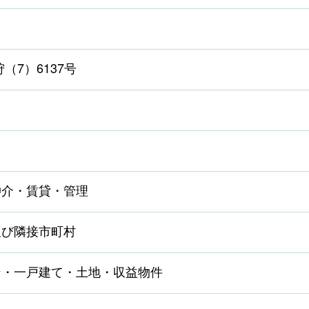
（7）6137号
仲介・賃貸・管理
及び隣接市町村
ン・一戸建て・土地・収益物件