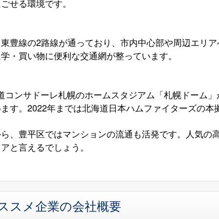
過ごせる環境です。
と東豊線の2路線が通っており、市内中心部や周辺エリア
通学・買い物に便利な交通網が整っています。
海道コンサドーレ札幌のホームスタジアム「札幌ドーム」
ます。2022年までは北海道日本ハムファイターズの本
から、豊平区ではマンションの流通も活発です。人気の
リアと言えるでしょう。
オススメ企業の会社概要