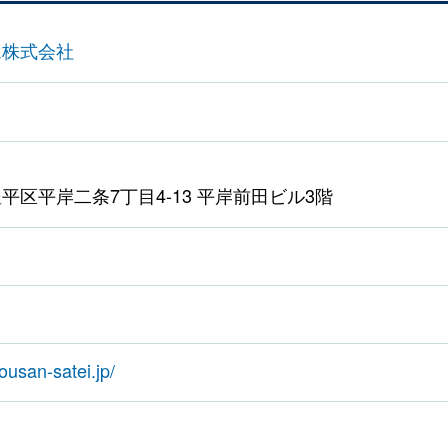
ム株式会社
平区平岸二条7丁目4-13 平岸前田ビル3階
ousan-satei.jp/