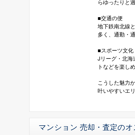
らゆったりと
■交通の便
地下鉄南北線
多く、通勤・
■スポーツ文化
Jリーグ・北
トなどを楽しめ
こうした魅力
叶いやすいエ
マンション 売却・査定の