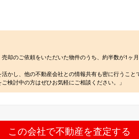
、売却のご依頼をいただいた物件のうち、約半数が1ヶ
を活かし、他の不動産会社との情報共有も密に行うこと
をご検討中の方はぜひお気軽にご相談ください。」