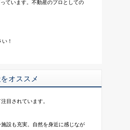
願っています。不動産のプロとしての
さい！
社をオススメ
て注目されています。
ー施設も充実。自然を身近に感じなが