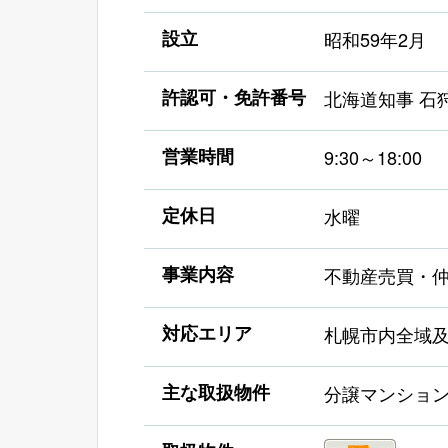
設立
昭和59年2月
許認可・免許番号
北海道知事 石狩
営業時間
9:30～18:00
定休日
水曜
事業内容
不動産売買・
対応エリア
札幌市内全域
主な取扱物件
分譲マンショ