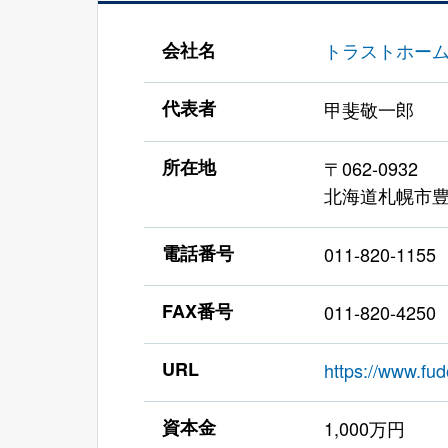
会社名
トラストホー
代表者
甲斐敬一郎
所在地
〒062-0932
北海道札幌市豊
電話番号
011-820-1155
FAX番号
011-820-4250
URL
https://www.fud
資本金
1,000万円