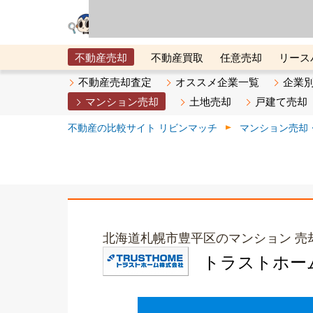
リビン・テクノロジ
場）が運営するサー
不動産売却
不動産買取
任意売却
リース
メタ住宅展示場
ベスト不動産カンパニー
オン
不動産売却査定
オススメ企業一覧
企業
マンション売却
土地売却
戸建て売却
不動産の比較サイト リビンマッチ
マンション売却
北海道札幌市豊平区のマンション 売
トラストホー