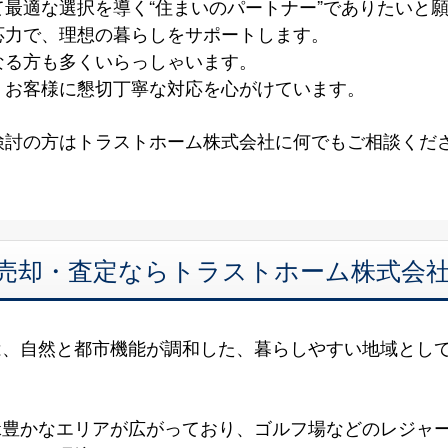
最適な選択を導く“住まいのパートナー”でありたいと
応力で、理想の暮らしをサポートします。
なる方も多くいらっしゃいます。
、お客様に懇切丁寧な対応を心がけています。
検討の方はトラストホーム株式会社に何でもご相談くだ
 売却・査定ならトラストホーム株式会
は、自然と都市機能が調和した、暮らしやすい地域とし
緑豊かなエリアが広がっており、ゴルフ場などのレジャ