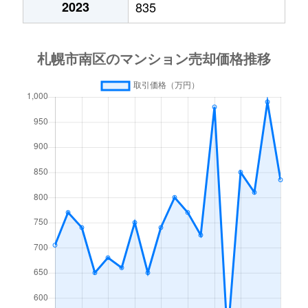
2023
835
澄川４条
1,700万円
澄川
徒歩4分
中ノ沢
200万円
真駒内
徒歩45分
中ノ沢
1,000万円
真駒内
徒歩45分
真駒内曙町
280万円
自衛隊前
徒歩45分
真駒内泉町
2,400万円
真駒内
徒歩8分
真駒内泉町
1,000万円
真駒内
徒歩8分
真駒内泉町
2,300万円
真駒内
徒歩9分
真駒内泉町
4,400万円
真駒内
徒歩8分
真駒内柏丘
400万円
真駒内
徒歩23分