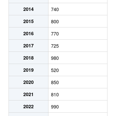
2014
740
澄川２条
1,200万円
澄川
徒歩7分
2015
800
澄川２条
790万円
澄川
徒歩11分
2016
770
澄川２条
1,300万円
澄川
徒歩6分
2017
725
澄川３条
1,000万円
自衛隊前
徒歩8分
2018
980
澄川４条
720万円
澄川
徒歩3分
2019
520
澄川４条
2,600万円
澄川
徒歩4分
2020
850
澄川４条
2,800万円
澄川
徒歩7分
2021
810
澄川４条
3,000万円
澄川
徒歩4分
2022
990
澄川４条
2,800万円
澄川
徒歩6分