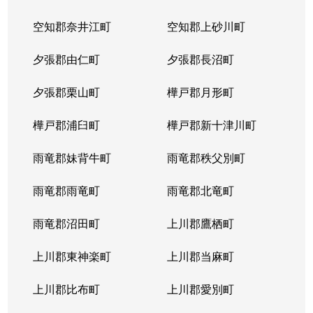
空知郡奈井江町
空知郡上砂川町
夕張郡由仁町
夕張郡長沼町
夕張郡栗山町
樺戸郡月形町
樺戸郡浦臼町
樺戸郡新十津川町
雨竜郡妹背牛町
雨竜郡秩父別町
雨竜郡雨竜町
雨竜郡北竜町
雨竜郡沼田町
上川郡鷹栖町
上川郡東神楽町
上川郡当麻町
上川郡比布町
上川郡愛別町