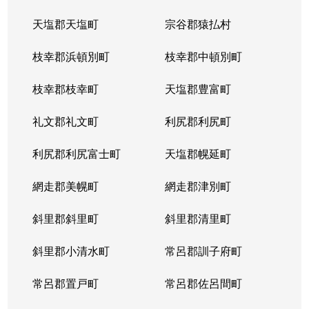
天塩郡天塩町
宗谷郡猿払村
枝幸郡浜頓別町
枝幸郡中頓別町
枝幸郡枝幸町
天塩郡豊富町
礼文郡礼文町
利尻郡利尻町
利尻郡利尻富士町
天塩郡幌延町
網走郡美幌町
網走郡津別町
斜里郡斜里町
斜里郡清里町
斜里郡小清水町
常呂郡訓子府町
常呂郡置戸町
常呂郡佐呂間町