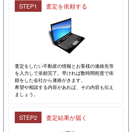
STEP1
査定を依頼する
査定をしたい不動産の情報とお客様の連絡先等
を入力して依頼完了。早ければ数時間程度で依
頼をした会社から連絡がきます。
希望や相談する内容があれば、その内容も伝え
ましょう。
STEP2
査定結果が届く