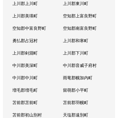
上川郡上川町
上川郡東川町
上川郡美瑛町
空知郡上富良野町
空知郡中富良野町
空知郡南富良野町
勇払郡占冠村
上川郡和寒町
上川郡剣淵町
上川郡下川町
中川郡美深町
中川郡音威子府村
中川郡中川町
雨竜郡幌加内町
増毛郡増毛町
留萌郡小平町
苫前郡苫前町
苫前郡羽幌町
苫前郡初山別村
天塩郡遠別町