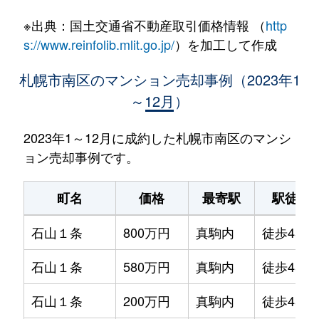
※出典：国土交通省不動産取引価格情報 （
http
s://www.reinfolib.mlit.go.jp/
）を加工して作成
札幌市南区のマンション売却事例（2023年1
～12月）
2023年1～12月に成約した札幌市南区のマンシ
ョン売却事例です。
町名
価格
最寄駅
駅徒歩
石山１条
800万円
真駒内
徒歩45分
石山１条
580万円
真駒内
徒歩45分
石山１条
200万円
真駒内
徒歩45分