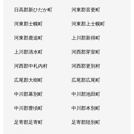
日高郡新ひだか町
河東郡音更町
河東郡士幌町
河東郡上士幌町
河東郡鹿追町
上川郡新得町
上川郡清水町
河西郡芽室町
河西郡中札内村
河西郡更別村
広尾郡大樹町
広尾郡広尾町
中川郡幕別町
中川郡池田町
中川郡豊頃町
中川郡本別町
足寄郡足寄町
足寄郡陸別町