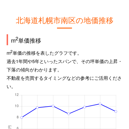
北海道札幌市南区の地価推移
2
m
単価推移
2
m
単価の推移を表したグラフです。
過去1年間や5年といったスパンで、その坪単価の上昇・
下落の傾向がわかります。
不動産を売買するタイミングなどの参考にご活用くださ
い。