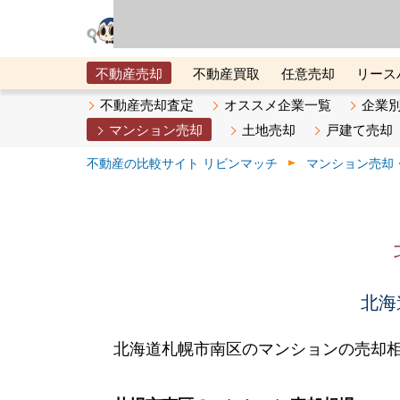
リビン・テクノロジ
場）が運営するサー
不動産売却
不動産買取
任意売却
リース
メタ住宅展示場
ベスト不動産カンパニー
オン
不動産売却査定
オススメ企業一覧
企業
マンション売却
土地売却
戸建て売却
不動産の比較サイト リビンマッチ
マンション売却
北海
北海道札幌市南区のマンションの売却