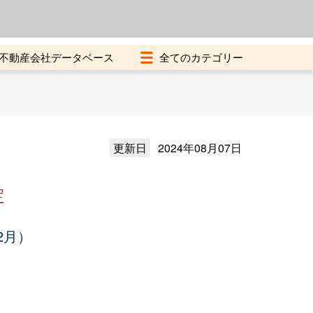
よくある質問
加盟店募集中
不動産会社データベース
更新日
2024年08月07日
定
2月）