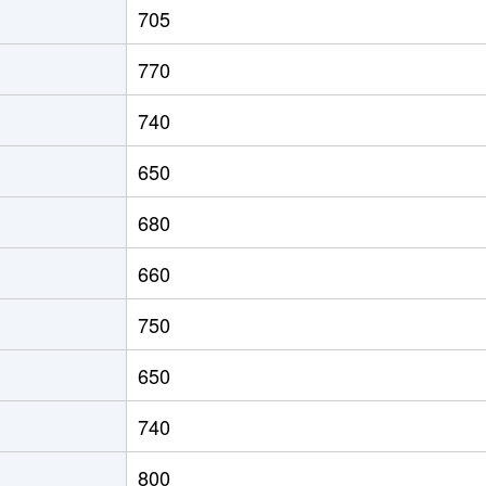
705
真駒内
徒歩45分
80m²
築37年
770
真駒内
徒歩45分
90m²
築32年
740
真駒内
徒歩45分
95m²
築34年
650
真駒内
徒歩2時間
60m²
築33年
680
真駒内
徒歩14分
50m²
築34年
660
澄川
徒歩9分
70m²
築33年
750
自衛隊前
徒歩7分
70m²
築39年
650
自衛隊前
徒歩8分
90m²
築27年
740
澄川
徒歩7分
45m²
築38年
800