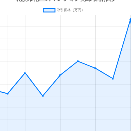
真駒内
徒歩45分
70m²
築29年
真駒内
徒歩45分
65m²
築28年
自衛隊前
徒歩45分
45m²
築55年
真駒内
徒歩8分
100m²
築11年
真駒内
徒歩8分
85m²
築38年
真駒内
徒歩9分
80m²
築23年
真駒内
徒歩8分
100m²
築11年
真駒内
徒歩23分
70m²
築39年
真駒内
徒歩21分
55m²
築44年
真駒内
徒歩16分
70m²
築15年