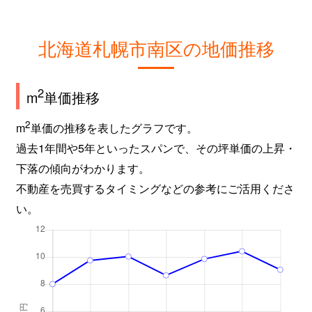
北海道札幌市南区の地価推移
2
m
単価推移
2
m
単価の推移を表したグラフです。
過去1年間や5年といったスパンで、その坪単価の上昇・
下落の傾向がわかります。
不動産を売買するタイミングなどの参考にご活用くださ
い。