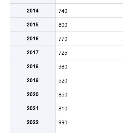
2014
740
澄川２条
1,200万円
澄川
徒歩7分
2015
800
澄川２条
790万円
澄川
徒歩11分
2016
770
澄川２条
1,300万円
澄川
徒歩6分
2017
725
澄川３条
1,000万円
自衛隊前
徒歩8分
2018
980
澄川４条
720万円
澄川
徒歩3分
2019
520
澄川４条
2,600万円
澄川
徒歩4分
2020
850
澄川４条
2,800万円
澄川
徒歩7分
2021
810
澄川４条
3,000万円
澄川
徒歩4分
2022
990
澄川４条
2,800万円
澄川
徒歩6分