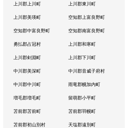
上川郡上川町
上川郡東川町
上川郡美瑛町
空知郡上富良野町
空知郡中富良野町
空知郡南富良野町
勇払郡占冠村
上川郡和寒町
上川郡剣淵町
上川郡下川町
中川郡美深町
中川郡音威子府村
中川郡中川町
雨竜郡幌加内町
増毛郡増毛町
留萌郡小平町
苫前郡苫前町
苫前郡羽幌町
苫前郡初山別村
天塩郡遠別町