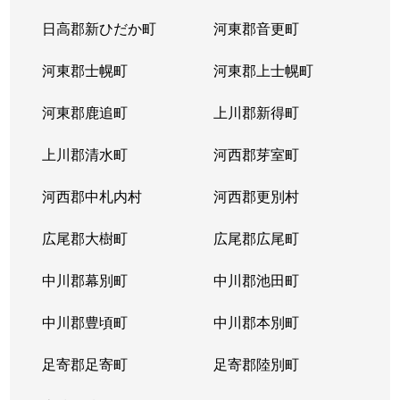
日高郡新ひだか町
河東郡音更町
河東郡士幌町
河東郡上士幌町
河東郡鹿追町
上川郡新得町
上川郡清水町
河西郡芽室町
河西郡中札内村
河西郡更別村
広尾郡大樹町
広尾郡広尾町
中川郡幕別町
中川郡池田町
中川郡豊頃町
中川郡本別町
足寄郡足寄町
足寄郡陸別町