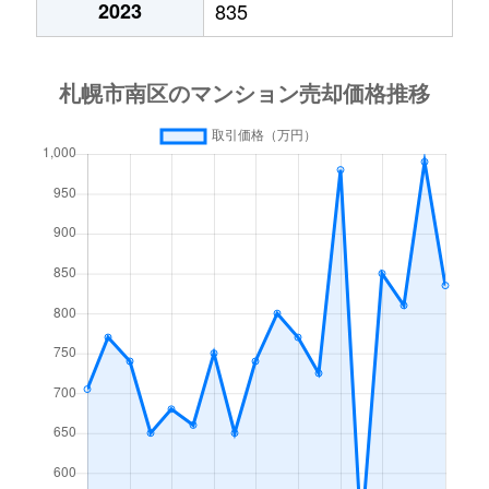
2023
835
澄川４条
1,700万円
澄川
徒歩4分
中ノ沢
200万円
真駒内
徒歩45分
中ノ沢
1,000万円
真駒内
徒歩45分
真駒内曙町
280万円
自衛隊前
徒歩45分
真駒内泉町
2,400万円
真駒内
徒歩8分
真駒内泉町
1,000万円
真駒内
徒歩8分
真駒内泉町
2,300万円
真駒内
徒歩9分
真駒内泉町
4,400万円
真駒内
徒歩8分
真駒内柏丘
400万円
真駒内
徒歩23分