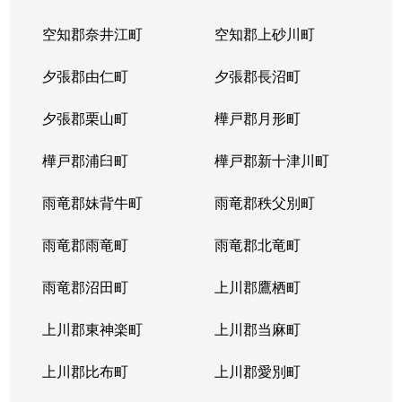
空知郡奈井江町
空知郡上砂川町
夕張郡由仁町
夕張郡長沼町
夕張郡栗山町
樺戸郡月形町
樺戸郡浦臼町
樺戸郡新十津川町
雨竜郡妹背牛町
雨竜郡秩父別町
雨竜郡雨竜町
雨竜郡北竜町
雨竜郡沼田町
上川郡鷹栖町
上川郡東神楽町
上川郡当麻町
上川郡比布町
上川郡愛別町