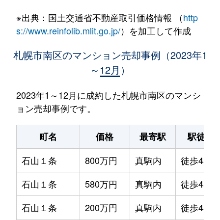
※出典：国土交通省不動産取引価格情報 （
http
s://www.reinfolib.mlit.go.jp/
）を加工して作成
札幌市南区のマンション売却事例（2023年1
～12月）
2023年1～12月に成約した札幌市南区のマンシ
ョン売却事例です。
町名
価格
最寄駅
駅徒歩
石山１条
800万円
真駒内
徒歩45分
石山１条
580万円
真駒内
徒歩45分
石山１条
200万円
真駒内
徒歩45分