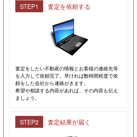
STEP1
査定を依頼する
査定をしたい不動産の情報とお客様の連絡先等
を入力して依頼完了。早ければ数時間程度で依
頼をした会社から連絡がきます。
希望や相談する内容があれば、その内容も伝え
ましょう。
STEP2
査定結果が届く