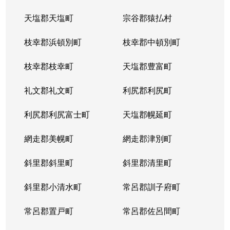
天塩郡天塩町
宗谷郡猿払村
枝幸郡浜頓別町
枝幸郡中頓別町
枝幸郡枝幸町
天塩郡豊富町
礼文郡礼文町
利尻郡利尻町
利尻郡利尻富士町
天塩郡幌延町
網走郡美幌町
網走郡津別町
斜里郡斜里町
斜里郡清里町
斜里郡小清水町
常呂郡訓子府町
常呂郡置戸町
常呂郡佐呂間町