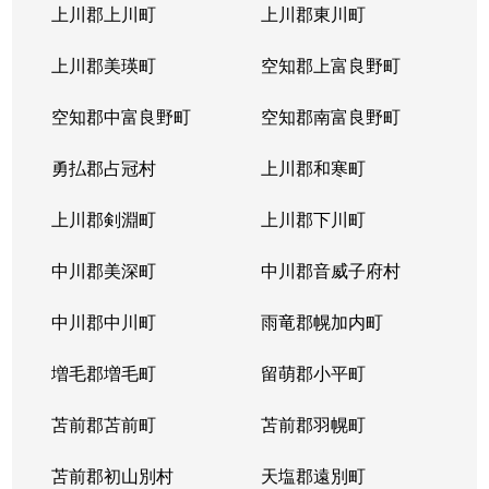
上川郡上川町
上川郡東川町
上川郡美瑛町
空知郡上富良野町
空知郡中富良野町
空知郡南富良野町
勇払郡占冠村
上川郡和寒町
上川郡剣淵町
上川郡下川町
中川郡美深町
中川郡音威子府村
中川郡中川町
雨竜郡幌加内町
増毛郡増毛町
留萌郡小平町
苫前郡苫前町
苫前郡羽幌町
苫前郡初山別村
天塩郡遠別町