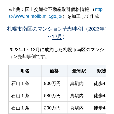
※出典：国土交通省不動産取引価格情報 （
http
s://www.reinfolib.mlit.go.jp/
）を加工して作成
札幌市南区のマンション売却事例（2023年1
～12月）
2023年1～12月に成約した札幌市南区のマンシ
ョン売却事例です。
町名
価格
最寄駅
駅徒歩
石山１条
800万円
真駒内
徒歩45分
石山１条
580万円
真駒内
徒歩45分
石山１条
200万円
真駒内
徒歩45分