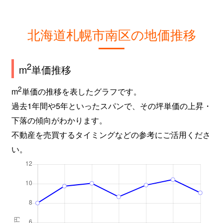
北海道札幌市南区の地価推移
2
m
単価推移
2
m
単価の推移を表したグラフです。
過去1年間や5年といったスパンで、その坪単価の上昇・
下落の傾向がわかります。
不動産を売買するタイミングなどの参考にご活用くださ
い。