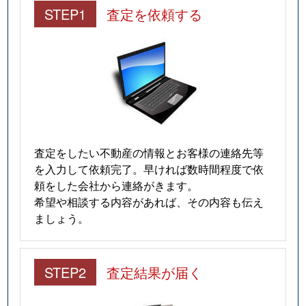
STEP1
査定を依頼する
査定をしたい不動産の情報とお客様の連絡先等
を入力して依頼完了。早ければ数時間程度で依
頼をした会社から連絡がきます。
希望や相談する内容があれば、その内容も伝え
ましょう。
STEP2
査定結果が届く