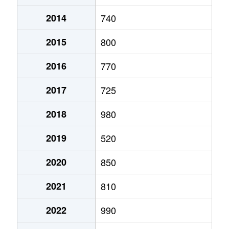
2014
740
澄川２条
1,200万円
澄川
徒歩7分
2015
800
澄川２条
790万円
澄川
徒歩11分
2016
770
澄川２条
1,300万円
澄川
徒歩6分
2017
725
澄川３条
1,000万円
自衛隊前
徒歩8分
2018
980
澄川４条
720万円
澄川
徒歩3分
2019
520
澄川４条
2,600万円
澄川
徒歩4分
2020
850
澄川４条
2,800万円
澄川
徒歩7分
2021
810
澄川４条
3,000万円
澄川
徒歩4分
2022
990
澄川４条
2,800万円
澄川
徒歩6分