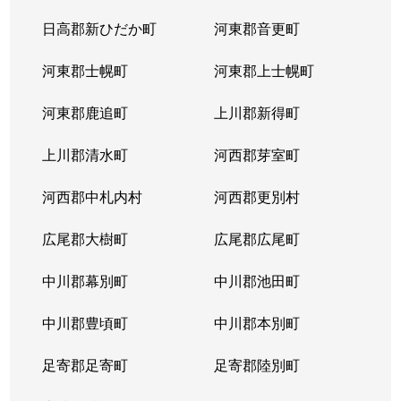
日高郡新ひだか町
河東郡音更町
河東郡士幌町
河東郡上士幌町
河東郡鹿追町
上川郡新得町
上川郡清水町
河西郡芽室町
河西郡中札内村
河西郡更別村
広尾郡大樹町
広尾郡広尾町
中川郡幕別町
中川郡池田町
中川郡豊頃町
中川郡本別町
足寄郡足寄町
足寄郡陸別町