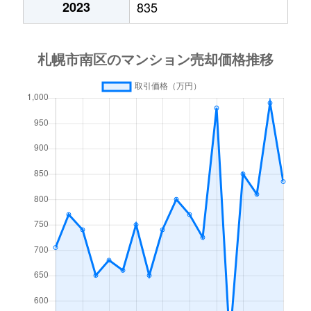
2023
835
澄川４条
1,700万円
澄川
徒歩4分
中ノ沢
200万円
真駒内
徒歩45分
中ノ沢
1,000万円
真駒内
徒歩45分
真駒内曙町
280万円
自衛隊前
徒歩45分
真駒内泉町
2,400万円
真駒内
徒歩8分
真駒内泉町
1,000万円
真駒内
徒歩8分
真駒内泉町
2,300万円
真駒内
徒歩9分
真駒内泉町
4,400万円
真駒内
徒歩8分
真駒内柏丘
400万円
真駒内
徒歩23分