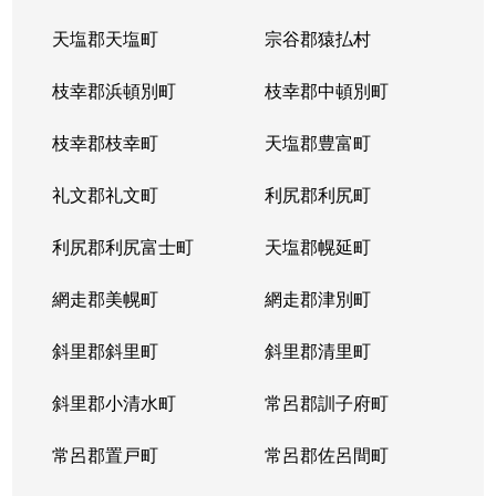
天塩郡天塩町
宗谷郡猿払村
枝幸郡浜頓別町
枝幸郡中頓別町
枝幸郡枝幸町
天塩郡豊富町
礼文郡礼文町
利尻郡利尻町
利尻郡利尻富士町
天塩郡幌延町
網走郡美幌町
網走郡津別町
斜里郡斜里町
斜里郡清里町
斜里郡小清水町
常呂郡訓子府町
常呂郡置戸町
常呂郡佐呂間町