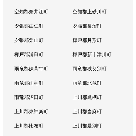
空知郡奈井江町
空知郡上砂川町
夕張郡由仁町
夕張郡長沼町
夕張郡栗山町
樺戸郡月形町
樺戸郡浦臼町
樺戸郡新十津川町
雨竜郡妹背牛町
雨竜郡秩父別町
雨竜郡雨竜町
雨竜郡北竜町
雨竜郡沼田町
上川郡鷹栖町
上川郡東神楽町
上川郡当麻町
上川郡比布町
上川郡愛別町