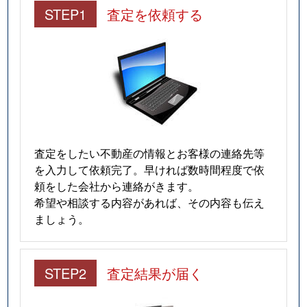
STEP1
査定を依頼する
査定をしたい不動産の情報とお客様の連絡先等
を入力して依頼完了。早ければ数時間程度で依
頼をした会社から連絡がきます。
希望や相談する内容があれば、その内容も伝え
ましょう。
STEP2
査定結果が届く