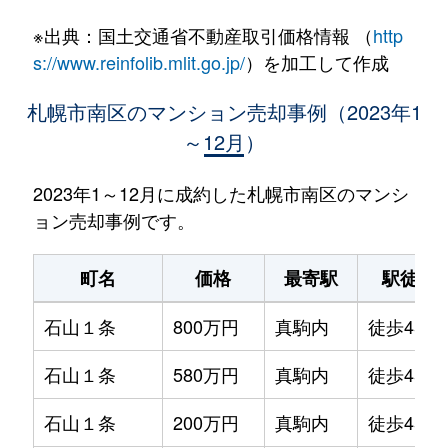
※出典：国土交通省不動産取引価格情報 （
http
s://www.reinfolib.mlit.go.jp/
）を加工して作成
札幌市南区のマンション売却事例（2023年1
～12月）
2023年1～12月に成約した札幌市南区のマンシ
ョン売却事例です。
町名
価格
最寄駅
駅徒歩
石山１条
800万円
真駒内
徒歩45分
石山１条
580万円
真駒内
徒歩45分
石山１条
200万円
真駒内
徒歩45分