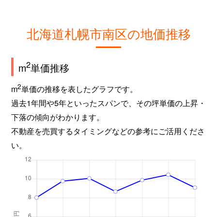
北海道札幌市南区の地価推移
2
m
単価推移
2
m
単価の推移を表したグラフです。
過去1年間や5年といったスパンで、その坪単価の上昇・
下落の傾向がわかります。
不動産を売買するタイミングなどの参考にご活用くださ
い。