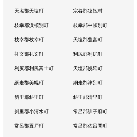
天塩郡天塩町
宗谷郡猿払村
枝幸郡浜頓別町
枝幸郡中頓別町
枝幸郡枝幸町
天塩郡豊富町
礼文郡礼文町
利尻郡利尻町
利尻郡利尻富士町
天塩郡幌延町
網走郡美幌町
網走郡津別町
斜里郡斜里町
斜里郡清里町
斜里郡小清水町
常呂郡訓子府町
常呂郡置戸町
常呂郡佐呂間町