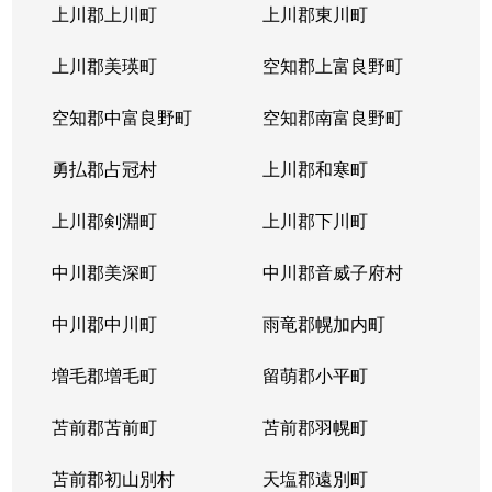
上川郡上川町
上川郡東川町
上川郡美瑛町
空知郡上富良野町
空知郡中富良野町
空知郡南富良野町
勇払郡占冠村
上川郡和寒町
上川郡剣淵町
上川郡下川町
中川郡美深町
中川郡音威子府村
中川郡中川町
雨竜郡幌加内町
増毛郡増毛町
留萌郡小平町
苫前郡苫前町
苫前郡羽幌町
苫前郡初山別村
天塩郡遠別町