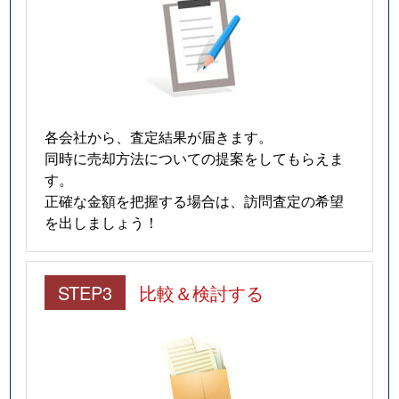
各会社から、査定結果が届きます。
同時に売却方法についての提案をしてもらえま
す。
正確な金額を把握する場合は、訪問査定の希望
を出しましょう！
STEP3
比較＆検討する