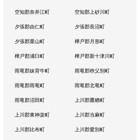
空知郡奈井江町
空知郡上砂川町
夕張郡由仁町
夕張郡長沼町
夕張郡栗山町
樺戸郡月形町
樺戸郡浦臼町
樺戸郡新十津川町
雨竜郡妹背牛町
雨竜郡秩父別町
雨竜郡雨竜町
雨竜郡北竜町
雨竜郡沼田町
上川郡鷹栖町
上川郡東神楽町
上川郡当麻町
上川郡比布町
上川郡愛別町