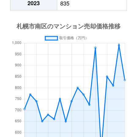
2023
835
澄川４条
1,700万円
澄川
徒歩4分
中ノ沢
200万円
真駒内
徒歩45分
中ノ沢
1,000万円
真駒内
徒歩45分
真駒内曙町
280万円
自衛隊前
徒歩45分
真駒内泉町
2,400万円
真駒内
徒歩8分
真駒内泉町
1,000万円
真駒内
徒歩8分
真駒内泉町
2,300万円
真駒内
徒歩9分
真駒内泉町
4,400万円
真駒内
徒歩8分
真駒内柏丘
400万円
真駒内
徒歩23分