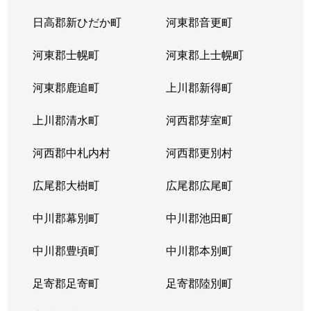
日高郡新ひだか町
河東郡音更町
河東郡士幌町
河東郡上士幌町
河東郡鹿追町
上川郡新得町
上川郡清水町
河西郡芽室町
河西郡中札内村
河西郡更別村
広尾郡大樹町
広尾郡広尾町
中川郡幕別町
中川郡池田町
中川郡豊頃町
中川郡本別町
足寄郡足寄町
足寄郡陸別町