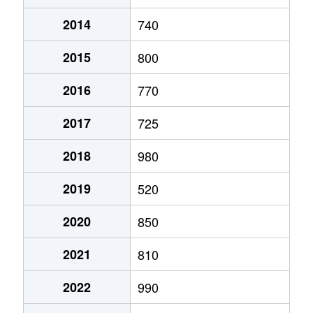
2014
740
澄川２条
1,200万円
澄川
徒歩7分
2015
800
澄川２条
790万円
澄川
徒歩11分
2016
770
澄川２条
1,300万円
澄川
徒歩6分
2017
725
澄川３条
1,000万円
自衛隊前
徒歩8分
2018
980
澄川４条
720万円
澄川
徒歩3分
2019
520
澄川４条
2,600万円
澄川
徒歩4分
2020
850
澄川４条
2,800万円
澄川
徒歩7分
2021
810
澄川４条
3,000万円
澄川
徒歩4分
2022
990
澄川４条
2,800万円
澄川
徒歩6分