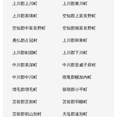
上川郡上川町
上川郡東川町
上川郡美瑛町
空知郡上富良野町
空知郡中富良野町
空知郡南富良野町
勇払郡占冠村
上川郡和寒町
上川郡剣淵町
上川郡下川町
中川郡美深町
中川郡音威子府村
中川郡中川町
雨竜郡幌加内町
増毛郡増毛町
留萌郡小平町
苫前郡苫前町
苫前郡羽幌町
苫前郡初山別村
天塩郡遠別町