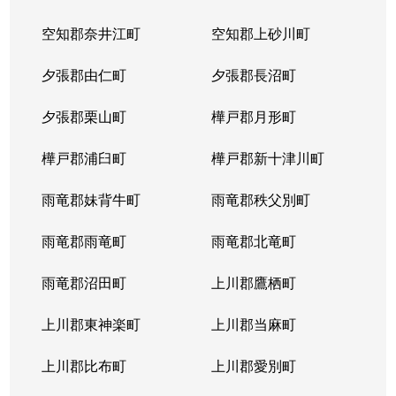
空知郡奈井江町
空知郡上砂川町
夕張郡由仁町
夕張郡長沼町
夕張郡栗山町
樺戸郡月形町
樺戸郡浦臼町
樺戸郡新十津川町
雨竜郡妹背牛町
雨竜郡秩父別町
雨竜郡雨竜町
雨竜郡北竜町
雨竜郡沼田町
上川郡鷹栖町
上川郡東神楽町
上川郡当麻町
上川郡比布町
上川郡愛別町