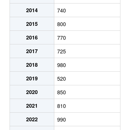
2014
740
澄川２条
1,200万円
澄川
徒歩7分
2015
800
澄川２条
790万円
澄川
徒歩11分
2016
770
澄川２条
1,300万円
澄川
徒歩6分
2017
725
澄川３条
1,000万円
自衛隊前
徒歩8分
2018
980
澄川４条
720万円
澄川
徒歩3分
2019
520
澄川４条
2,600万円
澄川
徒歩4分
2020
850
澄川４条
2,800万円
澄川
徒歩7分
2021
810
澄川４条
3,000万円
澄川
徒歩4分
2022
990
澄川４条
2,800万円
澄川
徒歩6分