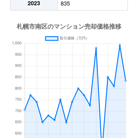
2023
835
澄川４条
1,700万円
澄川
徒歩4分
中ノ沢
200万円
真駒内
徒歩45分
中ノ沢
1,000万円
真駒内
徒歩45分
真駒内曙町
280万円
自衛隊前
徒歩45分
真駒内泉町
2,400万円
真駒内
徒歩8分
真駒内泉町
1,000万円
真駒内
徒歩8分
真駒内泉町
2,300万円
真駒内
徒歩9分
真駒内泉町
4,400万円
真駒内
徒歩8分
真駒内柏丘
400万円
真駒内
徒歩23分