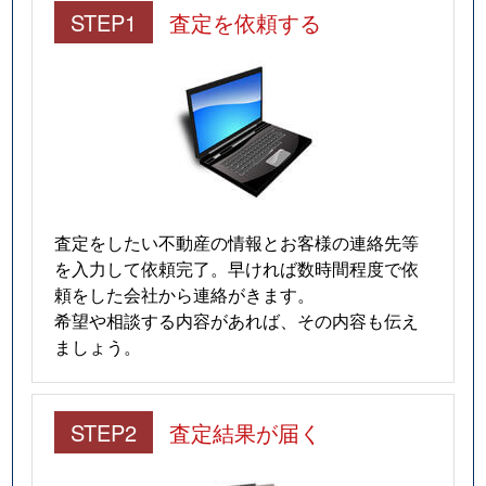
STEP1
査定を依頼する
査定をしたい不動産の情報とお客様の連絡先等
を入力して依頼完了。早ければ数時間程度で依
頼をした会社から連絡がきます。
希望や相談する内容があれば、その内容も伝え
ましょう。
STEP2
査定結果が届く