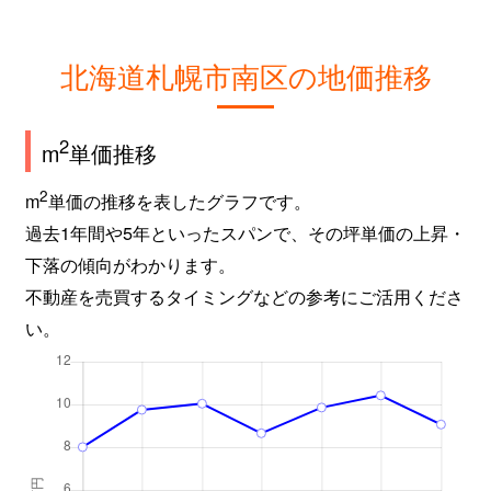
北海道札幌市南区の地価推移
2
m
単価推移
2
m
単価の推移を表したグラフです。
過去1年間や5年といったスパンで、その坪単価の上昇・
下落の傾向がわかります。
不動産を売買するタイミングなどの参考にご活用くださ
い。