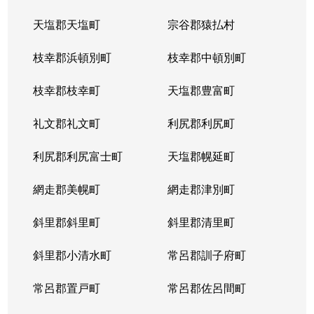
天塩郡天塩町
宗谷郡猿払村
枝幸郡浜頓別町
枝幸郡中頓別町
枝幸郡枝幸町
天塩郡豊富町
礼文郡礼文町
利尻郡利尻町
利尻郡利尻富士町
天塩郡幌延町
網走郡美幌町
網走郡津別町
斜里郡斜里町
斜里郡清里町
斜里郡小清水町
常呂郡訓子府町
常呂郡置戸町
常呂郡佐呂間町