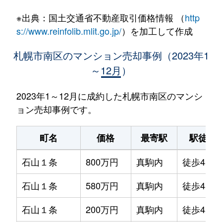
※出典：国土交通省不動産取引価格情報 （
http
s://www.reinfolib.mlit.go.jp/
）を加工して作成
札幌市南区のマンション売却事例（2023年1
～12月）
2023年1～12月に成約した札幌市南区のマンシ
ョン売却事例です。
町名
価格
最寄駅
駅徒歩
石山１条
800万円
真駒内
徒歩45分
石山１条
580万円
真駒内
徒歩45分
石山１条
200万円
真駒内
徒歩45分