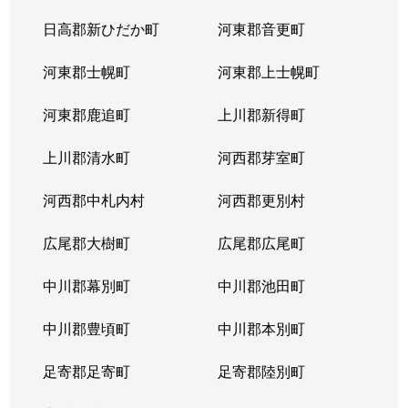
日高郡新ひだか町
河東郡音更町
河東郡士幌町
河東郡上士幌町
河東郡鹿追町
上川郡新得町
上川郡清水町
河西郡芽室町
河西郡中札内村
河西郡更別村
広尾郡大樹町
広尾郡広尾町
中川郡幕別町
中川郡池田町
中川郡豊頃町
中川郡本別町
足寄郡足寄町
足寄郡陸別町