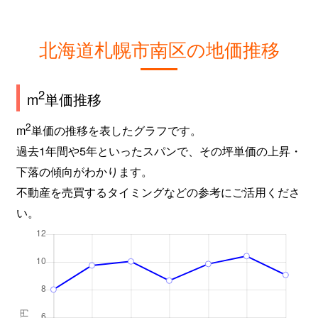
北海道札幌市南区の地価推移
2
m
単価推移
2
m
単価の推移を表したグラフです。
過去1年間や5年といったスパンで、その坪単価の上昇・
下落の傾向がわかります。
不動産を売買するタイミングなどの参考にご活用くださ
い。