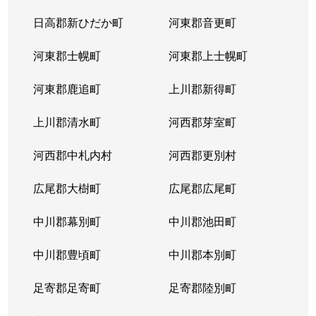
日高郡新ひだか町
河東郡音更町
河東郡士幌町
河東郡上士幌町
河東郡鹿追町
上川郡新得町
上川郡清水町
河西郡芽室町
河西郡中札内村
河西郡更別村
広尾郡大樹町
広尾郡広尾町
中川郡幕別町
中川郡池田町
中川郡豊頃町
中川郡本別町
足寄郡足寄町
足寄郡陸別町