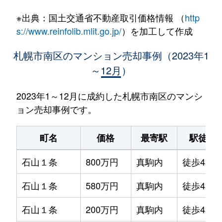
※出典：国土交通省不動産取引価格情報 （
http
s://www.reinfolib.mlit.go.jp/
）を加工して作成
札幌市南区のマンション売却事例（2023年1
～12月）
2023年1～12月に成約した札幌市南区のマンシ
ョン売却事例です。
町名
価格
最寄駅
駅徒歩
石山１条
800万円
真駒内
徒歩45分
石山１条
580万円
真駒内
徒歩45分
石山１条
200万円
真駒内
徒歩45分