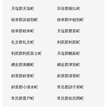
天塩郡天塩町
宗谷郡猿払村
枝幸郡浜頓別町
枝幸郡中頓別町
枝幸郡枝幸町
天塩郡豊富町
礼文郡礼文町
利尻郡利尻町
利尻郡利尻富士町
天塩郡幌延町
網走郡美幌町
網走郡津別町
斜里郡斜里町
斜里郡清里町
斜里郡小清水町
常呂郡訓子府町
常呂郡置戸町
常呂郡佐呂間町