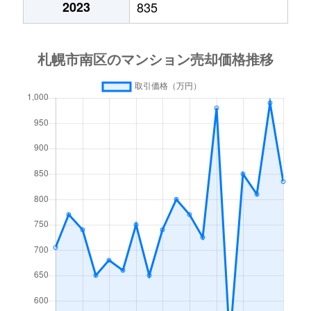
2023
835
澄川４条
1,700万円
澄川
徒歩4分
中ノ沢
200万円
真駒内
徒歩45分
中ノ沢
1,000万円
真駒内
徒歩45分
真駒内曙町
280万円
自衛隊前
徒歩45分
真駒内泉町
2,400万円
真駒内
徒歩8分
真駒内泉町
1,000万円
真駒内
徒歩8分
真駒内泉町
2,300万円
真駒内
徒歩9分
真駒内泉町
4,400万円
真駒内
徒歩8分
真駒内柏丘
400万円
真駒内
徒歩23分