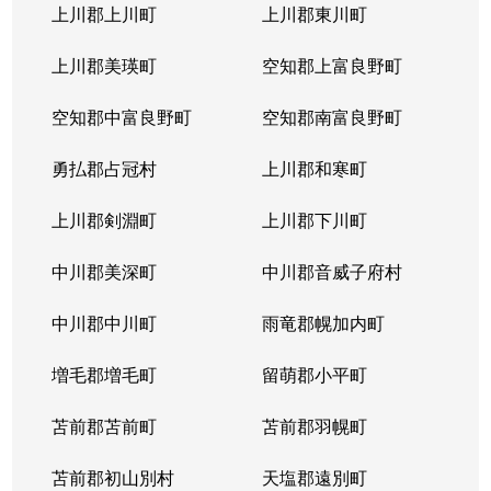
上川郡上川町
上川郡東川町
上川郡美瑛町
空知郡上富良野町
空知郡中富良野町
空知郡南富良野町
勇払郡占冠村
上川郡和寒町
上川郡剣淵町
上川郡下川町
中川郡美深町
中川郡音威子府村
中川郡中川町
雨竜郡幌加内町
増毛郡増毛町
留萌郡小平町
苫前郡苫前町
苫前郡羽幌町
苫前郡初山別村
天塩郡遠別町