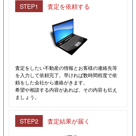
STEP1
査定を依頼する
査定をしたい不動産の情報とお客様の連絡先等
を入力して依頼完了。早ければ数時間程度で依
頼をした会社から連絡がきます。
希望や相談する内容があれば、その内容も伝え
ましょう。
STEP2
査定結果が届く