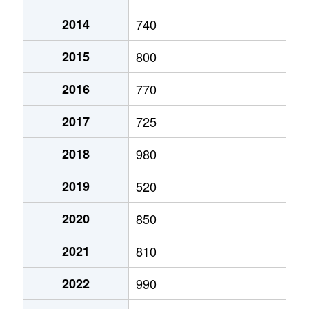
2014
740
澄川２条
1,200万円
澄川
徒歩7分
2015
800
澄川２条
790万円
澄川
徒歩11分
2016
770
澄川２条
1,300万円
澄川
徒歩6分
2017
725
澄川３条
1,000万円
自衛隊前
徒歩8分
2018
980
澄川４条
720万円
澄川
徒歩3分
2019
520
澄川４条
2,600万円
澄川
徒歩4分
2020
850
澄川４条
2,800万円
澄川
徒歩7分
2021
810
澄川４条
3,000万円
澄川
徒歩4分
2022
990
澄川４条
2,800万円
澄川
徒歩6分