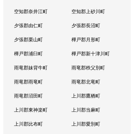
空知郡奈井江町
空知郡上砂川町
夕張郡由仁町
夕張郡長沼町
夕張郡栗山町
樺戸郡月形町
樺戸郡浦臼町
樺戸郡新十津川町
雨竜郡妹背牛町
雨竜郡秩父別町
雨竜郡雨竜町
雨竜郡北竜町
雨竜郡沼田町
上川郡鷹栖町
上川郡東神楽町
上川郡当麻町
上川郡比布町
上川郡愛別町