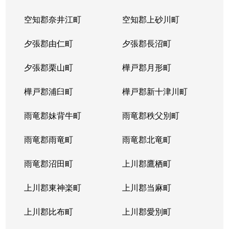
空知郡奈井江町
空知郡上砂川町
夕張郡由仁町
夕張郡長沼町
夕張郡栗山町
樺戸郡月形町
樺戸郡浦臼町
樺戸郡新十津川町
雨竜郡妹背牛町
雨竜郡秩父別町
雨竜郡雨竜町
雨竜郡北竜町
雨竜郡沼田町
上川郡鷹栖町
上川郡東神楽町
上川郡当麻町
上川郡比布町
上川郡愛別町