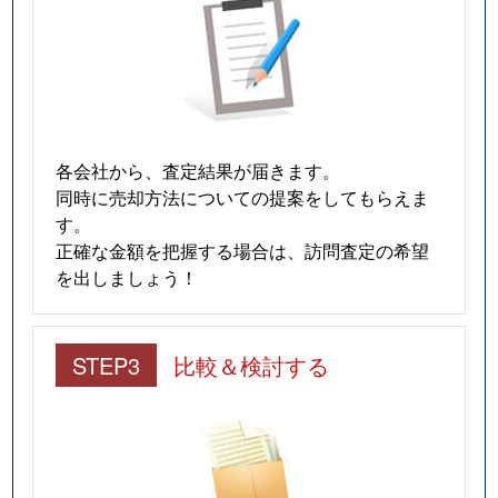
各会社から、査定結果が届きます。
同時に売却方法についての提案をしてもらえま
す。
正確な金額を把握する場合は、訪問査定の希望
を出しましょう！
STEP3
比較＆検討する