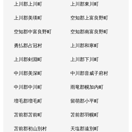
上川郡上川町
上川郡東川町
上川郡美瑛町
空知郡上富良野町
空知郡中富良野町
空知郡南富良野町
勇払郡占冠村
上川郡和寒町
上川郡剣淵町
上川郡下川町
中川郡美深町
中川郡音威子府村
中川郡中川町
雨竜郡幌加内町
増毛郡増毛町
留萌郡小平町
苫前郡苫前町
苫前郡羽幌町
苫前郡初山別村
天塩郡遠別町