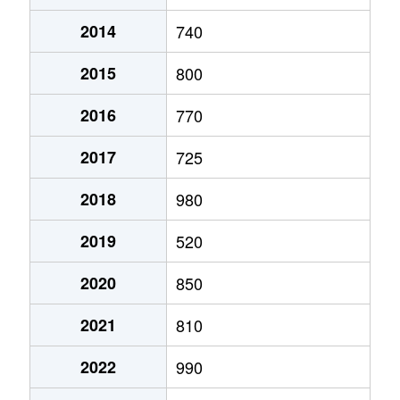
2014
740
澄川２条
1,200万円
澄川
徒歩7分
2015
800
澄川２条
790万円
澄川
徒歩11分
2016
770
澄川２条
1,300万円
澄川
徒歩6分
2017
725
澄川３条
1,000万円
自衛隊前
徒歩8分
2018
980
澄川４条
720万円
澄川
徒歩3分
2019
520
澄川４条
2,600万円
澄川
徒歩4分
2020
850
澄川４条
2,800万円
澄川
徒歩7分
2021
810
澄川４条
3,000万円
澄川
徒歩4分
2022
990
澄川４条
2,800万円
澄川
徒歩6分