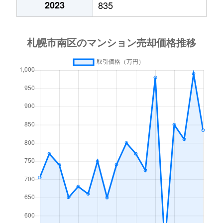
2023
835
澄川４条
1,700万円
澄川
徒歩4分
中ノ沢
200万円
真駒内
徒歩45分
中ノ沢
1,000万円
真駒内
徒歩45分
真駒内曙町
280万円
自衛隊前
徒歩45分
真駒内泉町
2,400万円
真駒内
徒歩8分
真駒内泉町
1,000万円
真駒内
徒歩8分
真駒内泉町
2,300万円
真駒内
徒歩9分
真駒内泉町
4,400万円
真駒内
徒歩8分
真駒内柏丘
400万円
真駒内
徒歩23分