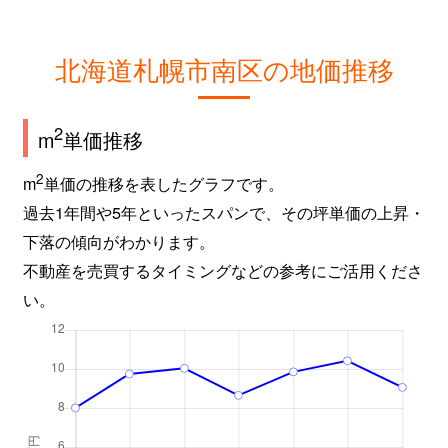
北海道札幌市南区の地価推移
2
m
単価推移
2
m
単価の推移を表したグラフです。
過去1年間や5年といったスパンで、その坪単価の上昇・
下落の傾向がわかります。
不動産を売買するタイミングなどの参考にご活用くださ
い。