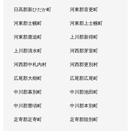
日高郡新ひだか町
河東郡音更町
河東郡士幌町
河東郡上士幌町
河東郡鹿追町
上川郡新得町
上川郡清水町
河西郡芽室町
河西郡中札内村
河西郡更別村
広尾郡大樹町
広尾郡広尾町
中川郡幕別町
中川郡池田町
中川郡豊頃町
中川郡本別町
足寄郡足寄町
足寄郡陸別町