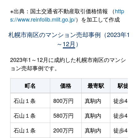
※出典：国土交通省不動産取引価格情報 （
http
s://www.reinfolib.mlit.go.jp/
）を加工して作成
札幌市南区のマンション売却事例（2023年1
～12月）
2023年1～12月に成約した札幌市南区のマンシ
ョン売却事例です。
町名
価格
最寄駅
駅徒歩
石山１条
800万円
真駒内
徒歩45分
石山１条
580万円
真駒内
徒歩45分
石山１条
200万円
真駒内
徒歩45分