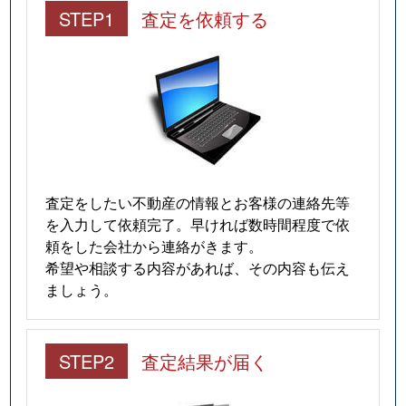
STEP1
査定を依頼する
査定をしたい不動産の情報とお客様の連絡先等
を入力して依頼完了。早ければ数時間程度で依
頼をした会社から連絡がきます。
希望や相談する内容があれば、その内容も伝え
ましょう。
STEP2
査定結果が届く