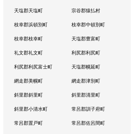
天塩郡天塩町
宗谷郡猿払村
枝幸郡浜頓別町
枝幸郡中頓別町
枝幸郡枝幸町
天塩郡豊富町
礼文郡礼文町
利尻郡利尻町
利尻郡利尻富士町
天塩郡幌延町
網走郡美幌町
網走郡津別町
斜里郡斜里町
斜里郡清里町
斜里郡小清水町
常呂郡訓子府町
常呂郡置戸町
常呂郡佐呂間町