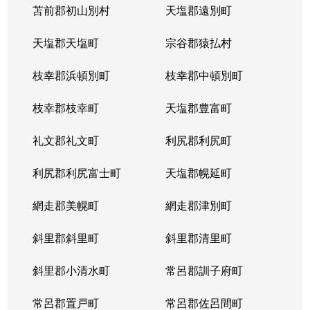
苫前郡初山別村
天塩郡遠別町
天塩郡天塩町
宗谷郡猿払村
枝幸郡浜頓別町
枝幸郡中頓別町
枝幸郡枝幸町
天塩郡豊富町
礼文郡礼文町
利尻郡利尻町
利尻郡利尻富士町
天塩郡幌延町
網走郡美幌町
網走郡津別町
斜里郡斜里町
斜里郡清里町
斜里郡小清水町
常呂郡訓子府町
常呂郡置戸町
常呂郡佐呂間町