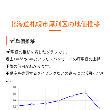
北海道札幌市厚別区の地価推移
2
m
単価推移
2
m
単価の推移を表したグラフです。
過去1年間や5年といったスパンで、その坪単価の上昇・
下落の傾向がわかります。
不動産を売買するタイミングなどの参考にご活用くださ
い。