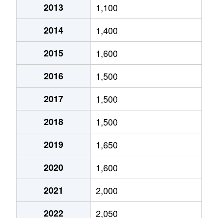
2013
1,100
厚別中央２条
3,500万円
新さっぽろ
2014
1,400
厚別中央２条
1,900万円
ひばりが丘(北海道)
2015
1,600
厚別中央２条
3,200万円
ひばりが丘(北海道)
2016
1,500
厚別中央２条
3,500万円
ひばりが丘(北海道)
2017
1,500
厚別中央３条
1,100万円
新さっぽろ
2018
1,500
厚別中央３条
2,500万円
新さっぽろ
2019
1,650
厚別中央３条
2,500万円
ひばりが丘(北海道)
2020
1,600
厚別中央３条
2,400万円
ひばりが丘(北海道)
2021
2,000
厚別中央４条
1,500万円
厚別
2022
2,050