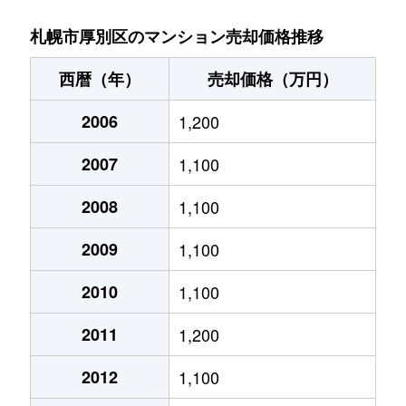
厚別中央１条
2,800万円
さっぽろ(札幌市営)
札幌市厚別区のマンション売却価格推移
厚別中央１条
4,800万円
新さっぽろ
西暦（年）
売却価格（万円）
厚別中央１条
6,100万円
新さっぽろ
2006
1,200
厚別中央１条
6,200万円
新さっぽろ
2007
1,100
厚別中央１条
3,900万円
新さっぽろ
2008
1,100
厚別中央１条
2,000万円
新さっぽろ
2009
1,100
厚別中央１条
1,600万円
新さっぽろ
2010
1,100
2011
1,200
厚別中央１条
1,800万円
ひばりが丘(北海道)
2012
1,100
厚別中央１条
1,800万円
ひばりが丘(北海道)