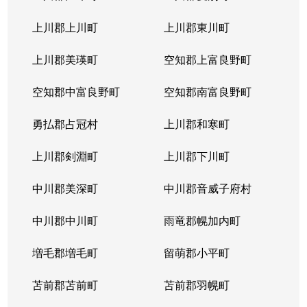
上川郡上川町
上川郡東川町
上川郡美瑛町
空知郡上富良野町
空知郡中富良野町
空知郡南富良野町
勇払郡占冠村
上川郡和寒町
上川郡剣淵町
上川郡下川町
中川郡美深町
中川郡音威子府村
中川郡中川町
雨竜郡幌加内町
増毛郡増毛町
留萌郡小平町
苫前郡苫前町
苫前郡羽幌町