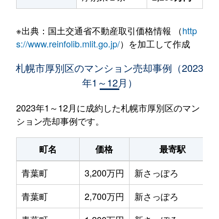
※出典：国土交通省不動産取引価格情報 （
http
s://www.reinfolib.mlit.go.jp/
）を加工して作成
札幌市厚別区のマンション売却事例（2023
年1～12月）
2023年1～12月に成約した札幌市厚別区のマン
ション売却事例です。
町名
価格
最寄駅
青葉町
3,200万円
新さっぽろ
青葉町
2,700万円
新さっぽろ