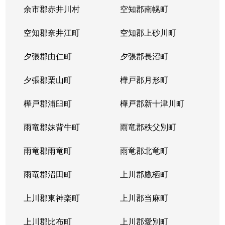
余市郡赤井川村
空知郡南幌町
空知郡奈井江町
空知郡上砂川町
夕張郡由仁町
夕張郡長沼町
夕張郡栗山町
樺戸郡月形町
樺戸郡浦臼町
樺戸郡新十津川町
雨竜郡妹背牛町
雨竜郡秩父別町
雨竜郡雨竜町
雨竜郡北竜町
雨竜郡沼田町
上川郡鷹栖町
上川郡東神楽町
上川郡当麻町
上川郡比布町
上川郡愛別町