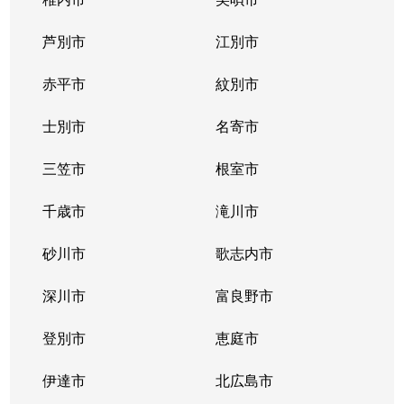
大谷地西
1,500万円
大谷地
芦別市
江別市
大谷地東
3,100万円
大谷地
赤平市
紋別市
大谷地東
1,700万円
大谷地
士別市
名寄市
大谷地東
1,700万円
大谷地
三笠市
根室市
大谷地東
2,600万円
大谷地
千歳市
滝川市
大谷地東
2,300万円
大谷地
砂川市
歌志内市
大谷地東
2,700万円
大谷地
深川市
富良野市
大谷地東
2,400万円
大谷地
登別市
恵庭市
大谷地東
1,900万円
大谷地
伊達市
北広島市
大谷地東
1,900万円
大谷地