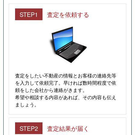
STEP1
査定を依頼する
査定をしたい不動産の情報とお客様の連絡先等
を入力して依頼完了。早ければ数時間程度で依
頼をした会社から連絡がきます。
希望や相談する内容があれば、その内容も伝え
ましょう。
STEP2
査定結果が届く