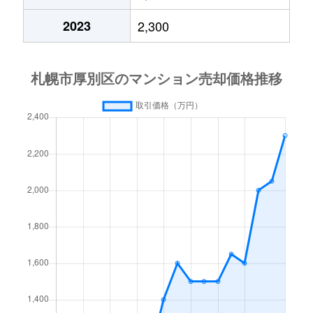
厚別中央４条
2,400万円
厚別
2023
2,300
厚別中央４条
2,000万円
厚別
厚別中央４条
780万円
厚別
厚別中央４条
2,000万円
新さっぽろ
厚別中央５条
1,500万円
厚別
厚別中央５条
3,300万円
厚別
厚別中央５条
2,200万円
厚別
厚別中央５条
2,000万円
森林公園(北海道)
厚別西３条
1,200万円
厚別
厚別東１条
2,100万円
新さっぽろ