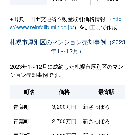
※出典：国土交通省不動産取引価格情報 （
http
s://www.reinfolib.mlit.go.jp/
）を加工して作成
札幌市厚別区のマンション売却事例（2023
年1～12月）
2023年1～12月に成約した札幌市厚別区のマン
ション売却事例です。
町名
価格
最寄駅
青葉町
3,200万円
新さっぽろ
青葉町
2,700万円
新さっぽろ