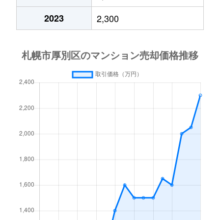
厚別中央４条
2,400万円
厚別
2023
2,300
厚別中央４条
2,000万円
厚別
厚別中央４条
780万円
厚別
厚別中央４条
2,000万円
新さっぽろ
厚別中央５条
1,500万円
厚別
厚別中央５条
3,300万円
厚別
厚別中央５条
2,200万円
厚別
厚別中央５条
2,000万円
森林公園(北海道)
厚別西３条
1,200万円
厚別
厚別東１条
2,100万円
新さっぽろ