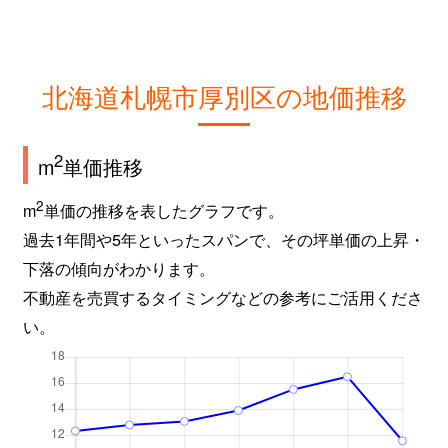
北海道札幌市厚別区の地価推移
2
m
単価推移
2
m
単価の推移を表したグラフです。
過去1年間や5年といったスパンで、その坪単価の上昇・
下落の傾向がわかります。
不動産を売買するタイミングなどの参考にご活用くださ
い。