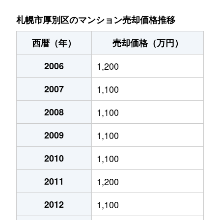
厚別中央１条
2,800万円
さっぽろ(札幌市営)
札幌市厚別区のマンション売却価格推移
厚別中央１条
4,800万円
新さっぽろ
西暦（年）
売却価格（万円）
厚別中央１条
6,100万円
新さっぽろ
2006
1,200
厚別中央１条
6,200万円
新さっぽろ
2007
1,100
厚別中央１条
3,900万円
新さっぽろ
2008
1,100
厚別中央１条
2,000万円
新さっぽろ
2009
1,100
厚別中央１条
1,600万円
新さっぽろ
2010
1,100
2011
1,200
厚別中央１条
1,800万円
ひばりが丘(北海道)
2012
1,100
厚別中央１条
1,800万円
ひばりが丘(北海道)