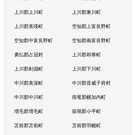
上川郡上川町
上川郡東川町
上川郡美瑛町
空知郡上富良野町
空知郡中富良野町
空知郡南富良野町
勇払郡占冠村
上川郡和寒町
上川郡剣淵町
上川郡下川町
中川郡美深町
中川郡音威子府村
中川郡中川町
雨竜郡幌加内町
増毛郡増毛町
留萌郡小平町
苫前郡苫前町
苫前郡羽幌町