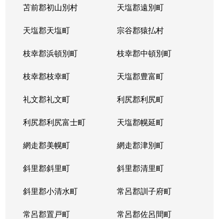
苫前郡初山別村
天塩郡遠別町
天塩郡天塩町
宗谷郡猿払村
枝幸郡浜頓別町
枝幸郡中頓別町
枝幸郡枝幸町
天塩郡豊富町
礼文郡礼文町
利尻郡利尻町
利尻郡利尻富士町
天塩郡幌延町
網走郡美幌町
網走郡津別町
斜里郡斜里町
斜里郡清里町
斜里郡小清水町
常呂郡訓子府町
常呂郡置戸町
常呂郡佐呂間町