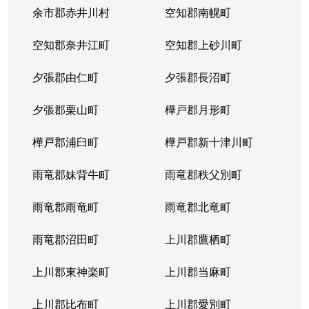
余市郡赤井川村
空知郡南幌町
空知郡奈井江町
空知郡上砂川町
夕張郡由仁町
夕張郡長沼町
夕張郡栗山町
樺戸郡月形町
樺戸郡浦臼町
樺戸郡新十津川町
雨竜郡妹背牛町
雨竜郡秩父別町
雨竜郡雨竜町
雨竜郡北竜町
雨竜郡沼田町
上川郡鷹栖町
上川郡東神楽町
上川郡当麻町
上川郡比布町
上川郡愛別町