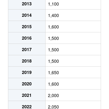
2013
1,100
厚別中央２条
3,500万円
新さっぽろ
2014
1,400
厚別中央２条
1,900万円
ひばりが丘(北海道)
2015
1,600
厚別中央２条
3,200万円
ひばりが丘(北海道)
2016
1,500
厚別中央２条
3,500万円
ひばりが丘(北海道)
2017
1,500
厚別中央３条
1,100万円
新さっぽろ
2018
1,500
厚別中央３条
2,500万円
新さっぽろ
2019
1,650
厚別中央３条
2,500万円
ひばりが丘(北海道)
2020
1,600
厚別中央３条
2,400万円
ひばりが丘(北海道)
2021
2,000
厚別中央４条
1,500万円
厚別
2022
2,050