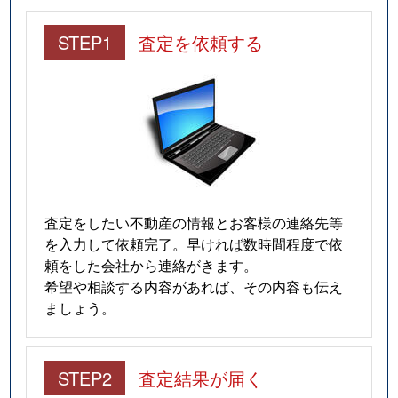
STEP1
査定を依頼する
査定をしたい不動産の情報とお客様の連絡先等
を入力して依頼完了。早ければ数時間程度で依
頼をした会社から連絡がきます。
希望や相談する内容があれば、その内容も伝え
ましょう。
STEP2
査定結果が届く