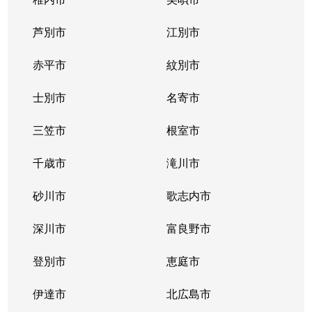
大谷地西
1,500万円
大谷地
芦別市
江別市
大谷地東
3,100万円
大谷地
赤平市
紋別市
大谷地東
1,700万円
大谷地
士別市
名寄市
大谷地東
1,700万円
大谷地
三笠市
根室市
大谷地東
2,600万円
大谷地
千歳市
滝川市
大谷地東
2,300万円
大谷地
砂川市
歌志内市
大谷地東
2,700万円
大谷地
深川市
富良野市
大谷地東
2,400万円
大谷地
登別市
恵庭市
大谷地東
1,900万円
大谷地
伊達市
北広島市
大谷地東
1,900万円
大谷地