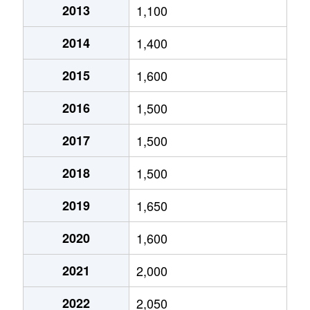
2013
1,100
厚別中央２条
3,500万円
新さっぽろ
2014
1,400
厚別中央２条
1,900万円
ひばりが丘(北海道)
2015
1,600
厚別中央２条
3,200万円
ひばりが丘(北海道)
2016
1,500
厚別中央２条
3,500万円
ひばりが丘(北海道)
2017
1,500
厚別中央３条
1,100万円
新さっぽろ
2018
1,500
厚別中央３条
2,500万円
新さっぽろ
2019
1,650
厚別中央３条
2,500万円
ひばりが丘(北海道)
2020
1,600
厚別中央３条
2,400万円
ひばりが丘(北海道)
2021
2,000
厚別中央４条
1,500万円
厚別
2022
2,050