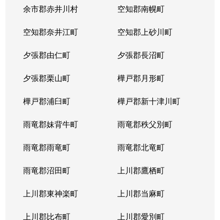
余市郡赤井川村
空知郡南幌町
空知郡奈井江町
空知郡上砂川町
夕張郡由仁町
夕張郡長沼町
夕張郡栗山町
樺戸郡月形町
樺戸郡浦臼町
樺戸郡新十津川町
雨竜郡妹背牛町
雨竜郡秩父別町
雨竜郡雨竜町
雨竜郡北竜町
雨竜郡沼田町
上川郡鷹栖町
上川郡東神楽町
上川郡当麻町
上川郡比布町
上川郡愛別町