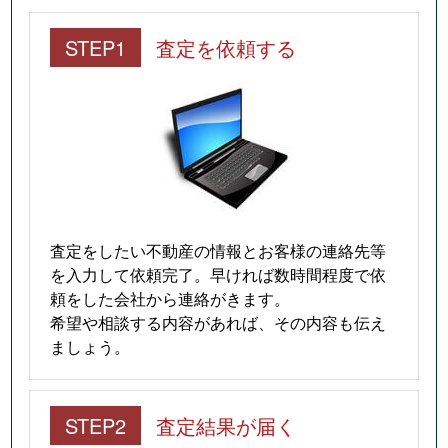
STEP1
査定を依頼する
査定をしたい不動産の情報とお客様の連絡先等
を入力して依頼完了。早ければ数時間程度で依
頼をした会社から連絡がきます。
希望や相談する内容があれば、その内容も伝え
ましょう。
STEP2
査定結果が届く