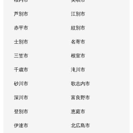
大谷地西
1,500万円
大谷地
芦別市
江別市
大谷地東
3,100万円
大谷地
赤平市
紋別市
大谷地東
1,700万円
大谷地
士別市
名寄市
大谷地東
1,700万円
大谷地
三笠市
根室市
大谷地東
2,600万円
大谷地
千歳市
滝川市
大谷地東
2,300万円
大谷地
砂川市
歌志内市
大谷地東
2,700万円
大谷地
深川市
富良野市
大谷地東
2,400万円
大谷地
登別市
恵庭市
大谷地東
1,900万円
大谷地
伊達市
北広島市
大谷地東
1,900万円
大谷地