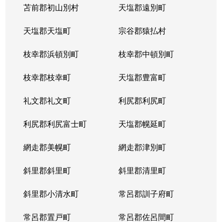
苫前郡初山別村
天塩郡遠別町
天塩郡天塩町
宗谷郡猿払村
枝幸郡浜頓別町
枝幸郡中頓別町
枝幸郡枝幸町
天塩郡豊富町
礼文郡礼文町
利尻郡利尻町
利尻郡利尻富士町
天塩郡幌延町
網走郡美幌町
網走郡津別町
斜里郡斜里町
斜里郡清里町
斜里郡小清水町
常呂郡訓子府町
常呂郡置戸町
常呂郡佐呂間町