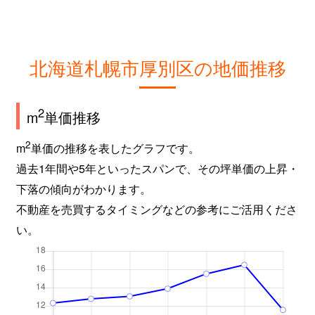
北海道札幌市厚別区の地価推移
2
m
単価推移
2
m
単価の推移を表したグラフです。
過去1年間や5年といったスパンで、その坪単価の上昇・
下落の傾向がわかります。
不動産を売買するタイミングなどの参考にご活用くださ
い。