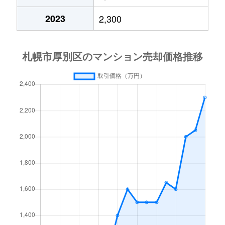
厚別中央４条
2,400万円
厚別
2023
2,300
厚別中央４条
2,000万円
厚別
厚別中央４条
780万円
厚別
厚別中央４条
2,000万円
新さっぽろ
厚別中央５条
1,500万円
厚別
厚別中央５条
3,300万円
厚別
厚別中央５条
2,200万円
厚別
厚別中央５条
2,000万円
森林公園(北海道)
厚別西３条
1,200万円
厚別
厚別東１条
2,100万円
新さっぽろ