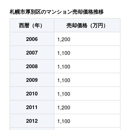
厚別中央１条
2,800万円
さっぽろ(札幌市営)
札幌市厚別区のマンション売却価格推移
厚別中央１条
4,800万円
新さっぽろ
西暦（年）
売却価格（万円）
厚別中央１条
6,100万円
新さっぽろ
2006
1,200
厚別中央１条
6,200万円
新さっぽろ
2007
1,100
厚別中央１条
3,900万円
新さっぽろ
2008
1,100
厚別中央１条
2,000万円
新さっぽろ
2009
1,100
厚別中央１条
1,600万円
新さっぽろ
2010
1,100
2011
1,200
厚別中央１条
1,800万円
ひばりが丘(北海道)
2012
1,100
厚別中央１条
1,800万円
ひばりが丘(北海道)