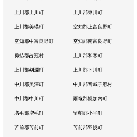
上川郡上川町
上川郡東川町
上川郡美瑛町
空知郡上富良野町
空知郡中富良野町
空知郡南富良野町
勇払郡占冠村
上川郡和寒町
上川郡剣淵町
上川郡下川町
中川郡美深町
中川郡音威子府村
中川郡中川町
雨竜郡幌加内町
増毛郡増毛町
留萌郡小平町
苫前郡苫前町
苫前郡羽幌町