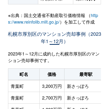
※出典：国土交通省不動産取引価格情報 （
http
s://www.reinfolib.mlit.go.jp/
）を加工して作成
札幌市厚別区のマンション売却事例（2023
年1～12月）
2023年1～12月に成約した札幌市厚別区のマン
ション売却事例です。
町名
価格
最寄駅
青葉町
3,200万円
新さっぽろ
青葉町
2,700万円
新さっぽろ