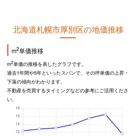
北海道札幌市厚別区の地価推移
2
m
単価推移
2
m
単価の推移を表したグラフです。
過去1年間や5年といったスパンで、その坪単価の上昇・
下落の傾向がわかります。
不動産を売買するタイミングなどの参考にご活用くださ
い。