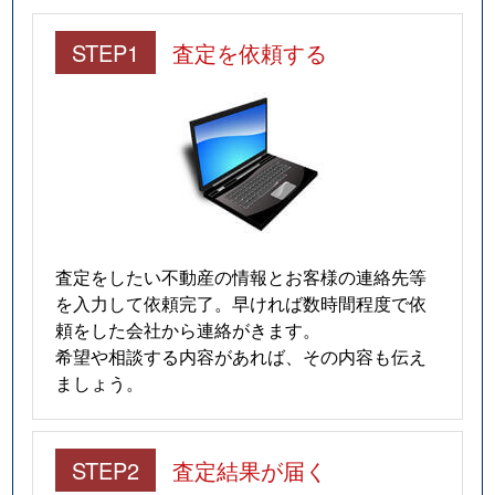
STEP1
査定を依頼する
査定をしたい不動産の情報とお客様の連絡先等
を入力して依頼完了。早ければ数時間程度で依
頼をした会社から連絡がきます。
希望や相談する内容があれば、その内容も伝え
ましょう。
STEP2
査定結果が届く