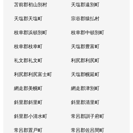
苫前郡初山別村
天塩郡遠別町
天塩郡天塩町
宗谷郡猿払村
枝幸郡浜頓別町
枝幸郡中頓別町
枝幸郡枝幸町
天塩郡豊富町
礼文郡礼文町
利尻郡利尻町
利尻郡利尻富士町
天塩郡幌延町
網走郡美幌町
網走郡津別町
斜里郡斜里町
斜里郡清里町
斜里郡小清水町
常呂郡訓子府町
常呂郡置戸町
常呂郡佐呂間町