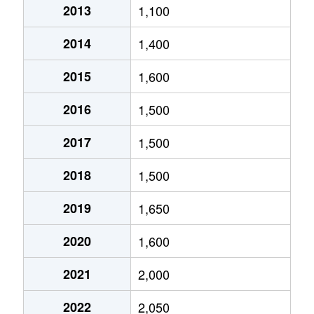
2013
1,100
厚別中央２条
3,500万円
新さっぽろ
2014
1,400
厚別中央２条
1,900万円
ひばりが丘(北海道)
2015
1,600
厚別中央２条
3,200万円
ひばりが丘(北海道)
2016
1,500
厚別中央２条
3,500万円
ひばりが丘(北海道)
2017
1,500
厚別中央３条
1,100万円
新さっぽろ
2018
1,500
厚別中央３条
2,500万円
新さっぽろ
2019
1,650
厚別中央３条
2,500万円
ひばりが丘(北海道)
2020
1,600
厚別中央３条
2,400万円
ひばりが丘(北海道)
2021
2,000
厚別中央４条
1,500万円
厚別
2022
2,050