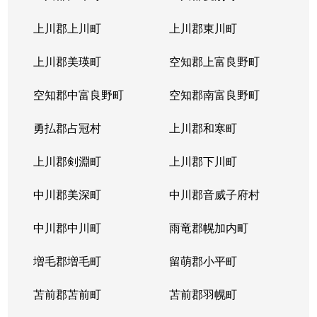
上川郡上川町
上川郡東川町
上川郡美瑛町
空知郡上富良野町
空知郡中富良野町
空知郡南富良野町
勇払郡占冠村
上川郡和寒町
上川郡剣淵町
上川郡下川町
中川郡美深町
中川郡音威子府村
中川郡中川町
雨竜郡幌加内町
増毛郡増毛町
留萌郡小平町
苫前郡苫前町
苫前郡羽幌町