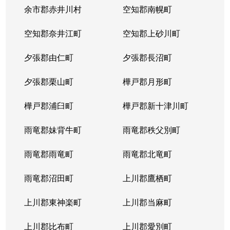
余市郡赤井川村
空知郡南幌町
空知郡奈井江町
空知郡上砂川町
夕張郡由仁町
夕張郡長沼町
夕張郡栗山町
樺戸郡月形町
樺戸郡浦臼町
樺戸郡新十津川町
雨竜郡妹背牛町
雨竜郡秩父別町
雨竜郡雨竜町
雨竜郡北竜町
雨竜郡沼田町
上川郡鷹栖町
上川郡東神楽町
上川郡当麻町
上川郡比布町
上川郡愛別町