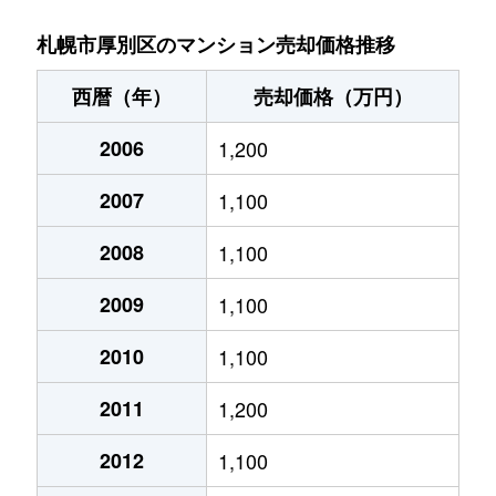
厚別中央１条
2,800万円
さっぽろ(札幌市営)
札幌市厚別区のマンション売却価格推移
厚別中央１条
4,800万円
新さっぽろ
西暦（年）
売却価格（万円）
厚別中央１条
6,100万円
新さっぽろ
2006
1,200
厚別中央１条
6,200万円
新さっぽろ
2007
1,100
厚別中央１条
3,900万円
新さっぽろ
2008
1,100
厚別中央１条
2,000万円
新さっぽろ
2009
1,100
厚別中央１条
1,600万円
新さっぽろ
2010
1,100
2011
1,200
厚別中央１条
1,800万円
ひばりが丘(北海道)
2012
1,100
厚別中央１条
1,800万円
ひばりが丘(北海道)