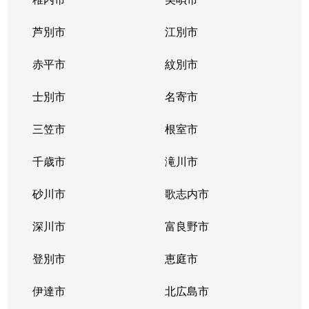
大谷地西
1,500万円
大谷地
芦別市
江別市
大谷地東
3,100万円
大谷地
赤平市
紋別市
大谷地東
1,700万円
大谷地
士別市
名寄市
大谷地東
1,700万円
大谷地
三笠市
根室市
大谷地東
2,600万円
大谷地
千歳市
滝川市
大谷地東
2,300万円
大谷地
砂川市
歌志内市
大谷地東
2,700万円
大谷地
深川市
富良野市
大谷地東
2,400万円
大谷地
登別市
恵庭市
大谷地東
1,900万円
大谷地
伊達市
北広島市
大谷地東
1,900万円
大谷地