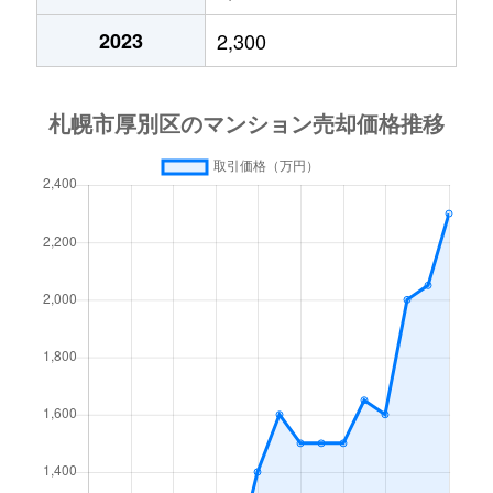
厚別中央４条
2,400万円
厚別
2023
2,300
厚別中央４条
2,000万円
厚別
厚別中央４条
780万円
厚別
厚別中央４条
2,000万円
新さっぽろ
厚別中央５条
1,500万円
厚別
厚別中央５条
3,300万円
厚別
厚別中央５条
2,200万円
厚別
厚別中央５条
2,000万円
森林公園(北海道)
厚別西３条
1,200万円
厚別
厚別東１条
2,100万円
新さっぽろ