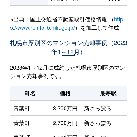
※出典：国土交通省不動産取引価格情報 （
http
s://www.reinfolib.mlit.go.jp/
）を加工して作成
札幌市厚別区のマンション売却事例（2023
年1～12月）
2023年1～12月に成約した札幌市厚別区のマン
ション売却事例です。
町名
価格
最寄駅
青葉町
3,200万円
新さっぽろ
青葉町
2,700万円
新さっぽろ