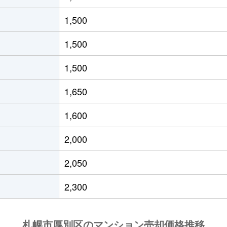
りが丘(北海道)
徒歩4分
80m²
築8年
1,500
りが丘(北海道)
徒歩4分
75m²
築8年
1,500
っぽろ
徒歩14分
85m²
築37
1,500
っぽろ
徒歩14分
80m²
築36
1,650
りが丘(北海道)
徒歩7分
20m²
築15
1,600
りが丘(北海道)
徒歩7分
65m²
築15
2,000
徒歩4分
60m²
築43
2,050
徒歩4分
95m²
-
2,300
徒歩3分
75m²
築30