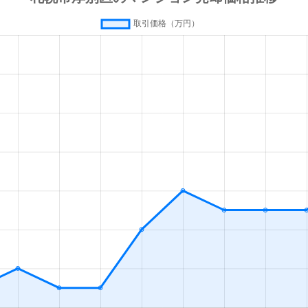
徒歩4分
60m²
築43
っぽろ
徒歩6分
70m²
築34
徒歩0分
70m²
築28
徒歩10分
85m²
築20
徒歩7分
95m²
築16
公園(北海道)
徒歩8分
80m²
築30
徒歩13分
90m²
築33
っぽろ
徒歩11分
75m²
築31
っぽろ
徒歩11分
85m²
築31
っぽろ
徒歩11分
80m²
築32