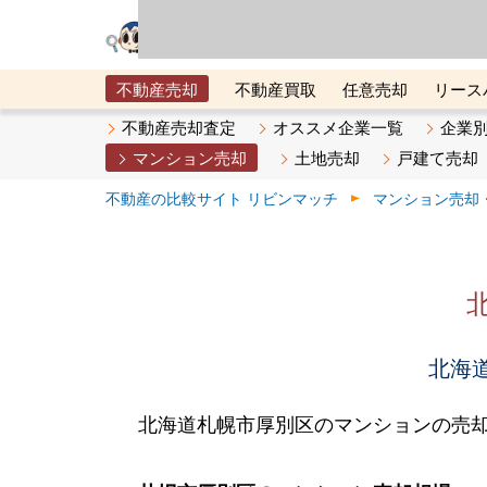
リビン・テクノロジ
場）が運営するサー
不動産売却
不動産買取
任意売却
リース
メタ住宅展示場
ベスト不動産カンパニー
オン
不動産売却査定
オススメ企業一覧
企業
マンション売却
土地売却
戸建て売却
不動産の比較サイト リビンマッチ
マンション売却
北海道
北海道札幌市厚別区のマンションの売