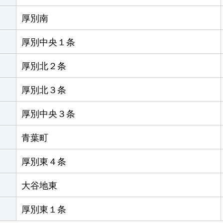
厚別南
厚別中央１条
厚別北２条
厚別北３条
厚別中央３条
青葉町
厚別東４条
大谷地東
厚別東１条