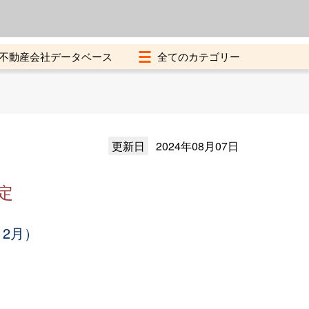
よくある質問
加盟店募集中
不動産会社データベース
更新日
2024年08月07日
定
12月）