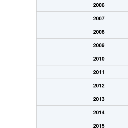
2006
厚別中央１条
6,100万円
新さ
2007
厚別中央１条
6,200万円
新さ
2008
厚別中央１条
3,900万円
新さ
2009
厚別中央１条
2,000万円
新さ
2010
厚別中央１条
1,600万円
新さ
2011
厚別中央１条
1,800万円
ひば
2012
厚別中央１条
1,800万円
ひば
2013
厚別中央２条
3,500万円
新さ
2014
厚別中央２条
1,900万円
ひば
2015