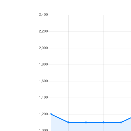
厚別中央４条
780万円
厚別
厚別中央４条
2,000万円
新さ
厚別中央５条
1,500万円
厚別
厚別中央５条
3,300万円
厚別
厚別中央５条
2,200万円
厚別
厚別中央５条
2,000万円
森林
厚別西３条
1,200万円
厚別
厚別東１条
2,100万円
新さ
厚別東１条
2,400万円
新さ
厚別東２条
1,300万円
新さ