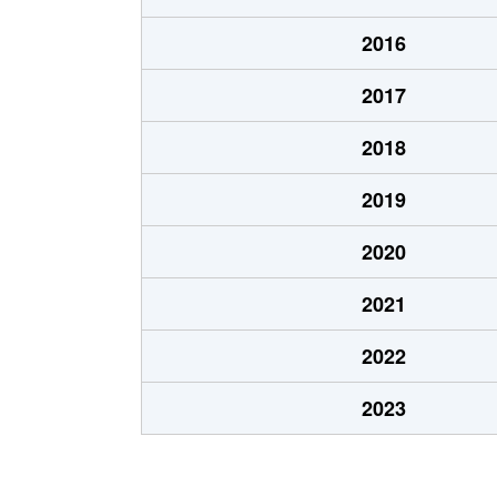
厚別中央２条
3,200万円
ひば
2016
厚別中央２条
3,500万円
ひば
2017
厚別中央３条
1,100万円
新さ
2018
厚別中央３条
2,500万円
新さ
2019
厚別中央３条
2,500万円
ひば
2020
厚別中央３条
2,400万円
ひば
2021
厚別中央４条
1,500万円
厚別
2022
厚別中央４条
2,400万円
厚別
2023
厚別中央４条
2,000万円
厚別