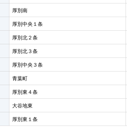
厚別南
厚別中央１条
厚別北２条
厚別北３条
厚別中央３条
青葉町
厚別東４条
大谷地東
厚別東１条