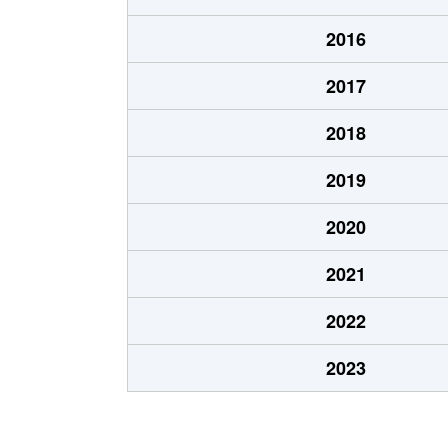
厚別中央２条
3,200万円
ひば
2016
厚別中央２条
3,500万円
ひば
2017
厚別中央３条
1,100万円
新さ
2018
厚別中央３条
2,500万円
新さ
2019
厚別中央３条
2,500万円
ひば
2020
厚別中央３条
2,400万円
ひば
2021
厚別中央４条
1,500万円
厚別
2022
厚別中央４条
2,400万円
厚別
2023
厚別中央４条
2,000万円
厚別