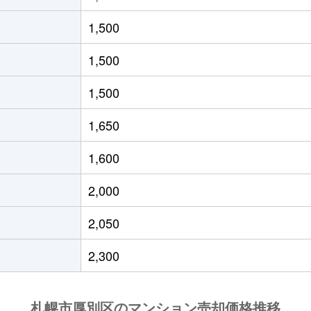
りが丘(北海道)
徒歩4分
80m²
築8年
1,500
りが丘(北海道)
徒歩4分
75m²
築8年
1,500
っぽろ
徒歩14分
85m²
築37
1,500
っぽろ
徒歩14分
80m²
築36
1,650
りが丘(北海道)
徒歩7分
20m²
築15
1,600
りが丘(北海道)
徒歩7分
65m²
築15
2,000
徒歩4分
60m²
築43
2,050
徒歩4分
95m²
-
2,300
徒歩3分
75m²
築30