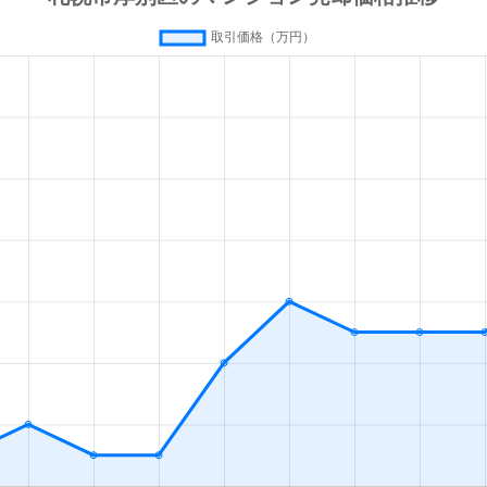
徒歩4分
60m²
築43
っぽろ
徒歩6分
70m²
築34
徒歩0分
70m²
築28
徒歩10分
85m²
築20
徒歩7分
95m²
築16
公園(北海道)
徒歩8分
80m²
築30
徒歩13分
90m²
築33
っぽろ
徒歩11分
75m²
築31
っぽろ
徒歩11分
85m²
築31
っぽろ
徒歩11分
80m²
築32