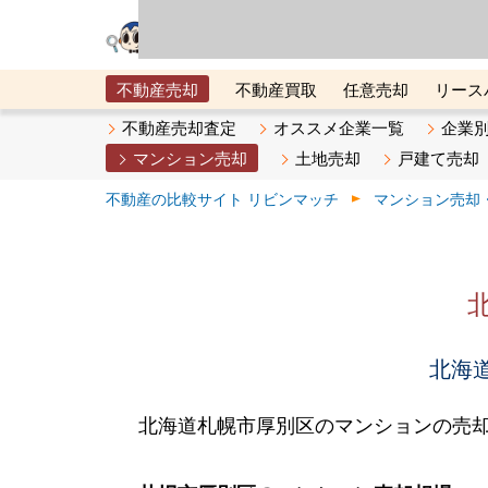
リビン・テクノロジ
場）が運営するサー
不動産売却
不動産買取
任意売却
リース
メタ住宅展示場
ベスト不動産カンパニー
オン
不動産売却査定
オススメ企業一覧
企業
マンション売却
土地売却
戸建て売却
不動産の比較サイト リビンマッチ
マンション売却
北海道
北海道札幌市厚別区のマンションの売