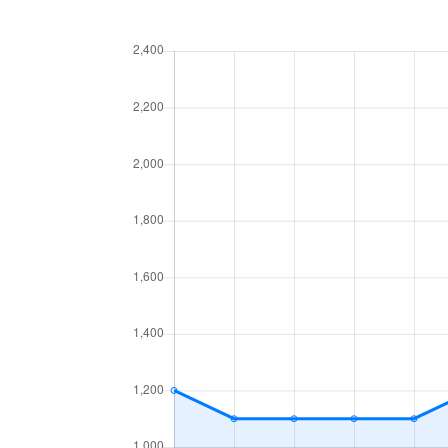
厚別中央４条
780万円
厚別
厚別中央４条
2,000万円
新さ
厚別中央５条
1,500万円
厚別
厚別中央５条
3,300万円
厚別
厚別中央５条
2,200万円
厚別
厚別中央５条
2,000万円
森林
厚別西３条
1,200万円
厚別
厚別東１条
2,100万円
新さ
厚別東１条
2,400万円
新さ
厚別東２条
1,300万円
新さ