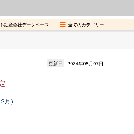
よくある質問
加盟店募集中
不動産会社データベース
更新日
2024年08月07日
定
12月）