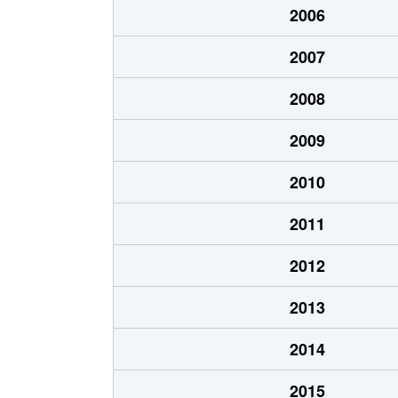
2006
厚別中央１条
6,100万円
新さ
2007
厚別中央１条
6,200万円
新さ
2008
厚別中央１条
3,900万円
新さ
2009
厚別中央１条
2,000万円
新さ
2010
厚別中央１条
1,600万円
新さ
2011
厚別中央１条
1,800万円
ひば
2012
厚別中央１条
1,800万円
ひば
2013
厚別中央２条
3,500万円
新さ
2014
厚別中央２条
1,900万円
ひば
2015