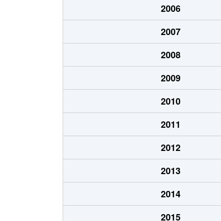
2006
厚別中央１条
6,100万円
新さ
2007
厚別中央１条
6,200万円
新さ
2008
厚別中央１条
3,900万円
新さ
2009
厚別中央１条
2,000万円
新さ
2010
厚別中央１条
1,600万円
新さ
2011
厚別中央１条
1,800万円
ひば
2012
厚別中央１条
1,800万円
ひば
2013
厚別中央２条
3,500万円
新さ
2014
厚別中央２条
1,900万円
ひば
2015