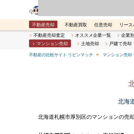
リビン・テクノロジ
場）が運営するサー
不動産売却
不動産買取
任意売却
リース
メタ住宅展示場
ベスト不動産カンパニー
オン
不動産売却査定
オススメ企業一覧
企業
マンション売却
土地売却
戸建て売却
不動産の比較サイト リビンマッチ
マンション売却
北海道
北海道札幌市厚別区のマンションの売