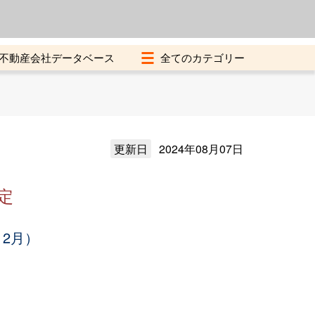
よくある質問
加盟店募集中
不動産会社データベース
更新日
2024年08月07日
定
12月）