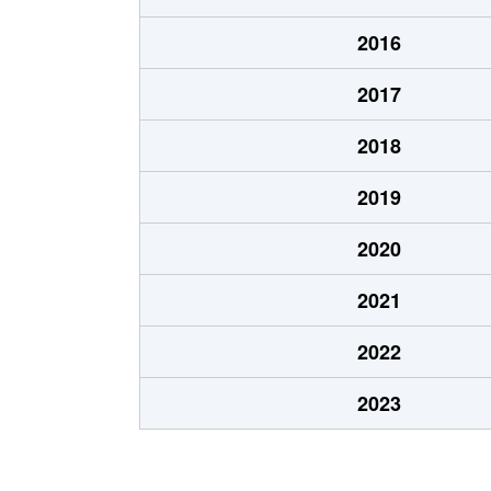
厚別中央２条
3,200万円
ひば
2016
厚別中央２条
3,500万円
ひば
2017
厚別中央３条
1,100万円
新さ
2018
厚別中央３条
2,500万円
新さ
2019
厚別中央３条
2,500万円
ひば
2020
厚別中央３条
2,400万円
ひば
2021
厚別中央４条
1,500万円
厚別
2022
厚別中央４条
2,400万円
厚別
2023
厚別中央４条
2,000万円
厚別