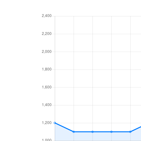
厚別中央４条
780万円
厚別
厚別中央４条
2,000万円
新さ
厚別中央５条
1,500万円
厚別
厚別中央５条
3,300万円
厚別
厚別中央５条
2,200万円
厚別
厚別中央５条
2,000万円
森林
厚別西３条
1,200万円
厚別
厚別東１条
2,100万円
新さ
厚別東１条
2,400万円
新さ
厚別東２条
1,300万円
新さ