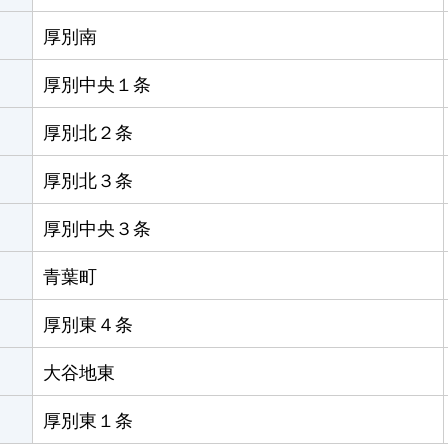
厚別南
厚別中央１条
厚別北２条
厚別北３条
厚別中央３条
青葉町
厚別東４条
大谷地東
厚別東１条