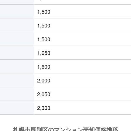
りが丘(北海道)
徒歩4分
80m²
築8年
1,500
りが丘(北海道)
徒歩4分
75m²
築8年
1,500
っぽろ
徒歩14分
85m²
築37
1,500
っぽろ
徒歩14分
80m²
築36
1,650
りが丘(北海道)
徒歩7分
20m²
築15
1,600
りが丘(北海道)
徒歩7分
65m²
築15
2,000
徒歩4分
60m²
築43
2,050
徒歩4分
95m²
-
2,300
徒歩3分
75m²
築30