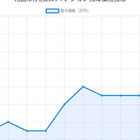
徒歩4分
60m²
築43
っぽろ
徒歩6分
70m²
築34
徒歩0分
70m²
築28
徒歩10分
85m²
築20
徒歩7分
95m²
築16
公園(北海道)
徒歩8分
80m²
築30
徒歩13分
90m²
築33
っぽろ
徒歩11分
75m²
築31
っぽろ
徒歩11分
85m²
築31
っぽろ
徒歩11分
80m²
築32