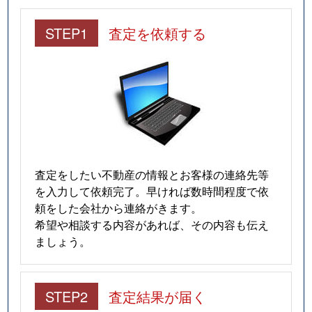
STEP1
査定を依頼する
査定をしたい不動産の情報とお客様の連絡先等
を入力して依頼完了。早ければ数時間程度で依
頼をした会社から連絡がきます。
希望や相談する内容があれば、その内容も伝え
ましょう。
STEP2
査定結果が届く