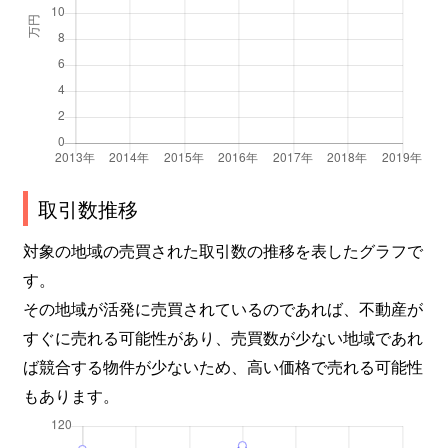
取引数推移
対象の地域の売買された取引数の推移を表したグラフで
す。
その地域が活発に売買されているのであれば、不動産が
すぐに売れる可能性があり、売買数が少ない地域であれ
ば競合する物件が少ないため、高い価格で売れる可能性
もあります。