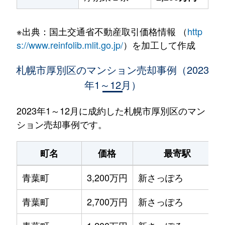
※出典：国土交通省不動産取引価格情報 （
http
s://www.reinfolib.mlit.go.jp/
）を加工して作成
札幌市厚別区のマンション売却事例（2023
年1～12月）
2023年1～12月に成約した札幌市厚別区のマン
ション売却事例です。
町名
価格
最寄駅
青葉町
3,200万円
新さっぽろ
青葉町
2,700万円
新さっぽろ