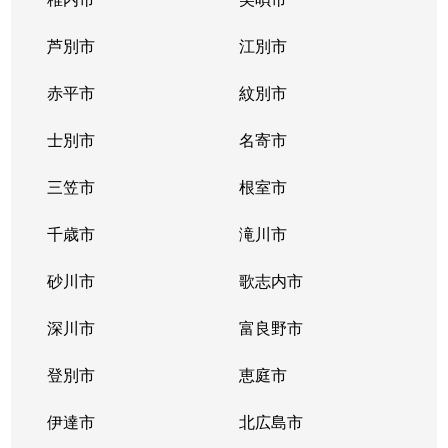
大谷地西
1,500万円
大谷地
芦別市
江別市
大谷地東
3,100万円
大谷地
赤平市
紋別市
大谷地東
1,700万円
大谷地
士別市
名寄市
大谷地東
1,700万円
大谷地
三笠市
根室市
大谷地東
2,600万円
大谷地
千歳市
滝川市
大谷地東
2,300万円
大谷地
砂川市
歌志内市
大谷地東
2,700万円
大谷地
深川市
富良野市
大谷地東
2,400万円
大谷地
登別市
恵庭市
大谷地東
1,900万円
大谷地
伊達市
北広島市
大谷地東
1,900万円
大谷地