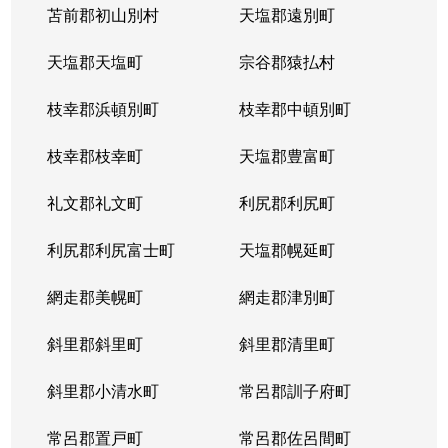
苫前郡初山別村
天塩郡遠別町
天塩郡天塩町
宗谷郡猿払村
枝幸郡浜頓別町
枝幸郡中頓別町
枝幸郡枝幸町
天塩郡豊富町
礼文郡礼文町
利尻郡利尻町
利尻郡利尻富士町
天塩郡幌延町
網走郡美幌町
網走郡津別町
斜里郡斜里町
斜里郡清里町
斜里郡小清水町
常呂郡訓子府町
常呂郡置戸町
常呂郡佐呂間町