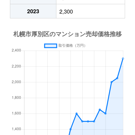
厚別中央４条
2,400万円
厚別
2023
2,300
厚別中央４条
2,000万円
厚別
厚別中央４条
780万円
厚別
厚別中央４条
2,000万円
新さっぽろ
厚別中央５条
1,500万円
厚別
厚別中央５条
3,300万円
厚別
厚別中央５条
2,200万円
厚別
厚別中央５条
2,000万円
森林公園(北海道)
厚別西３条
1,200万円
厚別
厚別東１条
2,100万円
新さっぽろ