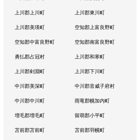
上川郡上川町
上川郡東川町
上川郡美瑛町
空知郡上富良野町
空知郡中富良野町
空知郡南富良野町
勇払郡占冠村
上川郡和寒町
上川郡剣淵町
上川郡下川町
中川郡美深町
中川郡音威子府村
中川郡中川町
雨竜郡幌加内町
増毛郡増毛町
留萌郡小平町
苫前郡苫前町
苫前郡羽幌町