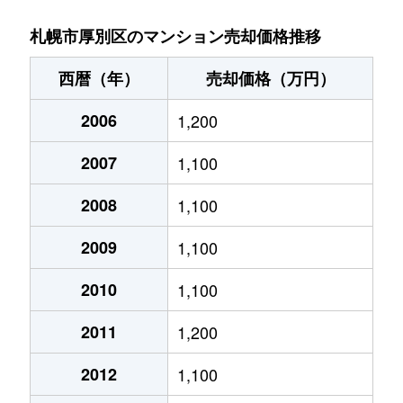
厚別中央１条
2,800万円
さっぽろ(札幌市営)
札幌市厚別区のマンション売却価格推移
厚別中央１条
4,800万円
新さっぽろ
西暦（年）
売却価格（万円）
厚別中央１条
6,100万円
新さっぽろ
2006
1,200
厚別中央１条
6,200万円
新さっぽろ
2007
1,100
厚別中央１条
3,900万円
新さっぽろ
2008
1,100
厚別中央１条
2,000万円
新さっぽろ
2009
1,100
厚別中央１条
1,600万円
新さっぽろ
2010
1,100
2011
1,200
厚別中央１条
1,800万円
ひばりが丘(北海道)
2012
1,100
厚別中央１条
1,800万円
ひばりが丘(北海道)