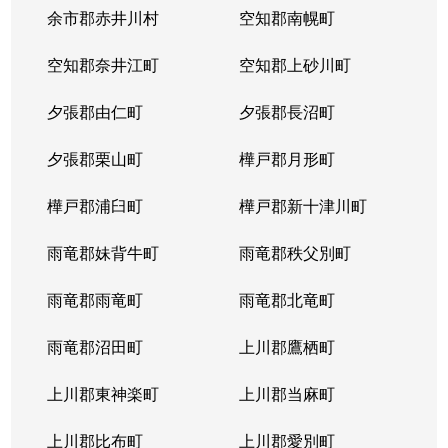
余市郡赤井川村
空知郡南幌町
空知郡奈井江町
空知郡上砂川町
夕張郡由仁町
夕張郡長沼町
夕張郡栗山町
樺戸郡月形町
樺戸郡浦臼町
樺戸郡新十津川町
雨竜郡妹背牛町
雨竜郡秩父別町
雨竜郡雨竜町
雨竜郡北竜町
雨竜郡沼田町
上川郡鷹栖町
上川郡東神楽町
上川郡当麻町
上川郡比布町
上川郡愛別町