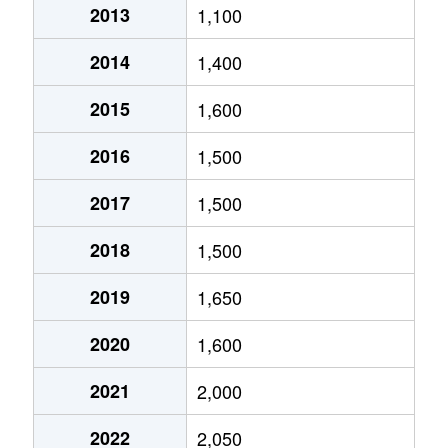
2013
1,100
厚別中央２条
3,500万円
新さっぽろ
2014
1,400
厚別中央２条
1,900万円
ひばりが丘(北海道)
2015
1,600
厚別中央２条
3,200万円
ひばりが丘(北海道)
2016
1,500
厚別中央２条
3,500万円
ひばりが丘(北海道)
2017
1,500
厚別中央３条
1,100万円
新さっぽろ
2018
1,500
厚別中央３条
2,500万円
新さっぽろ
2019
1,650
厚別中央３条
2,500万円
ひばりが丘(北海道)
2020
1,600
厚別中央３条
2,400万円
ひばりが丘(北海道)
2021
2,000
厚別中央４条
1,500万円
厚別
2022
2,050