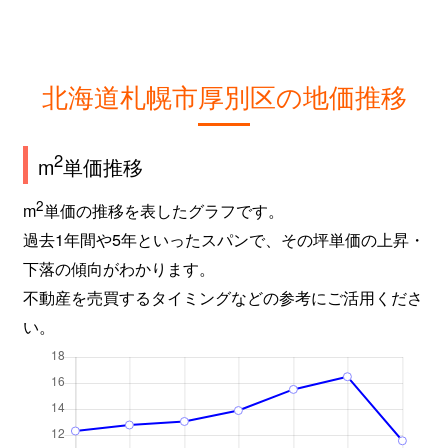
北海道札幌市厚別区の地価推移
2
m
単価推移
2
m
単価の推移を表したグラフです。
過去1年間や5年といったスパンで、その坪単価の上昇・
下落の傾向がわかります。
不動産を売買するタイミングなどの参考にご活用くださ
い。