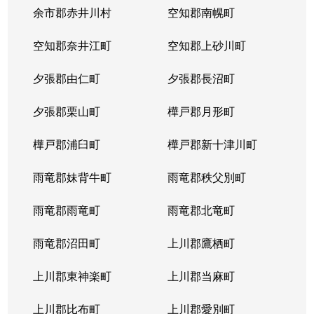
余市郡赤井川村
空知郡南幌町
空知郡奈井江町
空知郡上砂川町
夕張郡由仁町
夕張郡長沼町
夕張郡栗山町
樺戸郡月形町
樺戸郡浦臼町
樺戸郡新十津川町
雨竜郡妹背牛町
雨竜郡秩父別町
雨竜郡雨竜町
雨竜郡北竜町
雨竜郡沼田町
上川郡鷹栖町
上川郡東神楽町
上川郡当麻町
上川郡比布町
上川郡愛別町