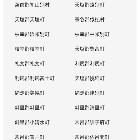
苫前郡初山別村
天塩郡遠別町
天塩郡天塩町
宗谷郡猿払村
枝幸郡浜頓別町
枝幸郡中頓別町
枝幸郡枝幸町
天塩郡豊富町
礼文郡礼文町
利尻郡利尻町
利尻郡利尻富士町
天塩郡幌延町
網走郡美幌町
網走郡津別町
斜里郡斜里町
斜里郡清里町
斜里郡小清水町
常呂郡訓子府町
常呂郡置戸町
常呂郡佐呂間町