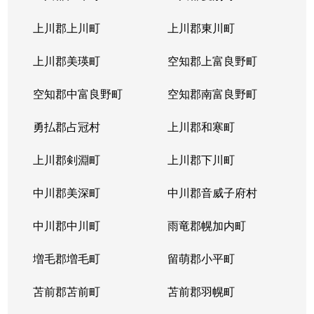
上川郡上川町
上川郡東川町
上川郡美瑛町
空知郡上富良野町
空知郡中富良野町
空知郡南富良野町
勇払郡占冠村
上川郡和寒町
上川郡剣淵町
上川郡下川町
中川郡美深町
中川郡音威子府村
中川郡中川町
雨竜郡幌加内町
増毛郡増毛町
留萌郡小平町
苫前郡苫前町
苫前郡羽幌町