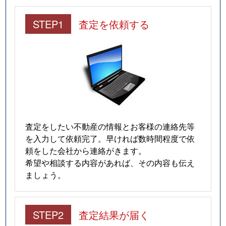
STEP1
査定を依頼する
査定をしたい不動産の情報とお客様の連絡先等
を入力して依頼完了。早ければ数時間程度で依
頼をした会社から連絡がきます。
希望や相談する内容があれば、その内容も伝え
ましょう。
STEP2
査定結果が届く