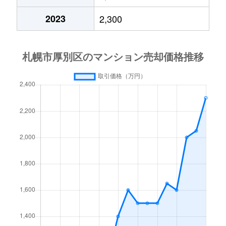
厚別中央４条
2,400万円
厚別
2023
2,300
厚別中央４条
2,000万円
厚別
厚別中央４条
780万円
厚別
厚別中央４条
2,000万円
新さっぽろ
厚別中央５条
1,500万円
厚別
厚別中央５条
3,300万円
厚別
厚別中央５条
2,200万円
厚別
厚別中央５条
2,000万円
森林公園(北海道)
厚別西３条
1,200万円
厚別
厚別東１条
2,100万円
新さっぽろ