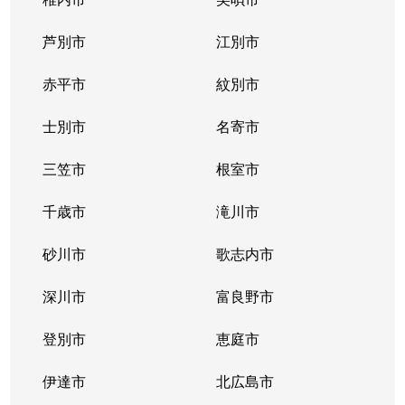
大谷地西
1,500万円
大谷地
芦別市
江別市
大谷地東
3,100万円
大谷地
赤平市
紋別市
大谷地東
1,700万円
大谷地
士別市
名寄市
大谷地東
1,700万円
大谷地
三笠市
根室市
大谷地東
2,600万円
大谷地
千歳市
滝川市
大谷地東
2,300万円
大谷地
砂川市
歌志内市
大谷地東
2,700万円
大谷地
深川市
富良野市
大谷地東
2,400万円
大谷地
登別市
恵庭市
大谷地東
1,900万円
大谷地
伊達市
北広島市
大谷地東
1,900万円
大谷地