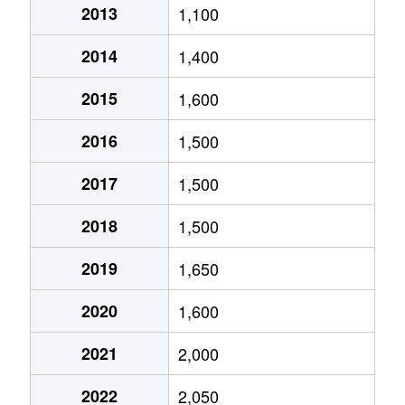
2013
1,100
厚別中央２条
3,500万円
新さっぽろ
2014
1,400
厚別中央２条
1,900万円
ひばりが丘(北海道)
2015
1,600
厚別中央２条
3,200万円
ひばりが丘(北海道)
2016
1,500
厚別中央２条
3,500万円
ひばりが丘(北海道)
2017
1,500
厚別中央３条
1,100万円
新さっぽろ
2018
1,500
厚別中央３条
2,500万円
新さっぽろ
2019
1,650
厚別中央３条
2,500万円
ひばりが丘(北海道)
2020
1,600
厚別中央３条
2,400万円
ひばりが丘(北海道)
2021
2,000
厚別中央４条
1,500万円
厚別
2022
2,050