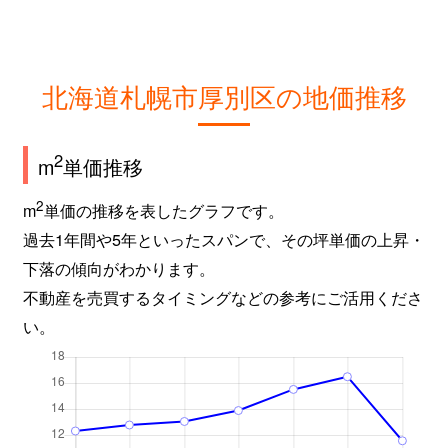
北海道札幌市厚別区の地価推移
2
m
単価推移
2
m
単価の推移を表したグラフです。
過去1年間や5年といったスパンで、その坪単価の上昇・
下落の傾向がわかります。
不動産を売買するタイミングなどの参考にご活用くださ
い。