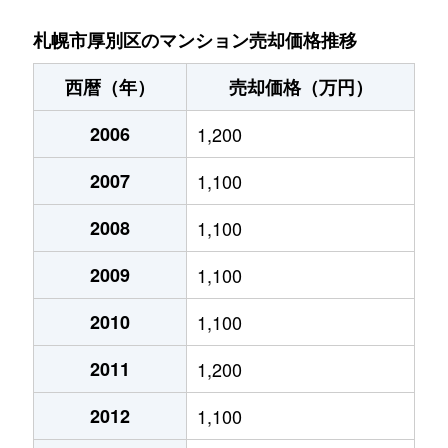
厚別中央１条
2,800万円
さっぽろ(札幌市営)
札幌市厚別区のマンション売却価格推移
厚別中央１条
4,800万円
新さっぽろ
西暦（年）
売却価格（万円）
厚別中央１条
6,100万円
新さっぽろ
2006
1,200
厚別中央１条
6,200万円
新さっぽろ
2007
1,100
厚別中央１条
3,900万円
新さっぽろ
2008
1,100
厚別中央１条
2,000万円
新さっぽろ
2009
1,100
厚別中央１条
1,600万円
新さっぽろ
2010
1,100
2011
1,200
厚別中央１条
1,800万円
ひばりが丘(北海道)
2012
1,100
厚別中央１条
1,800万円
ひばりが丘(北海道)