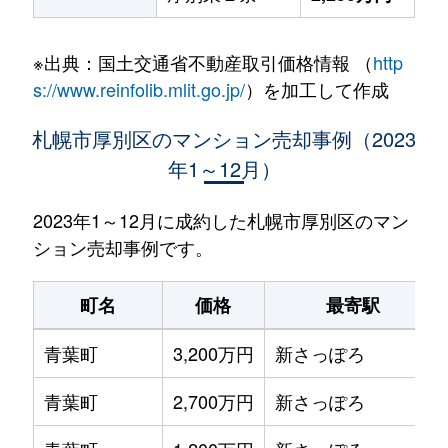
※出典：国土交通省不動産取引価格情報 （
http
s://www.reinfolib.mlit.go.jp/
）を加工して作成
札幌市厚別区のマンション売却事例（2023
年1～12月）
2023年1～12月に成約した札幌市厚別区のマン
ション売却事例です。
町名
価格
最寄駅
青葉町
3,200万円
新さっぽろ
青葉町
2,700万円
新さっぽろ