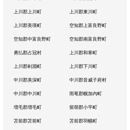
上川郡上川町
上川郡東川町
上川郡美瑛町
空知郡上富良野町
空知郡中富良野町
空知郡南富良野町
勇払郡占冠村
上川郡和寒町
上川郡剣淵町
上川郡下川町
中川郡美深町
中川郡音威子府村
中川郡中川町
雨竜郡幌加内町
増毛郡増毛町
留萌郡小平町
苫前郡苫前町
苫前郡羽幌町