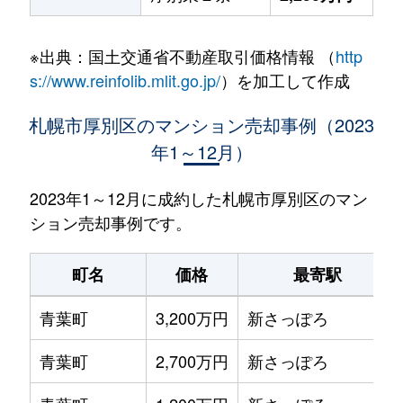
※出典：国土交通省不動産取引価格情報 （
http
s://www.reinfolib.mlit.go.jp/
）を加工して作成
札幌市厚別区のマンション売却事例（2023
年1～12月）
2023年1～12月に成約した札幌市厚別区のマン
ション売却事例です。
町名
価格
最寄駅
青葉町
3,200万円
新さっぽろ
青葉町
2,700万円
新さっぽろ