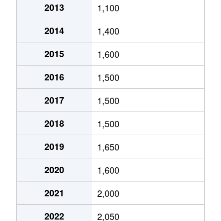
2013
1,100
厚別中央２条
3,500万円
新さっぽろ
2014
1,400
厚別中央２条
1,900万円
ひばりが丘(北海道)
2015
1,600
厚別中央２条
3,200万円
ひばりが丘(北海道)
2016
1,500
厚別中央２条
3,500万円
ひばりが丘(北海道)
2017
1,500
厚別中央３条
1,100万円
新さっぽろ
2018
1,500
厚別中央３条
2,500万円
新さっぽろ
2019
1,650
厚別中央３条
2,500万円
ひばりが丘(北海道)
2020
1,600
厚別中央３条
2,400万円
ひばりが丘(北海道)
2021
2,000
厚別中央４条
1,500万円
厚別
2022
2,050