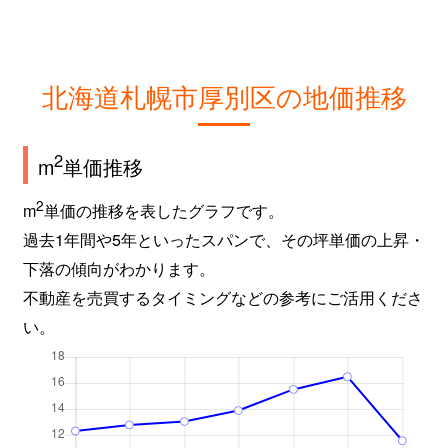
北海道札幌市厚別区の地価推移
2
m
単価推移
2
m
単価の推移を表したグラフです。
過去1年間や5年といったスパンで、その坪単価の上昇・
下落の傾向がわかります。
不動産を売買するタイミングなどの参考にご活用くださ
い。