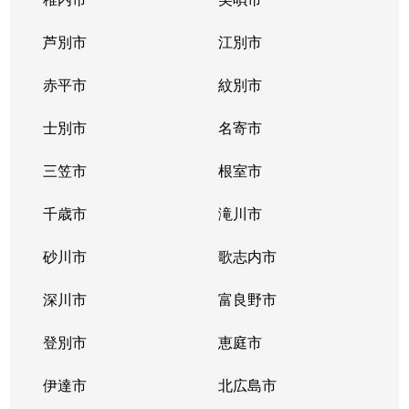
大谷地西
1,500万円
大谷地
芦別市
江別市
大谷地東
3,100万円
大谷地
赤平市
紋別市
大谷地東
1,700万円
大谷地
士別市
名寄市
大谷地東
1,700万円
大谷地
三笠市
根室市
大谷地東
2,600万円
大谷地
千歳市
滝川市
大谷地東
2,300万円
大谷地
砂川市
歌志内市
大谷地東
2,700万円
大谷地
深川市
富良野市
大谷地東
2,400万円
大谷地
登別市
恵庭市
大谷地東
1,900万円
大谷地
伊達市
北広島市
大谷地東
1,900万円
大谷地