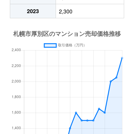
厚別中央４条
2,400万円
厚別
2023
2,300
厚別中央４条
2,000万円
厚別
厚別中央４条
780万円
厚別
厚別中央４条
2,000万円
新さっぽろ
厚別中央５条
1,500万円
厚別
厚別中央５条
3,300万円
厚別
厚別中央５条
2,200万円
厚別
厚別中央５条
2,000万円
森林公園(北海道)
厚別西３条
1,200万円
厚別
厚別東１条
2,100万円
新さっぽろ