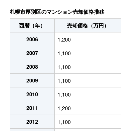
厚別中央１条
2,800万円
さっぽろ(札幌市営)
札幌市厚別区のマンション売却価格推移
厚別中央１条
4,800万円
新さっぽろ
西暦（年）
売却価格（万円）
厚別中央１条
6,100万円
新さっぽろ
2006
1,200
厚別中央１条
6,200万円
新さっぽろ
2007
1,100
厚別中央１条
3,900万円
新さっぽろ
2008
1,100
厚別中央１条
2,000万円
新さっぽろ
2009
1,100
厚別中央１条
1,600万円
新さっぽろ
2010
1,100
2011
1,200
厚別中央１条
1,800万円
ひばりが丘(北海道)
2012
1,100
厚別中央１条
1,800万円
ひばりが丘(北海道)