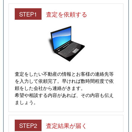
STEP1
査定を依頼する
査定をしたい不動産の情報とお客様の連絡先等
を入力して依頼完了。早ければ数時間程度で依
頼をした会社から連絡がきます。
希望や相談する内容があれば、その内容も伝え
ましょう。
STEP2
査定結果が届く