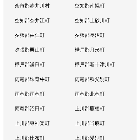
余市郡赤井川村
空知郡南幌町
空知郡奈井江町
空知郡上砂川町
夕張郡由仁町
夕張郡長沼町
夕張郡栗山町
樺戸郡月形町
樺戸郡浦臼町
樺戸郡新十津川町
雨竜郡妹背牛町
雨竜郡秩父別町
雨竜郡雨竜町
雨竜郡北竜町
雨竜郡沼田町
上川郡鷹栖町
上川郡東神楽町
上川郡当麻町
上川郡比布町
上川郡愛別町