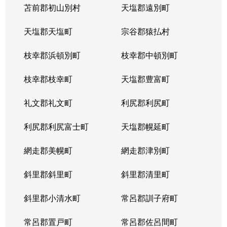
苫前郡初山別村
天塩郡遠別町
天塩郡天塩町
宗谷郡猿払村
枝幸郡浜頓別町
枝幸郡中頓別町
枝幸郡枝幸町
天塩郡豊富町
礼文郡礼文町
利尻郡利尻町
利尻郡利尻富士町
天塩郡幌延町
網走郡美幌町
網走郡津別町
斜里郡斜里町
斜里郡清里町
斜里郡小清水町
常呂郡訓子府町
常呂郡置戸町
常呂郡佐呂間町