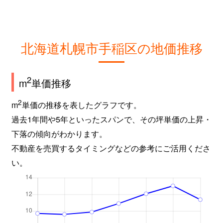
北海道札幌市手稲区の地価推移
2
m
単価推移
2
m
単価の推移を表したグラフです。
過去1年間や5年といったスパンで、その坪単価の上昇・
下落の傾向がわかります。
不動産を売買するタイミングなどの参考にご活用くださ
い。