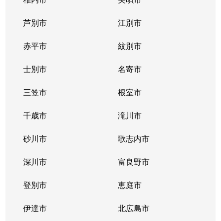
芦別市
江別市
赤平市
紋別市
士別市
名寄市
三笠市
根室市
千歳市
滝川市
砂川市
歌志内市
深川市
富良野市
登別市
恵庭市
伊達市
北広島市