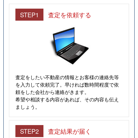
STEP1
査定を依頼する
査定をしたい不動産の情報とお客様の連絡先等
を入力して依頼完了。早ければ数時間程度で依
頼をした会社から連絡がきます。
希望や相談する内容があれば、その内容も伝え
ましょう。
STEP2
査定結果が届く