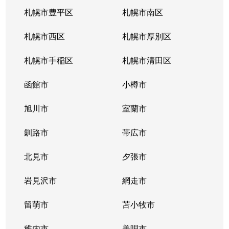
札幌市豊平区
札幌市南区
札幌市西区
札幌市厚別区
札幌市手稲区
札幌市清田区
函館市
小樽市
旭川市
室蘭市
釧路市
帯広市
北見市
夕張市
岩見沢市
網走市
留萌市
苫小牧市
稚内市
美唄市