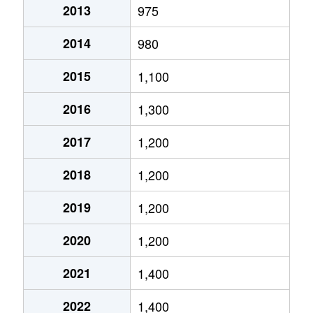
2013
975
富丘２条
1,400万円
手稲
徒歩9分
2014
980
富丘２条
2,000万円
手稲
徒歩9分
2015
1,100
西宮の沢６条
2,200万円
宮の沢
徒歩25分
2016
1,300
星置１条
2,300万円
星置
徒歩5分
2017
1,200
星置１条
1,800万円
星置
徒歩2分
2018
1,200
星置１条
1,500万円
星置
徒歩5分
2019
1,200
星置２条
1,400万円
稲穂
徒歩19分
2020
1,200
前田５条
1,900万円
稲積公園
徒歩18分
2021
1,400
前田５条
910万円
手稲
徒歩15分
2022
1,400