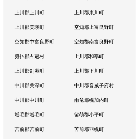
上川郡上川町
上川郡東川町
上川郡美瑛町
空知郡上富良野町
空知郡中富良野町
空知郡南富良野町
勇払郡占冠村
上川郡和寒町
上川郡剣淵町
上川郡下川町
中川郡美深町
中川郡音威子府村
中川郡中川町
雨竜郡幌加内町
増毛郡増毛町
留萌郡小平町
苫前郡苫前町
苫前郡羽幌町