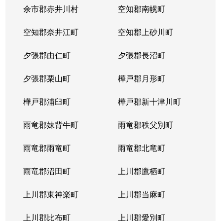
余市郡赤井川村
空知郡南幌町
空知郡奈井江町
空知郡上砂川町
夕張郡由仁町
夕張郡長沼町
夕張郡栗山町
樺戸郡月形町
樺戸郡浦臼町
樺戸郡新十津川町
雨竜郡妹背牛町
雨竜郡秩父別町
雨竜郡雨竜町
雨竜郡北竜町
雨竜郡沼田町
上川郡鷹栖町
上川郡東神楽町
上川郡当麻町
上川郡比布町
上川郡愛別町