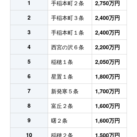
1
手稲本町２条
2,750万円
2
手稲本町３条
2,400万円
3
手稲本町１条
2,400万円
4
西宮の沢６条
2,200万円
5
稲穂１条
2,050万円
6
星置１条
1,800万円
7
新発寒５条
1,700万円
8
富丘２条
1,600万円
9
曙２条
1,600万円
10
稲穂２条
1,500万円