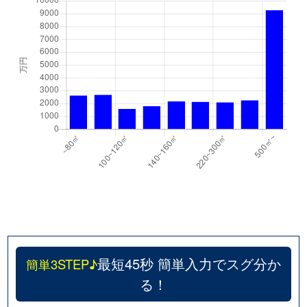
最短45秒 簡単入力でスグ分か
簡単3STEP♪
る！