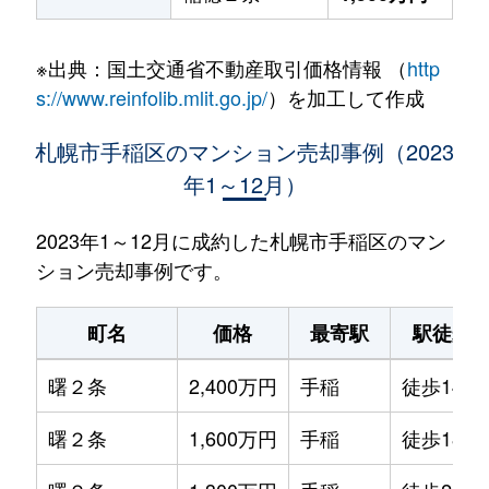
※出典：国土交通省不動産取引価格情報 （
http
s://www.reinfolib.mlit.go.jp/
）を加工して作成
札幌市手稲区のマンション売却事例（2023
年1～12月）
2023年1～12月に成約した札幌市手稲区のマン
ション売却事例です。
町名
価格
最寄駅
駅徒歩
曙２条
2,400万円
手稲
徒歩14分
曙２条
1,600万円
手稲
徒歩18分