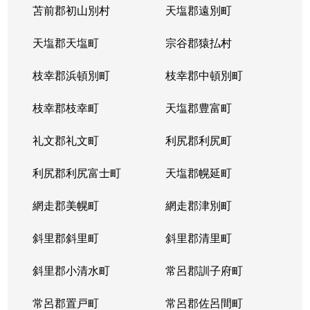
苫前郡初山別村
天塩郡遠別町
天塩郡天塩町
宗谷郡猿払村
枝幸郡浜頓別町
枝幸郡中頓別町
枝幸郡枝幸町
天塩郡豊富町
礼文郡礼文町
利尻郡利尻町
利尻郡利尻富士町
天塩郡幌延町
網走郡美幌町
網走郡津別町
斜里郡斜里町
斜里郡清里町
斜里郡小清水町
常呂郡訓子府町
常呂郡置戸町
常呂郡佐呂間町