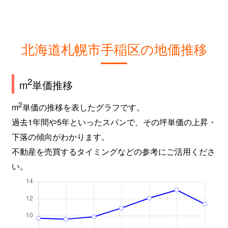
北海道札幌市手稲区の地価推移
2
m
単価推移
2
m
単価の推移を表したグラフです。
過去1年間や5年といったスパンで、その坪単価の上昇・
下落の傾向がわかります。
不動産を売買するタイミングなどの参考にご活用くださ
い。