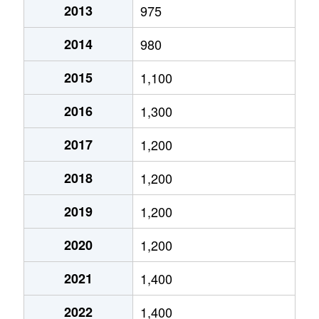
2013
975
富丘２条
1,400万円
手稲
徒歩9分
2014
980
富丘２条
2,000万円
手稲
徒歩9分
2015
1,100
西宮の沢６条
2,200万円
宮の沢
徒歩25分
2016
1,300
星置１条
2,300万円
星置
徒歩5分
2017
1,200
星置１条
1,800万円
星置
徒歩2分
2018
1,200
星置１条
1,500万円
星置
徒歩5分
2019
1,200
星置２条
1,400万円
稲穂
徒歩19分
2020
1,200
前田５条
1,900万円
稲積公園
徒歩18分
2021
1,400
前田５条
910万円
手稲
徒歩15分
2022
1,400