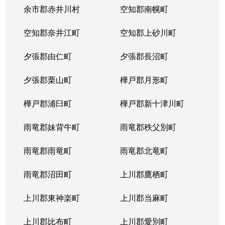
余市郡赤井川村
空知郡南幌町
空知郡奈井江町
空知郡上砂川町
夕張郡由仁町
夕張郡長沼町
夕張郡栗山町
樺戸郡月形町
樺戸郡浦臼町
樺戸郡新十津川町
雨竜郡妹背牛町
雨竜郡秩父別町
雨竜郡雨竜町
雨竜郡北竜町
雨竜郡沼田町
上川郡鷹栖町
上川郡東神楽町
上川郡当麻町
上川郡比布町
上川郡愛別町