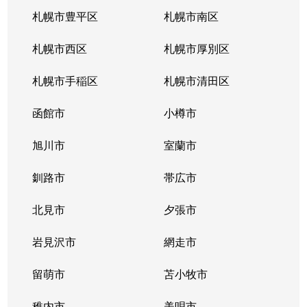
札幌市豊平区
札幌市南区
札幌市西区
札幌市厚別区
札幌市手稲区
札幌市清田区
函館市
小樽市
旭川市
室蘭市
釧路市
帯広市
北見市
夕張市
岩見沢市
網走市
留萌市
苫小牧市
稚内市
美唄市