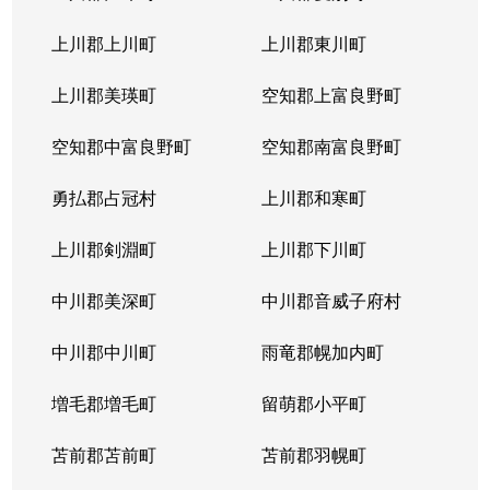
上川郡上川町
上川郡東川町
上川郡美瑛町
空知郡上富良野町
空知郡中富良野町
空知郡南富良野町
勇払郡占冠村
上川郡和寒町
上川郡剣淵町
上川郡下川町
中川郡美深町
中川郡音威子府村
中川郡中川町
雨竜郡幌加内町
増毛郡増毛町
留萌郡小平町
苫前郡苫前町
苫前郡羽幌町