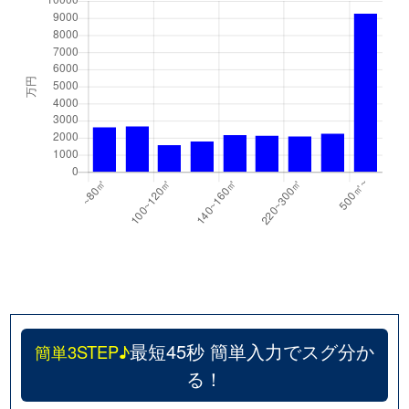
最短45秒 簡単入力でスグ分か
簡単3STEP♪
る！