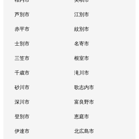
芦別市
江別市
赤平市
紋別市
士別市
名寄市
三笠市
根室市
千歳市
滝川市
砂川市
歌志内市
深川市
富良野市
登別市
恵庭市
伊達市
北広島市