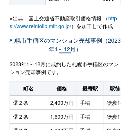
※出典：国土交通省不動産取引価格情報 （
http
s://www.reinfolib.mlit.go.jp/
）を加工して作成
札幌市手稲区のマンション売却事例（2023
年1～12月）
2023年1～12月に成約した札幌市手稲区のマン
ション売却事例です。
町名
価格
最寄駅
駅徒歩
曙２条
2,400万円
手稲
徒歩14分
曙２条
1,600万円
手稲
徒歩18分