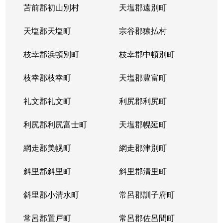
苫前郡初山別村
天塩郡遠別町
天塩郡天塩町
宗谷郡猿払村
枝幸郡浜頓別町
枝幸郡中頓別町
枝幸郡枝幸町
天塩郡豊富町
礼文郡礼文町
利尻郡利尻町
利尻郡利尻富士町
天塩郡幌延町
網走郡美幌町
網走郡津別町
斜里郡斜里町
斜里郡清里町
斜里郡小清水町
常呂郡訓子府町
常呂郡置戸町
常呂郡佐呂間町