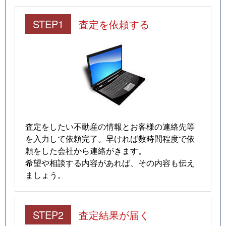
STEP1
査定を依頼する
査定をしたい不動産の情報とお客様の連絡先等
を入力して依頼完了。早ければ数時間程度で依
頼をした会社から連絡がきます。
希望や相談する内容があれば、その内容も伝え
ましょう。
STEP2
査定結果が届く