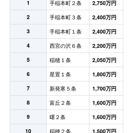
1
手稲本町２条
2,750万円
2
手稲本町３条
2,400万円
3
手稲本町１条
2,400万円
4
西宮の沢６条
2,200万円
5
稲穂１条
2,050万円
6
星置１条
1,800万円
7
新発寒５条
1,700万円
8
富丘２条
1,600万円
9
曙２条
1,600万円
10
稲穂２条
1,500万円