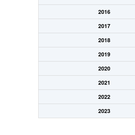
西宮の沢６条
2,200万円
2016
星置１条
2,300万円
2017
星置１条
1,800万円
2018
星置１条
1,500万円
2019
星置２条
1,400万円
2020
前田５条
1,900万円
2021
前田５条
910万円
2022
2023