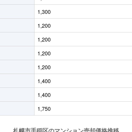
宮の沢
徒歩25分
100m²
築31年
1,300
星置
徒歩5分
80m²
築33年
1,200
星置
徒歩2分
70m²
築31年
1,200
星置
徒歩5分
80m²
築33年
1,200
稲穂
徒歩19分
95m²
築31年
1,200
稲積公園
徒歩18分
90m²
築31年
1,400
手稲
徒歩15分
70m²
築27年
1,400
1,750