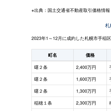
※出典：国土交通省不動産取引価格情報
札
2023年1～12月に成約した札幌市手
町名
価格
曙２条
2,400万円
曙２条
1,600万円
曙２条
1,300万円
稲穂１条
2,300万円