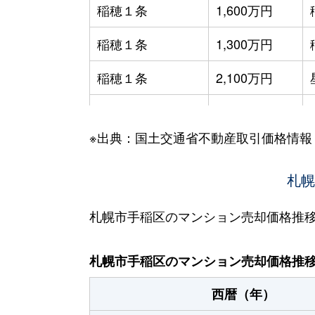
稲穂１条
1,600万円
稲穂１条
1,300万円
稲穂１条
2,100万円
稲穂１条
2,000万円
※出典：国土交通省不動産取引価格情報
稲穂１条
2,200万円
稲穂２条
1,700万円
札幌
稲穂２条
1,300万円
札幌市手稲区のマンション売却価格推
稲穂３条
1,100万円
札幌市手稲区のマンション売却価格推
稲穂３条
1,400万円
西暦（年）
新発寒５条
1,700万円