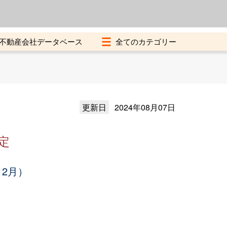
よくある質問
加盟店募集中
不動産会社データベース
更新日
2024年08月07日
定
12月）