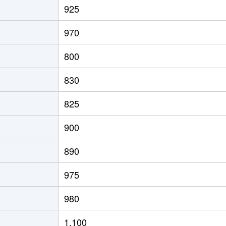
925
手稲
徒歩3分
95m²
築22年
970
手稲
徒歩5分
95m²
築15年
800
手稲
徒歩5分
65m²
築36年
830
手稲
徒歩6分
90m²
築22年
825
稲積公園
徒歩9分
75m²
築28年
900
稲積公園
徒歩7分
80m²
築20年
890
稲積公園
徒歩9分
75m²
築28年
975
手稲
徒歩9分
85m²
築28年
980
手稲
徒歩9分
85m²
築28年
1,100