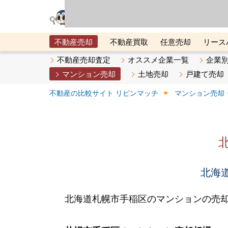
リビン・テクノロジ
場）が運営するサー
不動産売却
不動産買取
任意売却
リース
メタ住宅展示場
ベスト不動産カンパニー
オン
不動産売却査定
オススメ企業一覧
企業
マンション売却
土地売却
戸建て売却
不動産の比較サイト リビンマッチ
マンション売却
北海道
北海道札幌市手稲区のマンションの売