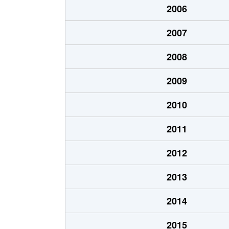
2006
手稲本町１条
2,400万円
2007
手稲本町２条
3,000万円
2008
手稲本町２条
2,500万円
2009
手稲本町３条
2,400万円
2010
富丘２条
2,500万円
2011
富丘２条
1,100万円
2012
富丘２条
1,600万円
2013
富丘２条
1,400万円
2014
富丘２条
2,000万円
2015