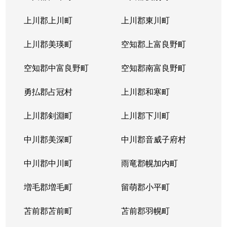
上川郡上川町
上川郡東川町
上川郡美瑛町
空知郡上富良野町
空知郡中富良野町
空知郡南富良野町
勇払郡占冠村
上川郡和寒町
上川郡剣淵町
上川郡下川町
中川郡美深町
中川郡音威子府村
中川郡中川町
雨竜郡幌加内町
増毛郡増毛町
留萌郡小平町
苫前郡苫前町
苫前郡羽幌町