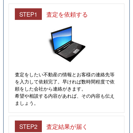
STEP1
査定を依頼する
査定をしたい不動産の情報とお客様の連絡先等
を入力して依頼完了。早ければ数時間程度で依
頼をした会社から連絡がきます。
希望や相談する内容があれば、その内容も伝え
ましょう。
STEP2
査定結果が届く