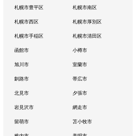
札幌市豊平区
札幌市南区
札幌市西区
札幌市厚別区
札幌市手稲区
札幌市清田区
函館市
小樽市
旭川市
室蘭市
釧路市
帯広市
北見市
夕張市
岩見沢市
網走市
留萌市
苫小牧市
稚内市
美唄市