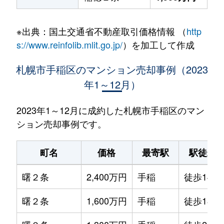
※出典：国土交通省不動産取引価格情報 （
http
s://www.reinfolib.mlit.go.jp/
）を加工して作成
札幌市手稲区のマンション売却事例（2023
年1～12月）
2023年1～12月に成約した札幌市手稲区のマン
ション売却事例です。
町名
価格
最寄駅
駅徒歩
曙２条
2,400万円
手稲
徒歩14分
曙２条
1,600万円
手稲
徒歩18分