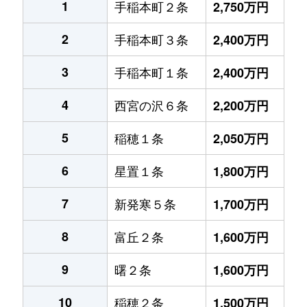
1
手稲本町２条
2,750万円
2
手稲本町３条
2,400万円
3
手稲本町１条
2,400万円
4
西宮の沢６条
2,200万円
5
稲穂１条
2,050万円
6
星置１条
1,800万円
7
新発寒５条
1,700万円
8
富丘２条
1,600万円
9
曙２条
1,600万円
10
稲穂２条
1,500万円