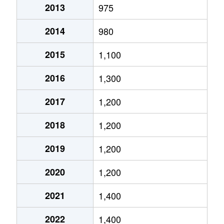
2013
975
富丘２条
1,400万円
手稲
徒歩9分
2014
980
富丘２条
2,000万円
手稲
徒歩9分
2015
1,100
西宮の沢６条
2,200万円
宮の沢
徒歩25分
2016
1,300
星置１条
2,300万円
星置
徒歩5分
2017
1,200
星置１条
1,800万円
星置
徒歩2分
2018
1,200
星置１条
1,500万円
星置
徒歩5分
2019
1,200
星置２条
1,400万円
稲穂
徒歩19分
2020
1,200
前田５条
1,900万円
稲積公園
徒歩18分
2021
1,400
前田５条
910万円
手稲
徒歩15分
2022
1,400