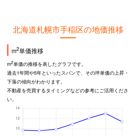
北海道札幌市手稲区の地価推移
2
m
単価推移
2
m
単価の推移を表したグラフです。
過去1年間や5年といったスパンで、その坪単価の上昇・
下落の傾向がわかります。
不動産を売買するタイミングなどの参考にご活用くださ
い。