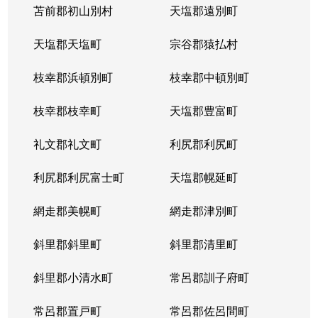
苫前郡初山別村
天塩郡遠別町
天塩郡天塩町
宗谷郡猿払村
枝幸郡浜頓別町
枝幸郡中頓別町
枝幸郡枝幸町
天塩郡豊富町
礼文郡礼文町
利尻郡利尻町
利尻郡利尻富士町
天塩郡幌延町
網走郡美幌町
網走郡津別町
斜里郡斜里町
斜里郡清里町
斜里郡小清水町
常呂郡訓子府町
常呂郡置戸町
常呂郡佐呂間町