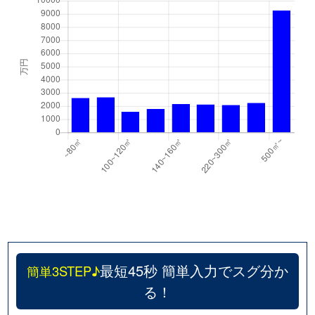
最短45秒 簡単入力でスグ分か
簡単3STEP♪
る！