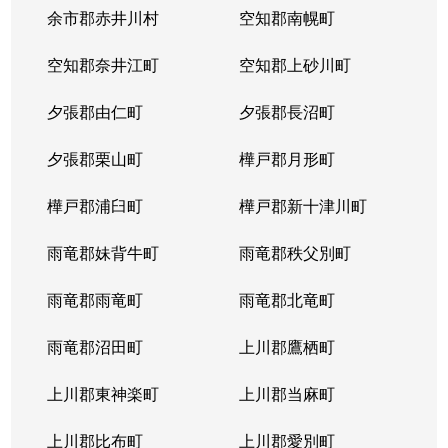
余市郡赤井川村
空知郡南幌町
空知郡奈井江町
空知郡上砂川町
夕張郡由仁町
夕張郡長沼町
夕張郡栗山町
樺戸郡月形町
樺戸郡浦臼町
樺戸郡新十津川町
雨竜郡妹背牛町
雨竜郡秩父別町
雨竜郡雨竜町
雨竜郡北竜町
雨竜郡沼田町
上川郡鷹栖町
上川郡東神楽町
上川郡当麻町
上川郡比布町
上川郡愛別町