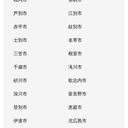
芦別市
江別市
赤平市
紋別市
士別市
名寄市
三笠市
根室市
千歳市
滝川市
砂川市
歌志内市
深川市
富良野市
登別市
恵庭市
伊達市
北広島市