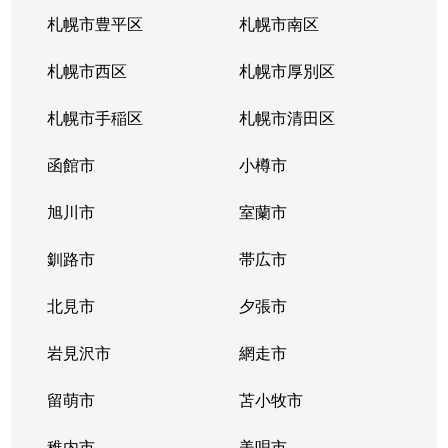
札幌市豊平区
札幌市南区
札幌市西区
札幌市厚別区
札幌市手稲区
札幌市清田区
函館市
小樽市
旭川市
室蘭市
釧路市
帯広市
北見市
夕張市
岩見沢市
網走市
留萌市
苫小牧市
稚内市
美唄市