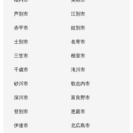
芦別市
江別市
赤平市
紋別市
士別市
名寄市
三笠市
根室市
千歳市
滝川市
砂川市
歌志内市
深川市
富良野市
登別市
恵庭市
伊達市
北広島市