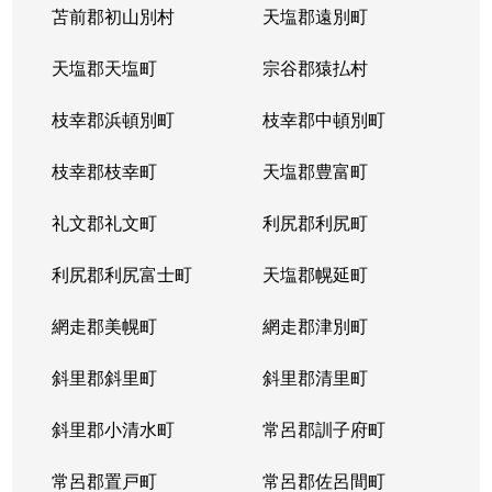
苫前郡初山別村
天塩郡遠別町
天塩郡天塩町
宗谷郡猿払村
枝幸郡浜頓別町
枝幸郡中頓別町
枝幸郡枝幸町
天塩郡豊富町
礼文郡礼文町
利尻郡利尻町
利尻郡利尻富士町
天塩郡幌延町
網走郡美幌町
網走郡津別町
斜里郡斜里町
斜里郡清里町
斜里郡小清水町
常呂郡訓子府町
常呂郡置戸町
常呂郡佐呂間町