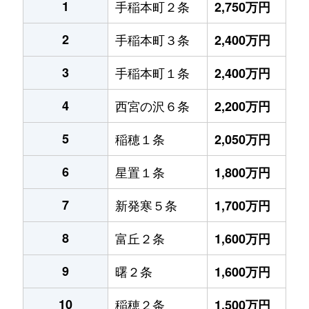
1
手稲本町２条
2,750万円
2
手稲本町３条
2,400万円
3
手稲本町１条
2,400万円
4
西宮の沢６条
2,200万円
5
稲穂１条
2,050万円
6
星置１条
1,800万円
7
新発寒５条
1,700万円
8
富丘２条
1,600万円
9
曙２条
1,600万円
10
稲穂２条
1,500万円