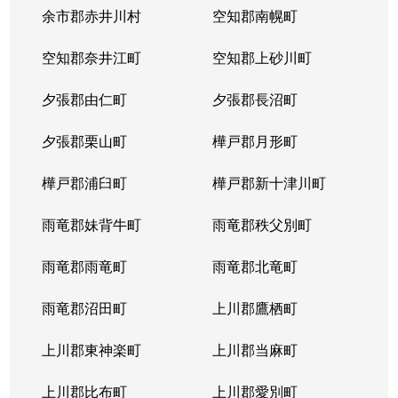
余市郡赤井川村
空知郡南幌町
空知郡奈井江町
空知郡上砂川町
夕張郡由仁町
夕張郡長沼町
夕張郡栗山町
樺戸郡月形町
樺戸郡浦臼町
樺戸郡新十津川町
雨竜郡妹背牛町
雨竜郡秩父別町
雨竜郡雨竜町
雨竜郡北竜町
雨竜郡沼田町
上川郡鷹栖町
上川郡東神楽町
上川郡当麻町
上川郡比布町
上川郡愛別町