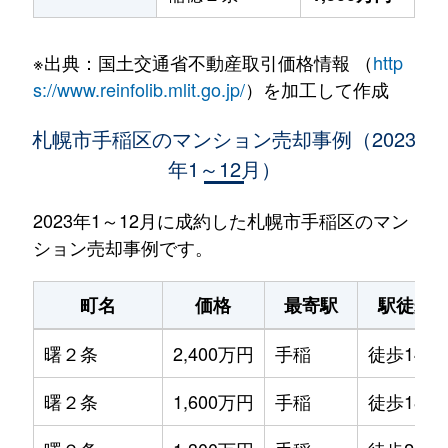
※出典：国土交通省不動産取引価格情報 （
http
s://www.reinfolib.mlit.go.jp/
）を加工して作成
札幌市手稲区のマンション売却事例（2023
年1～12月）
2023年1～12月に成約した札幌市手稲区のマン
ション売却事例です。
町名
価格
最寄駅
駅徒歩
曙２条
2,400万円
手稲
徒歩14分
曙２条
1,600万円
手稲
徒歩18分