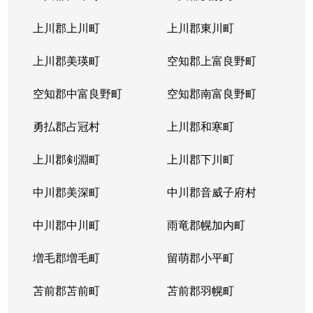
上川郡上川町
上川郡東川町
上川郡美瑛町
空知郡上富良野町
空知郡中富良野町
空知郡南富良野町
勇払郡占冠村
上川郡和寒町
上川郡剣淵町
上川郡下川町
中川郡美深町
中川郡音威子府村
中川郡中川町
雨竜郡幌加内町
増毛郡増毛町
留萌郡小平町
苫前郡苫前町
苫前郡羽幌町