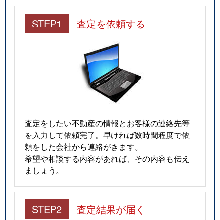
STEP1
査定を依頼する
査定をしたい不動産の情報とお客様の連絡先等
を入力して依頼完了。早ければ数時間程度で依
頼をした会社から連絡がきます。
希望や相談する内容があれば、その内容も伝え
ましょう。
STEP2
査定結果が届く