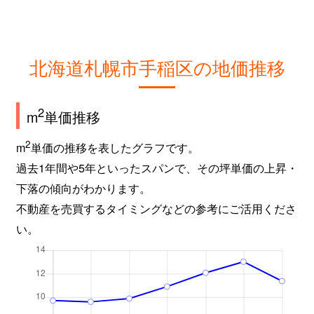
北海道札幌市手稲区の地価推移
2
m
単価推移
2
m
単価の推移を表したグラフです。
過去1年間や5年といったスパンで、その坪単価の上昇・
下落の傾向がわかります。
不動産を売買するタイミングなどの参考にご活用くださ
い。