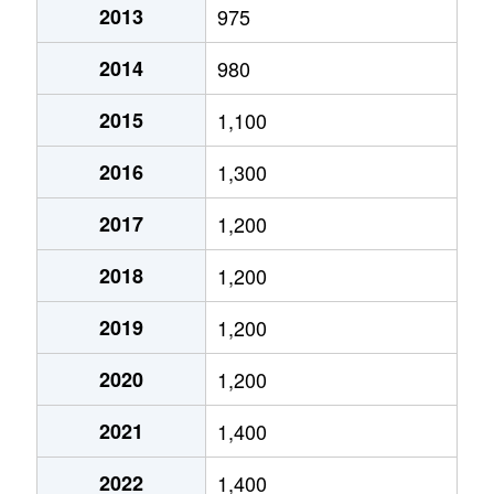
2013
975
富丘２条
1,400万円
手稲
徒歩9分
2014
980
富丘２条
2,000万円
手稲
徒歩9分
2015
1,100
西宮の沢６条
2,200万円
宮の沢
徒歩25分
2016
1,300
星置１条
2,300万円
星置
徒歩5分
2017
1,200
星置１条
1,800万円
星置
徒歩2分
2018
1,200
星置１条
1,500万円
星置
徒歩5分
2019
1,200
星置２条
1,400万円
稲穂
徒歩19分
2020
1,200
前田５条
1,900万円
稲積公園
徒歩18分
2021
1,400
前田５条
910万円
手稲
徒歩15分
2022
1,400