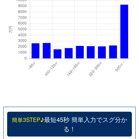
最短45秒 簡単入力でスグ分か
簡単3STEP♪
る！