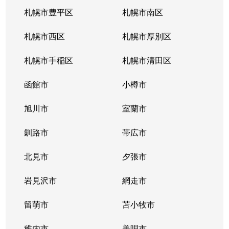
札幌市豊平区
札幌市南区
札幌市西区
札幌市厚別区
札幌市手稲区
札幌市清田区
函館市
小樽市
旭川市
室蘭市
釧路市
帯広市
北見市
夕張市
岩見沢市
網走市
留萌市
苫小牧市
稚内市
美唄市