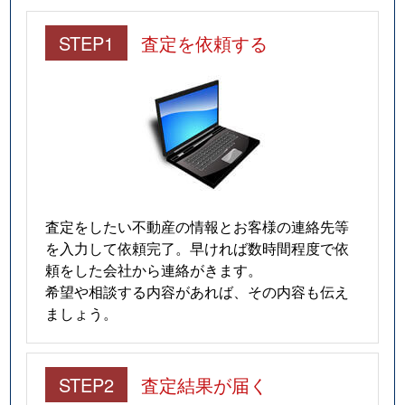
STEP1
査定を依頼する
査定をしたい不動産の情報とお客様の連絡先等
を入力して依頼完了。早ければ数時間程度で依
頼をした会社から連絡がきます。
希望や相談する内容があれば、その内容も伝え
ましょう。
STEP2
査定結果が届く