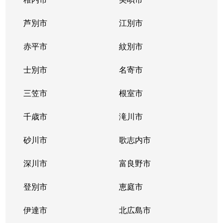
芦別市
江別市
赤平市
紋別市
士別市
名寄市
三笠市
根室市
千歳市
滝川市
砂川市
歌志内市
深川市
富良野市
登別市
恵庭市
伊達市
北広島市