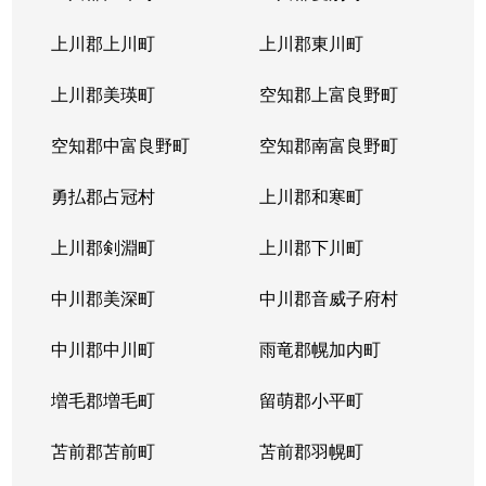
上川郡上川町
上川郡東川町
上川郡美瑛町
空知郡上富良野町
空知郡中富良野町
空知郡南富良野町
勇払郡占冠村
上川郡和寒町
上川郡剣淵町
上川郡下川町
中川郡美深町
中川郡音威子府村
中川郡中川町
雨竜郡幌加内町
増毛郡増毛町
留萌郡小平町
苫前郡苫前町
苫前郡羽幌町