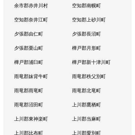
余市郡赤井川村
空知郡南幌町
空知郡奈井江町
空知郡上砂川町
夕張郡由仁町
夕張郡長沼町
夕張郡栗山町
樺戸郡月形町
樺戸郡浦臼町
樺戸郡新十津川町
雨竜郡妹背牛町
雨竜郡秩父別町
雨竜郡雨竜町
雨竜郡北竜町
雨竜郡沼田町
上川郡鷹栖町
上川郡東神楽町
上川郡当麻町
上川郡比布町
上川郡愛別町