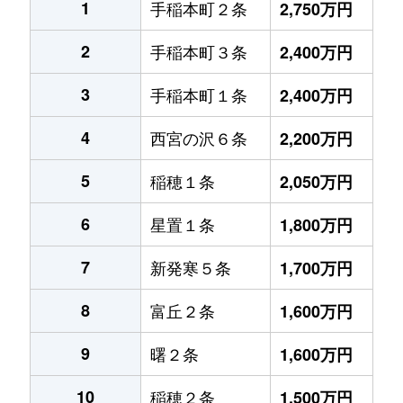
1
手稲本町２条
2,750万円
2
手稲本町３条
2,400万円
3
手稲本町１条
2,400万円
4
西宮の沢６条
2,200万円
5
稲穂１条
2,050万円
6
星置１条
1,800万円
7
新発寒５条
1,700万円
8
富丘２条
1,600万円
9
曙２条
1,600万円
10
稲穂２条
1,500万円