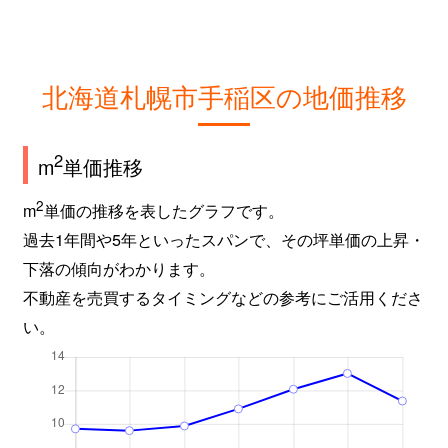
北海道札幌市手稲区の地価推移
2
m
単価推移
2
m
単価の推移を表したグラフです。
過去1年間や5年といったスパンで、その坪単価の上昇・
下落の傾向がわかります。
不動産を売買するタイミングなどの参考にご活用くださ
い。