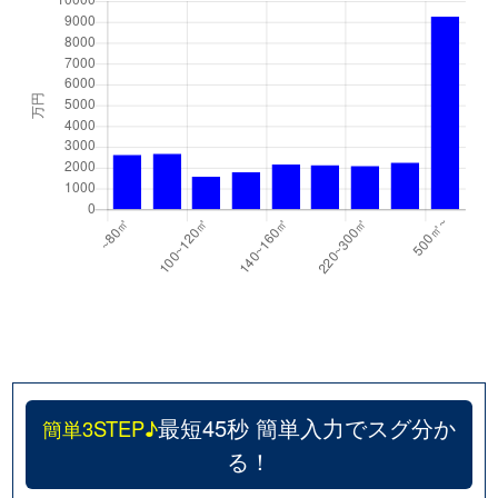
最短45秒 簡単入力でスグ分か
簡単3STEP♪
る！