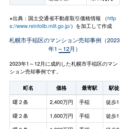
※出典：国土交通省不動産取引価格情報 （
http
s://www.reinfolib.mlit.go.jp/
）を加工して作成
札幌市手稲区のマンション売却事例（2023
年1～12月）
2023年1～12月に成約した札幌市手稲区のマン
ション売却事例です。
町名
価格
最寄駅
駅徒歩
曙２条
2,400万円
手稲
徒歩14分
曙２条
1,600万円
手稲
徒歩18分