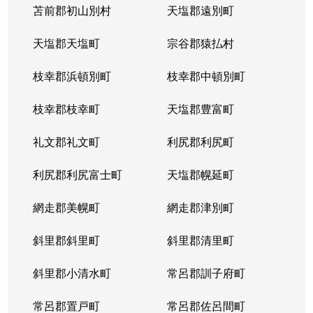
苫前郡初山別村
天塩郡遠別町
天塩郡天塩町
宗谷郡猿払村
枝幸郡浜頓別町
枝幸郡中頓別町
枝幸郡枝幸町
天塩郡豊富町
礼文郡礼文町
利尻郡利尻町
利尻郡利尻富士町
天塩郡幌延町
網走郡美幌町
網走郡津別町
斜里郡斜里町
斜里郡清里町
斜里郡小清水町
常呂郡訓子府町
常呂郡置戸町
常呂郡佐呂間町