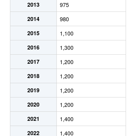
2013
975
富丘２条
1,400万円
手稲
徒歩9分
2014
980
富丘２条
2,000万円
手稲
徒歩9分
2015
1,100
西宮の沢６条
2,200万円
宮の沢
徒歩25分
2016
1,300
星置１条
2,300万円
星置
徒歩5分
2017
1,200
星置１条
1,800万円
星置
徒歩2分
2018
1,200
星置１条
1,500万円
星置
徒歩5分
2019
1,200
星置２条
1,400万円
稲穂
徒歩19分
2020
1,200
前田５条
1,900万円
稲積公園
徒歩18分
2021
1,400
前田５条
910万円
手稲
徒歩15分
2022
1,400