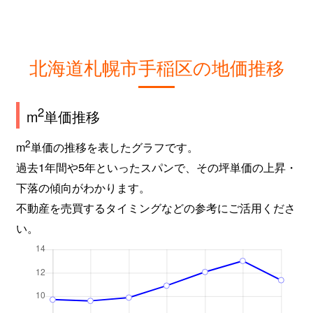
北海道札幌市手稲区の地価推移
2
m
単価推移
2
m
単価の推移を表したグラフです。
過去1年間や5年といったスパンで、その坪単価の上昇・
下落の傾向がわかります。
不動産を売買するタイミングなどの参考にご活用くださ
い。