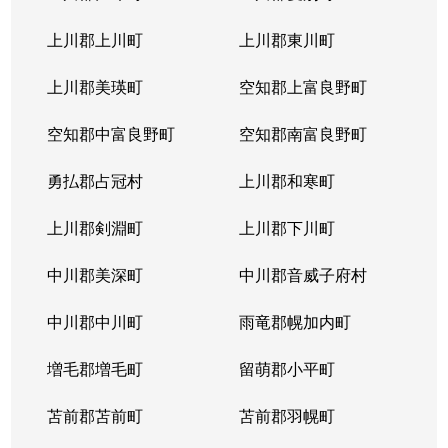
上川郡上川町
上川郡東川町
上川郡美瑛町
空知郡上富良野町
空知郡中富良野町
空知郡南富良野町
勇払郡占冠村
上川郡和寒町
上川郡剣淵町
上川郡下川町
中川郡美深町
中川郡音威子府村
中川郡中川町
雨竜郡幌加内町
増毛郡増毛町
留萌郡小平町
苫前郡苫前町
苫前郡羽幌町