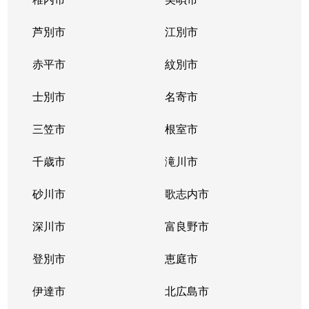
芦別市
江別市
赤平市
紋別市
士別市
名寄市
三笠市
根室市
千歳市
滝川市
砂川市
歌志内市
深川市
富良野市
登別市
恵庭市
伊達市
北広島市