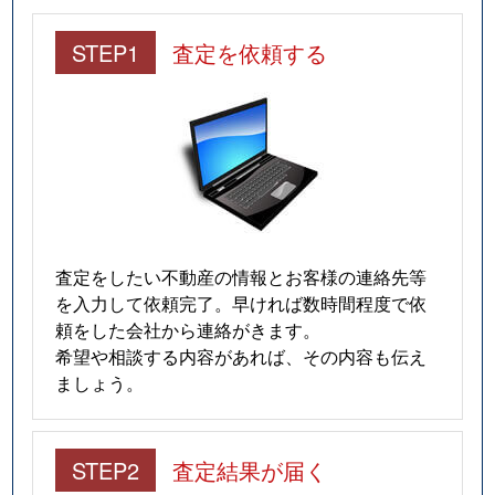
STEP1
査定を依頼する
査定をしたい不動産の情報とお客様の連絡先等
を入力して依頼完了。早ければ数時間程度で依
頼をした会社から連絡がきます。
希望や相談する内容があれば、その内容も伝え
ましょう。
STEP2
査定結果が届く