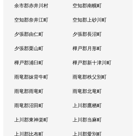
余市郡赤井川村
空知郡南幌町
空知郡奈井江町
空知郡上砂川町
夕張郡由仁町
夕張郡長沼町
夕張郡栗山町
樺戸郡月形町
樺戸郡浦臼町
樺戸郡新十津川町
雨竜郡妹背牛町
雨竜郡秩父別町
雨竜郡雨竜町
雨竜郡北竜町
雨竜郡沼田町
上川郡鷹栖町
上川郡東神楽町
上川郡当麻町
上川郡比布町
上川郡愛別町