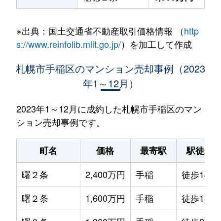
※出典：国土交通省不動産取引価格情報 （
http
s://www.reinfolib.mlit.go.jp/
）を加工して作成
札幌市手稲区のマンション売却事例（2023
年1～12月）
2023年1～12月に成約した札幌市手稲区のマン
ション売却事例です。
町名
価格
最寄駅
駅徒歩
曙２条
2,400万円
手稲
徒歩14分
曙２条
1,600万円
手稲
徒歩18分