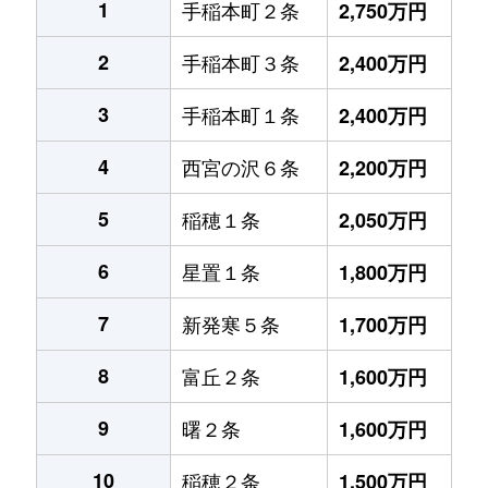
1
手稲本町２条
2,750万円
2
手稲本町３条
2,400万円
3
手稲本町１条
2,400万円
4
西宮の沢６条
2,200万円
5
稲穂１条
2,050万円
6
星置１条
1,800万円
7
新発寒５条
1,700万円
8
富丘２条
1,600万円
9
曙２条
1,600万円
10
稲穂２条
1,500万円