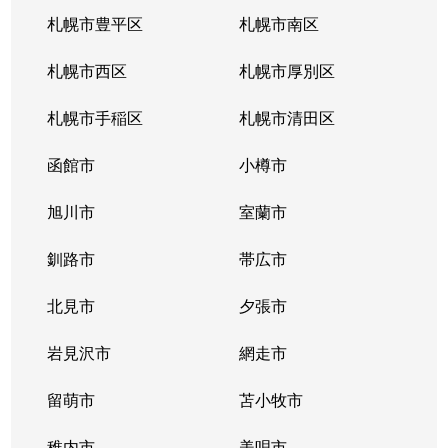
札幌市豊平区
札幌市南区
札幌市西区
札幌市厚別区
札幌市手稲区
札幌市清田区
函館市
小樽市
旭川市
室蘭市
釧路市
帯広市
北見市
夕張市
岩見沢市
網走市
留萌市
苫小牧市
稚内市
美唄市