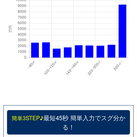
最短45秒 簡単入力でスグ分か
簡単3STEP♪
る！