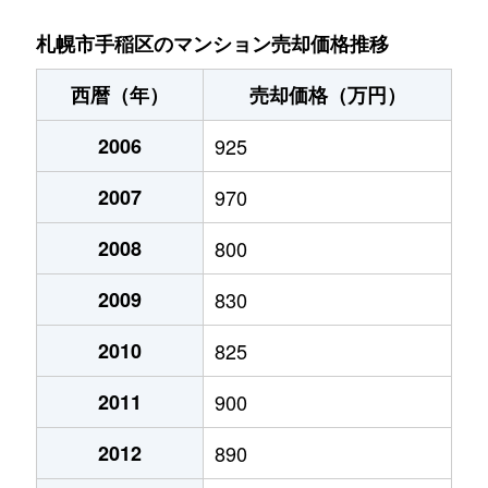
稲穂３条
1,400万円
稲穂
徒歩9分
札幌市手稲区のマンション売却価格推移
新発寒５条
1,700万円
稲積公園
徒歩28分
西暦（年）
売却価格（万円）
手稲本町１条
2,400万円
手稲
徒歩3分
2006
925
手稲本町２条
3,000万円
手稲
徒歩5分
2007
970
手稲本町２条
2,500万円
手稲
徒歩5分
2008
800
手稲本町３条
2,400万円
手稲
徒歩6分
2009
830
富丘２条
2,500万円
稲積公園
徒歩9分
2010
825
2011
900
富丘２条
1,100万円
稲積公園
徒歩7分
2012
890
富丘２条
1,600万円
稲積公園
徒歩9分