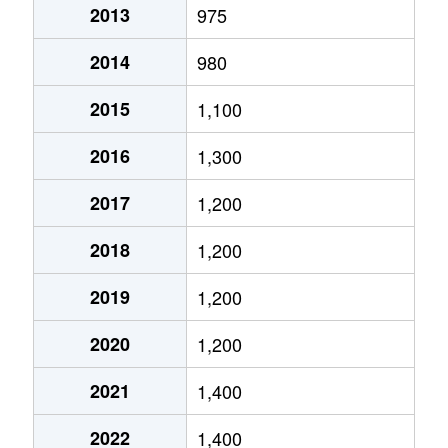
2013
975
富丘２条
1,400万円
手稲
徒歩9分
2014
980
富丘２条
2,000万円
手稲
徒歩9分
2015
1,100
西宮の沢６条
2,200万円
宮の沢
徒歩25分
2016
1,300
星置１条
2,300万円
星置
徒歩5分
2017
1,200
星置１条
1,800万円
星置
徒歩2分
2018
1,200
星置１条
1,500万円
星置
徒歩5分
2019
1,200
星置２条
1,400万円
稲穂
徒歩19分
2020
1,200
前田５条
1,900万円
稲積公園
徒歩18分
2021
1,400
前田５条
910万円
手稲
徒歩15分
2022
1,400