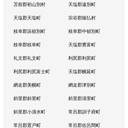
苫前郡初山別村
天塩郡遠別町
天塩郡天塩町
宗谷郡猿払村
枝幸郡浜頓別町
枝幸郡中頓別町
枝幸郡枝幸町
天塩郡豊富町
礼文郡礼文町
利尻郡利尻町
利尻郡利尻富士町
天塩郡幌延町
網走郡美幌町
網走郡津別町
斜里郡斜里町
斜里郡清里町
斜里郡小清水町
常呂郡訓子府町
常呂郡置戸町
常呂郡佐呂間町