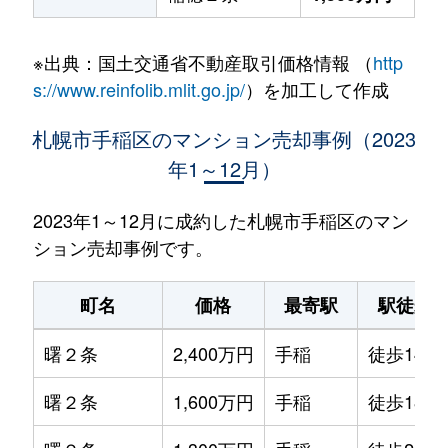
※出典：国土交通省不動産取引価格情報 （
http
s://www.reinfolib.mlit.go.jp/
）を加工して作成
札幌市手稲区のマンション売却事例（2023
年1～12月）
2023年1～12月に成約した札幌市手稲区のマン
ション売却事例です。
町名
価格
最寄駅
駅徒歩
曙２条
2,400万円
手稲
徒歩14分
曙２条
1,600万円
手稲
徒歩18分