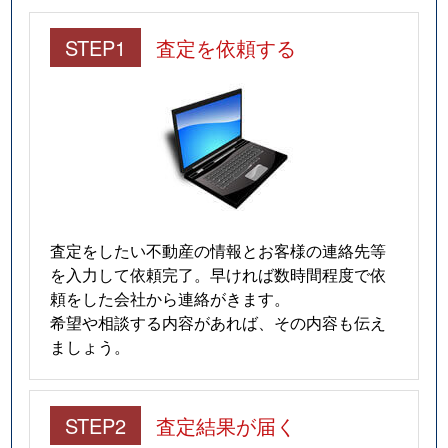
STEP1
査定を依頼する
査定をしたい不動産の情報とお客様の連絡先等
を入力して依頼完了。早ければ数時間程度で依
頼をした会社から連絡がきます。
希望や相談する内容があれば、その内容も伝え
ましょう。
STEP2
査定結果が届く