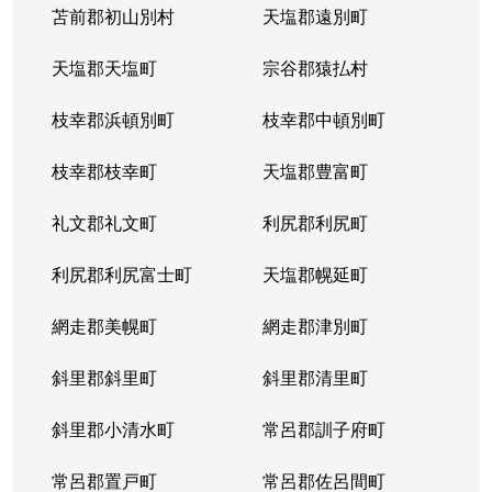
苫前郡初山別村
天塩郡遠別町
天塩郡天塩町
宗谷郡猿払村
枝幸郡浜頓別町
枝幸郡中頓別町
枝幸郡枝幸町
天塩郡豊富町
礼文郡礼文町
利尻郡利尻町
利尻郡利尻富士町
天塩郡幌延町
網走郡美幌町
網走郡津別町
斜里郡斜里町
斜里郡清里町
斜里郡小清水町
常呂郡訓子府町
常呂郡置戸町
常呂郡佐呂間町