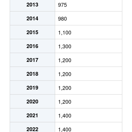
2013
975
富丘２条
1,400万円
手稲
徒歩9分
2014
980
富丘２条
2,000万円
手稲
徒歩9分
2015
1,100
西宮の沢６条
2,200万円
宮の沢
徒歩25分
2016
1,300
星置１条
2,300万円
星置
徒歩5分
2017
1,200
星置１条
1,800万円
星置
徒歩2分
2018
1,200
星置１条
1,500万円
星置
徒歩5分
2019
1,200
星置２条
1,400万円
稲穂
徒歩19分
2020
1,200
前田５条
1,900万円
稲積公園
徒歩18分
2021
1,400
前田５条
910万円
手稲
徒歩15分
2022
1,400