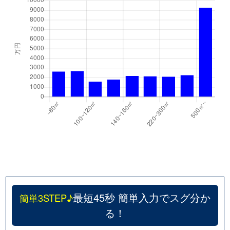
最短45秒 簡単入力でスグ分か
簡単3STEP♪
る！