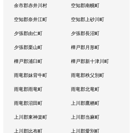
余市郡赤井川村
空知郡南幌町
空知郡奈井江町
空知郡上砂川町
夕張郡由仁町
夕張郡長沼町
夕張郡栗山町
樺戸郡月形町
樺戸郡浦臼町
樺戸郡新十津川町
雨竜郡妹背牛町
雨竜郡秩父別町
雨竜郡雨竜町
雨竜郡北竜町
雨竜郡沼田町
上川郡鷹栖町
上川郡東神楽町
上川郡当麻町
上川郡比布町
上川郡愛別町