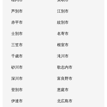
芦別市
江別市
赤平市
紋別市
士別市
名寄市
三笠市
根室市
千歳市
滝川市
砂川市
歌志内市
深川市
富良野市
登別市
恵庭市
伊達市
北広島市