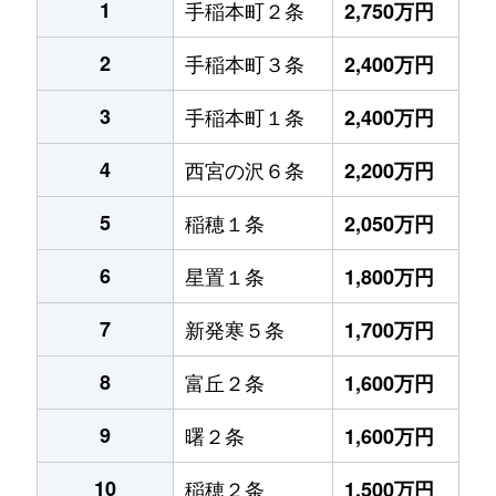
1
手稲本町２条
2,750万円
2
手稲本町３条
2,400万円
3
手稲本町１条
2,400万円
4
西宮の沢６条
2,200万円
5
稲穂１条
2,050万円
6
星置１条
1,800万円
7
新発寒５条
1,700万円
8
富丘２条
1,600万円
9
曙２条
1,600万円
10
稲穂２条
1,500万円