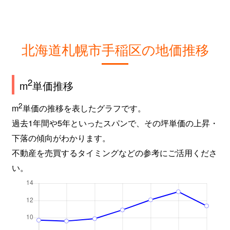
北海道札幌市手稲区の地価推移
2
m
単価推移
2
m
単価の推移を表したグラフです。
過去1年間や5年といったスパンで、その坪単価の上昇・
下落の傾向がわかります。
不動産を売買するタイミングなどの参考にご活用くださ
い。