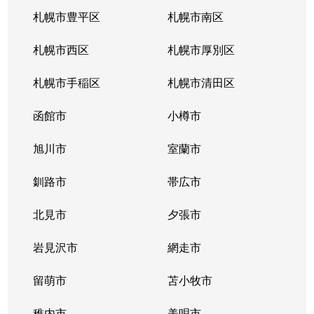
札幌市豊平区
札幌市南区
札幌市西区
札幌市厚別区
札幌市手稲区
札幌市清田区
函館市
小樽市
旭川市
室蘭市
釧路市
帯広市
北見市
夕張市
岩見沢市
網走市
留萌市
苫小牧市
稚内市
美唄市