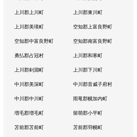
上川郡上川町
上川郡東川町
上川郡美瑛町
空知郡上富良野町
空知郡中富良野町
空知郡南富良野町
勇払郡占冠村
上川郡和寒町
上川郡剣淵町
上川郡下川町
中川郡美深町
中川郡音威子府村
中川郡中川町
雨竜郡幌加内町
増毛郡増毛町
留萌郡小平町
苫前郡苫前町
苫前郡羽幌町