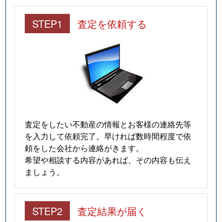
STEP1
査定を依頼する
査定をしたい不動産の情報とお客様の連絡先等
を入力して依頼完了。早ければ数時間程度で依
頼をした会社から連絡がきます。
希望や相談する内容があれば、その内容も伝え
ましょう。
STEP2
査定結果が届く