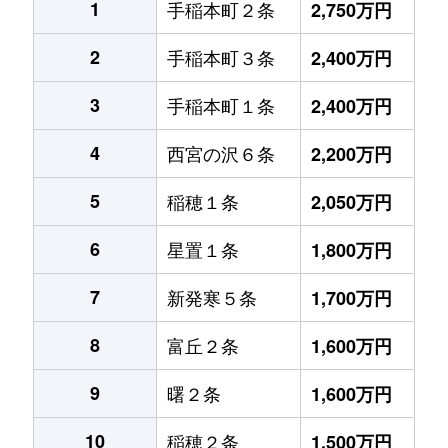
1
手稲本町２条
2,750万円
2
手稲本町３条
2,400万円
3
手稲本町１条
2,400万円
4
西宮の沢６条
2,200万円
5
稲穂１条
2,050万円
6
星置１条
1,800万円
7
新発寒５条
1,700万円
8
富丘２条
1,600万円
9
曙２条
1,600万円
10
稲穂２条
1,500万円