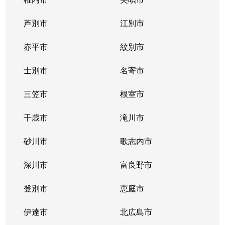
芦別市
江別市
赤平市
紋別市
士別市
名寄市
三笠市
根室市
千歳市
滝川市
砂川市
歌志内市
深川市
富良野市
登別市
恵庭市
伊達市
北広島市