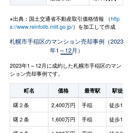
※出典：国土交通省不動産取引価格情報 （
http
s://www.reinfolib.mlit.go.jp/
）を加工して作成
札幌市手稲区のマンション売却事例（2023
年1～12月）
2023年1～12月に成約した札幌市手稲区のマン
ション売却事例です。
町名
価格
最寄駅
駅徒歩
曙２条
2,400万円
手稲
徒歩14分
曙２条
1,600万円
手稲
徒歩18分