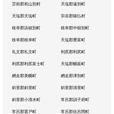
苫前郡初山別村
天塩郡遠別町
天塩郡天塩町
宗谷郡猿払村
枝幸郡浜頓別町
枝幸郡中頓別町
枝幸郡枝幸町
天塩郡豊富町
礼文郡礼文町
利尻郡利尻町
利尻郡利尻富士町
天塩郡幌延町
網走郡美幌町
網走郡津別町
斜里郡斜里町
斜里郡清里町
斜里郡小清水町
常呂郡訓子府町
常呂郡置戸町
常呂郡佐呂間町