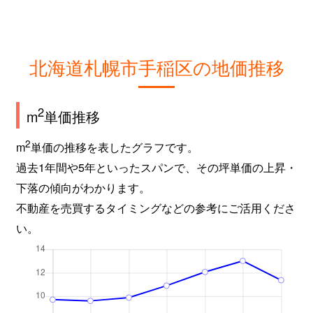
北海道札幌市手稲区の地価推移
2
m
単価推移
2
m
単価の推移を表したグラフです。
過去1年間や5年といったスパンで、その坪単価の上昇・
下落の傾向がわかります。
不動産を売買するタイミングなどの参考にご活用くださ
い。