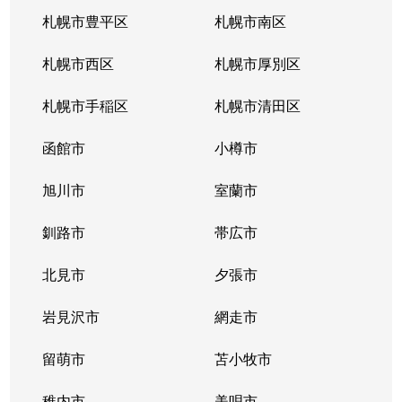
札幌市豊平区
札幌市南区
札幌市西区
札幌市厚別区
札幌市手稲区
札幌市清田区
函館市
小樽市
旭川市
室蘭市
釧路市
帯広市
北見市
夕張市
岩見沢市
網走市
留萌市
苫小牧市
稚内市
美唄市