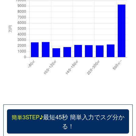
最短45秒 簡単入力でスグ分か
簡単3STEP♪
る！