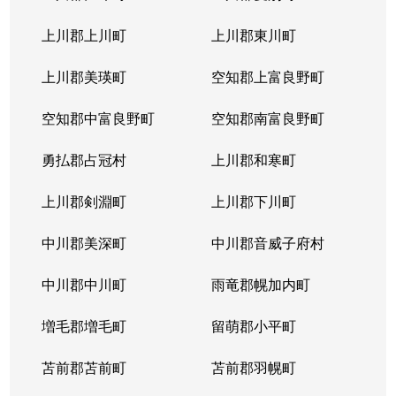
上川郡上川町
上川郡東川町
上川郡美瑛町
空知郡上富良野町
空知郡中富良野町
空知郡南富良野町
勇払郡占冠村
上川郡和寒町
上川郡剣淵町
上川郡下川町
中川郡美深町
中川郡音威子府村
中川郡中川町
雨竜郡幌加内町
増毛郡増毛町
留萌郡小平町
苫前郡苫前町
苫前郡羽幌町