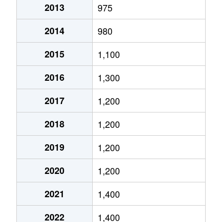
2013
975
富丘２条
1,400万円
手稲
徒歩9分
2014
980
富丘２条
2,000万円
手稲
徒歩9分
2015
1,100
西宮の沢６条
2,200万円
宮の沢
徒歩25分
2016
1,300
星置１条
2,300万円
星置
徒歩5分
2017
1,200
星置１条
1,800万円
星置
徒歩2分
2018
1,200
星置１条
1,500万円
星置
徒歩5分
2019
1,200
星置２条
1,400万円
稲穂
徒歩19分
2020
1,200
前田５条
1,900万円
稲積公園
徒歩18分
2021
1,400
前田５条
910万円
手稲
徒歩15分
2022
1,400