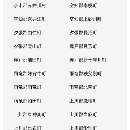
余市郡赤井川村
空知郡南幌町
空知郡奈井江町
空知郡上砂川町
夕張郡由仁町
夕張郡長沼町
夕張郡栗山町
樺戸郡月形町
樺戸郡浦臼町
樺戸郡新十津川町
雨竜郡妹背牛町
雨竜郡秩父別町
雨竜郡雨竜町
雨竜郡北竜町
雨竜郡沼田町
上川郡鷹栖町
上川郡東神楽町
上川郡当麻町
上川郡比布町
上川郡愛別町