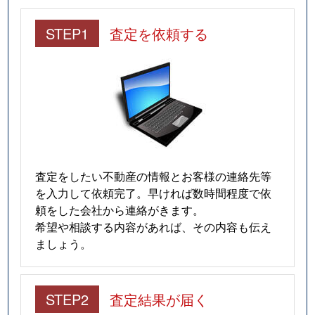
STEP1
査定を依頼する
査定をしたい不動産の情報とお客様の連絡先等
を入力して依頼完了。早ければ数時間程度で依
頼をした会社から連絡がきます。
希望や相談する内容があれば、その内容も伝え
ましょう。
STEP2
査定結果が届く