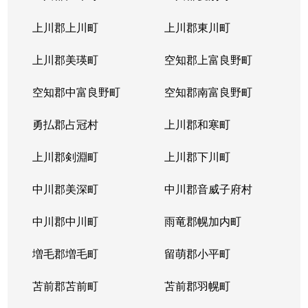
上川郡上川町
上川郡東川町
上川郡美瑛町
空知郡上富良野町
空知郡中富良野町
空知郡南富良野町
勇払郡占冠村
上川郡和寒町
上川郡剣淵町
上川郡下川町
中川郡美深町
中川郡音威子府村
中川郡中川町
雨竜郡幌加内町
増毛郡増毛町
留萌郡小平町
苫前郡苫前町
苫前郡羽幌町