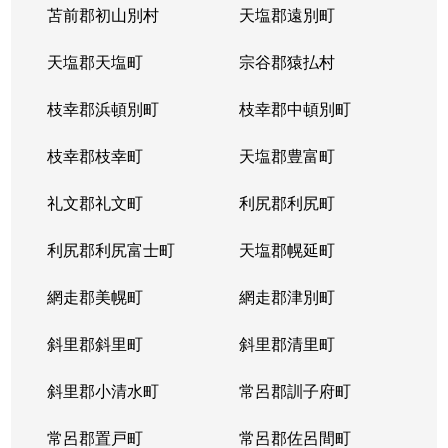
苫前郡初山別村
天塩郡遠別町
天塩郡天塩町
宗谷郡猿払村
枝幸郡浜頓別町
枝幸郡中頓別町
枝幸郡枝幸町
天塩郡豊富町
礼文郡礼文町
利尻郡利尻町
利尻郡利尻富士町
天塩郡幌延町
網走郡美幌町
網走郡津別町
斜里郡斜里町
斜里郡清里町
斜里郡小清水町
常呂郡訓子府町
常呂郡置戸町
常呂郡佐呂間町