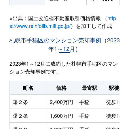
※出典：国土交通省不動産取引価格情報 （
http
s://www.reinfolib.mlit.go.jp/
）を加工して作成
札幌市手稲区のマンション売却事例（2023
年1～12月）
2023年1～12月に成約した札幌市手稲区のマン
ション売却事例です。
町名
価格
最寄駅
駅徒歩
曙２条
2,400万円
手稲
徒歩14分
曙２条
1,600万円
手稲
徒歩18分