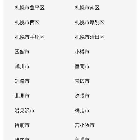
札幌市豊平区
札幌市南区
札幌市西区
札幌市厚別区
札幌市手稲区
札幌市清田区
函館市
小樽市
旭川市
室蘭市
釧路市
帯広市
北見市
夕張市
岩見沢市
網走市
留萌市
苫小牧市
稚内市
美唄市