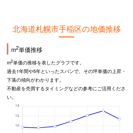
北海道札幌市手稲区の地価推移
2
m
単価推移
2
m
単価の推移を表したグラフです。
過去1年間や5年といったスパンで、その坪単価の上昇・
下落の傾向がわかります。
不動産を売買するタイミングなどの参考にご活用くださ
い。