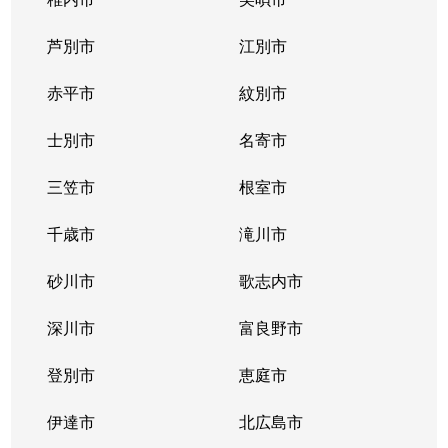
芦別市
江別市
赤平市
紋別市
士別市
名寄市
三笠市
根室市
千歳市
滝川市
砂川市
歌志内市
深川市
富良野市
登別市
恵庭市
伊達市
北広島市