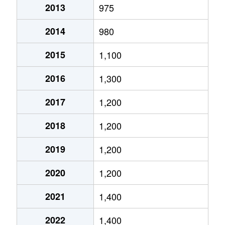
2013
975
富丘２条
1,400万円
手稲
徒歩9分
2014
980
富丘２条
2,000万円
手稲
徒歩9分
2015
1,100
西宮の沢６条
2,200万円
宮の沢
徒歩25分
2016
1,300
星置１条
2,300万円
星置
徒歩5分
2017
1,200
星置１条
1,800万円
星置
徒歩2分
2018
1,200
星置１条
1,500万円
星置
徒歩5分
2019
1,200
星置２条
1,400万円
稲穂
徒歩19分
2020
1,200
前田５条
1,900万円
稲積公園
徒歩18分
2021
1,400
前田５条
910万円
手稲
徒歩15分
2022
1,400