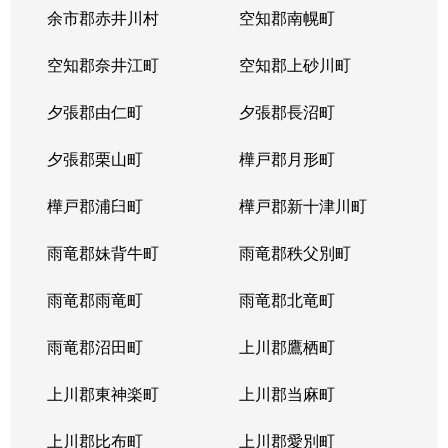
余市郡赤井川村
空知郡南幌町
空知郡奈井江町
空知郡上砂川町
夕張郡由仁町
夕張郡長沼町
夕張郡栗山町
樺戸郡月形町
樺戸郡浦臼町
樺戸郡新十津川町
雨竜郡妹背牛町
雨竜郡秩父別町
雨竜郡雨竜町
雨竜郡北竜町
雨竜郡沼田町
上川郡鷹栖町
上川郡東神楽町
上川郡当麻町
上川郡比布町
上川郡愛別町