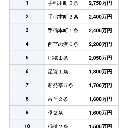
1
手稲本町２条
2,750万円
2
手稲本町３条
2,400万円
3
手稲本町１条
2,400万円
4
西宮の沢６条
2,200万円
5
稲穂１条
2,050万円
6
星置１条
1,800万円
7
新発寒５条
1,700万円
8
富丘２条
1,600万円
9
曙２条
1,600万円
10
稲穂２条
1,500万円