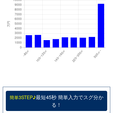
最短45秒 簡単入力でスグ分か
簡単3STEP♪
る！