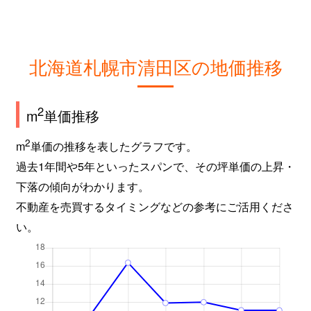
北海道札幌市清田区の地価推移
2
m
単価推移
2
m
単価の推移を表したグラフです。
過去1年間や5年といったスパンで、その坪単価の上昇・
下落の傾向がわかります。
不動産を売買するタイミングなどの参考にご活用くださ
い。