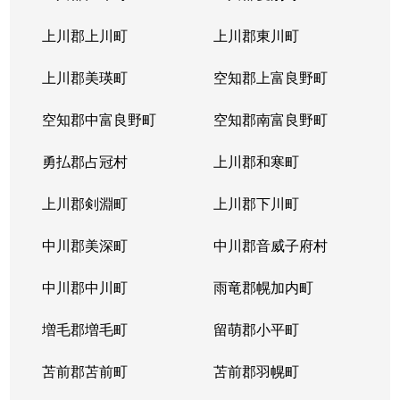
上川郡上川町
上川郡東川町
上川郡美瑛町
空知郡上富良野町
空知郡中富良野町
空知郡南富良野町
勇払郡占冠村
上川郡和寒町
上川郡剣淵町
上川郡下川町
中川郡美深町
中川郡音威子府村
中川郡中川町
雨竜郡幌加内町
増毛郡増毛町
留萌郡小平町
苫前郡苫前町
苫前郡羽幌町