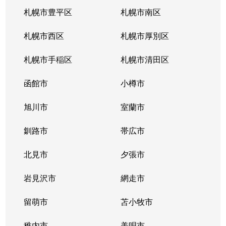
札幌市豊平区
札幌市南区
札幌市西区
札幌市厚別区
札幌市手稲区
札幌市清田区
函館市
小樽市
旭川市
室蘭市
釧路市
帯広市
北見市
夕張市
岩見沢市
網走市
留萌市
苫小牧市
稚内市
美唄市