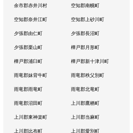
余市郡赤井川村
空知郡南幌町
空知郡奈井江町
空知郡上砂川町
夕張郡由仁町
夕張郡長沼町
夕張郡栗山町
樺戸郡月形町
樺戸郡浦臼町
樺戸郡新十津川町
雨竜郡妹背牛町
雨竜郡秩父別町
雨竜郡雨竜町
雨竜郡北竜町
雨竜郡沼田町
上川郡鷹栖町
上川郡東神楽町
上川郡当麻町
上川郡比布町
上川郡愛別町