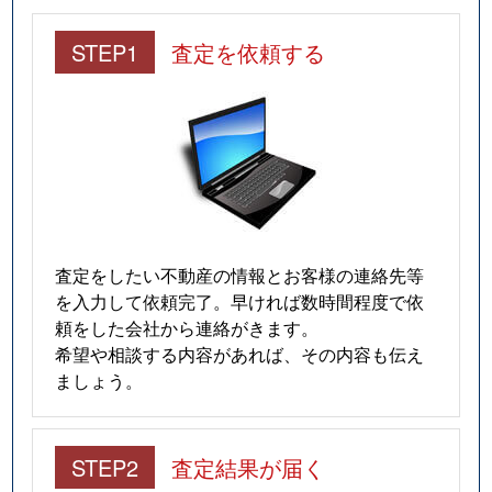
STEP1
査定を依頼する
査定をしたい不動産の情報とお客様の連絡先等
を入力して依頼完了。早ければ数時間程度で依
頼をした会社から連絡がきます。
希望や相談する内容があれば、その内容も伝え
ましょう。
STEP2
査定結果が届く