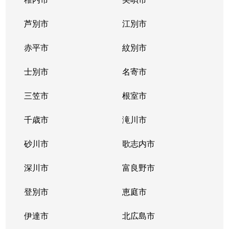
芦別市
江別市
赤平市
紋別市
士別市
名寄市
三笠市
根室市
千歳市
滝川市
砂川市
歌志内市
深川市
富良野市
登別市
恵庭市
伊達市
北広島市