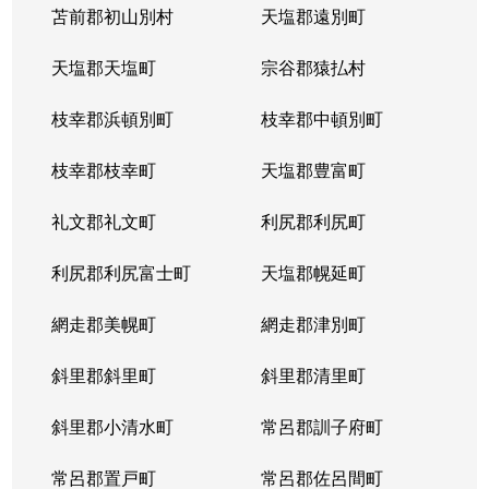
苫前郡初山別村
天塩郡遠別町
天塩郡天塩町
宗谷郡猿払村
枝幸郡浜頓別町
枝幸郡中頓別町
枝幸郡枝幸町
天塩郡豊富町
礼文郡礼文町
利尻郡利尻町
利尻郡利尻富士町
天塩郡幌延町
網走郡美幌町
網走郡津別町
斜里郡斜里町
斜里郡清里町
斜里郡小清水町
常呂郡訓子府町
常呂郡置戸町
常呂郡佐呂間町