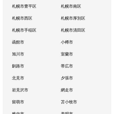
札幌市豊平区
札幌市南区
札幌市西区
札幌市厚別区
札幌市手稲区
札幌市清田区
函館市
小樽市
旭川市
室蘭市
釧路市
帯広市
北見市
夕張市
岩見沢市
網走市
留萌市
苫小牧市
稚内市
美唄市