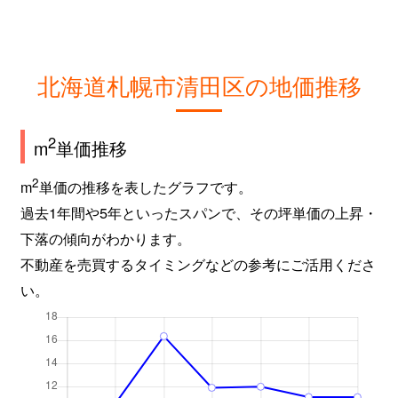
北海道札幌市清田区の地価推移
2
m
単価推移
2
m
単価の推移を表したグラフです。
過去1年間や5年といったスパンで、その坪単価の上昇・
下落の傾向がわかります。
不動産を売買するタイミングなどの参考にご活用くださ
い。