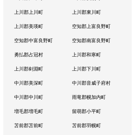
上川郡上川町
上川郡東川町
上川郡美瑛町
空知郡上富良野町
空知郡中富良野町
空知郡南富良野町
勇払郡占冠村
上川郡和寒町
上川郡剣淵町
上川郡下川町
中川郡美深町
中川郡音威子府村
中川郡中川町
雨竜郡幌加内町
増毛郡増毛町
留萌郡小平町
苫前郡苫前町
苫前郡羽幌町