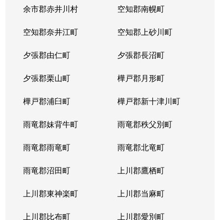
余市郡赤井川村
空知郡南幌町
空知郡奈井江町
空知郡上砂川町
夕張郡由仁町
夕張郡長沼町
夕張郡栗山町
樺戸郡月形町
樺戸郡浦臼町
樺戸郡新十津川町
雨竜郡妹背牛町
雨竜郡秩父別町
雨竜郡雨竜町
雨竜郡北竜町
雨竜郡沼田町
上川郡鷹栖町
上川郡東神楽町
上川郡当麻町
上川郡比布町
上川郡愛別町