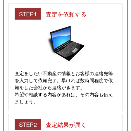
STEP1
査定を依頼する
査定をしたい不動産の情報とお客様の連絡先等
を入力して依頼完了。早ければ数時間程度で依
頼をした会社から連絡がきます。
希望や相談する内容があれば、その内容も伝え
ましょう。
STEP2
査定結果が届く