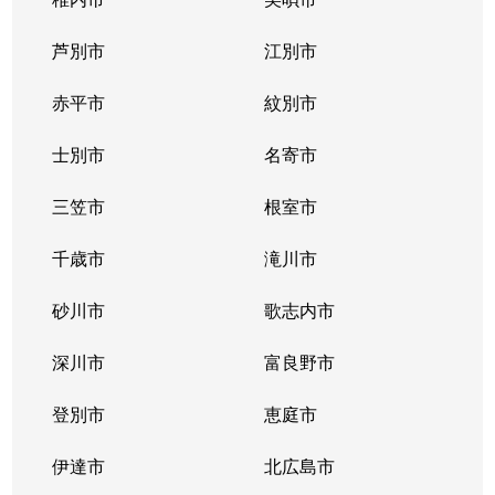
芦別市
江別市
赤平市
紋別市
士別市
名寄市
三笠市
根室市
千歳市
滝川市
砂川市
歌志内市
深川市
富良野市
登別市
恵庭市
伊達市
北広島市