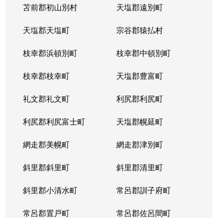
苫前郡初山別村
天塩郡遠別町
天塩郡天塩町
宗谷郡猿払村
枝幸郡浜頓別町
枝幸郡中頓別町
枝幸郡枝幸町
天塩郡豊富町
礼文郡礼文町
利尻郡利尻町
利尻郡利尻富士町
天塩郡幌延町
網走郡美幌町
網走郡津別町
斜里郡斜里町
斜里郡清里町
斜里郡小清水町
常呂郡訓子府町
常呂郡置戸町
常呂郡佐呂間町