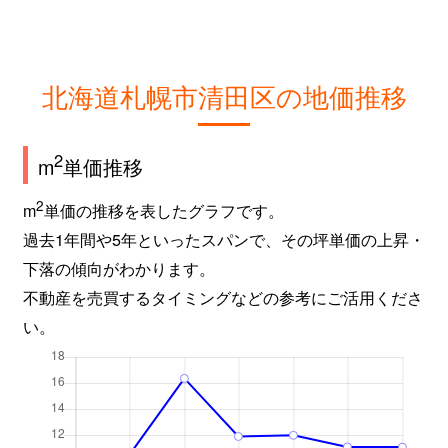
北海道札幌市清田区の地価推移
2
m
単価推移
2
m
単価の推移を表したグラフです。
過去1年間や5年といったスパンで、その坪単価の上昇・
下落の傾向がわかります。
不動産を売買するタイミングなどの参考にご活用くださ
い。