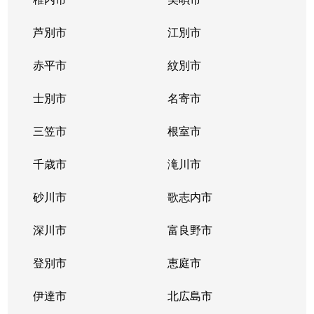
芦別市
江別市
赤平市
紋別市
士別市
名寄市
三笠市
根室市
千歳市
滝川市
砂川市
歌志内市
深川市
富良野市
登別市
恵庭市
伊達市
北広島市