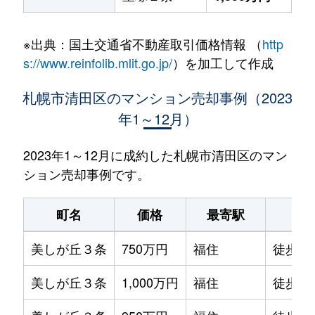
※出典：国土交通省不動産取引価格情報 （
http
s://www.reinfolib.mlit.go.jp/
）を加工して作成
札幌市清田区のマンション売却事例（2023
年1～12月）
2023年1～12月に成約した札幌市清田区のマン
ション売却事例です。
町名
価格
最寄駅
駅
美しが丘３条
750万円
福住
徒歩1時
美しが丘３条
1,000万円
福住
徒歩1時