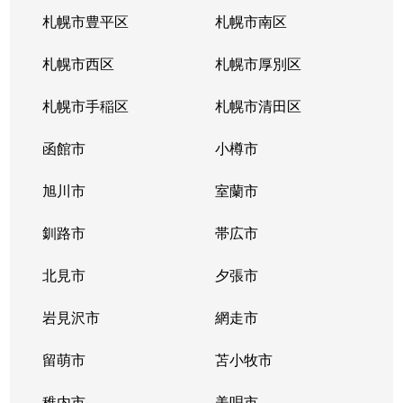
札幌市豊平区
札幌市南区
札幌市西区
札幌市厚別区
札幌市手稲区
札幌市清田区
函館市
小樽市
旭川市
室蘭市
釧路市
帯広市
北見市
夕張市
岩見沢市
網走市
留萌市
苫小牧市
稚内市
美唄市