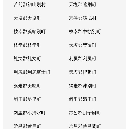
苫前郡初山別村
天塩郡遠別町
天塩郡天塩町
宗谷郡猿払村
枝幸郡浜頓別町
枝幸郡中頓別町
枝幸郡枝幸町
天塩郡豊富町
礼文郡礼文町
利尻郡利尻町
利尻郡利尻富士町
天塩郡幌延町
網走郡美幌町
網走郡津別町
斜里郡斜里町
斜里郡清里町
斜里郡小清水町
常呂郡訓子府町
常呂郡置戸町
常呂郡佐呂間町