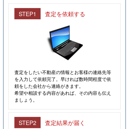
STEP1
査定を依頼する
査定をしたい不動産の情報とお客様の連絡先等
を入力して依頼完了。早ければ数時間程度で依
頼をした会社から連絡がきます。
希望や相談する内容があれば、その内容も伝え
ましょう。
STEP2
査定結果が届く