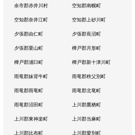
余市郡赤井川村
空知郡南幌町
空知郡奈井江町
空知郡上砂川町
夕張郡由仁町
夕張郡長沼町
夕張郡栗山町
樺戸郡月形町
樺戸郡浦臼町
樺戸郡新十津川町
雨竜郡妹背牛町
雨竜郡秩父別町
雨竜郡雨竜町
雨竜郡北竜町
雨竜郡沼田町
上川郡鷹栖町
上川郡東神楽町
上川郡当麻町
上川郡比布町
上川郡愛別町