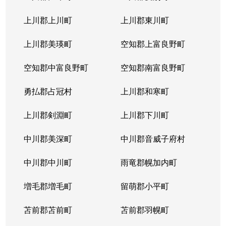
上川郡上川町
上川郡東川町
上川郡美瑛町
空知郡上富良野町
空知郡中富良野町
空知郡南富良野町
勇払郡占冠村
上川郡和寒町
上川郡剣淵町
上川郡下川町
中川郡美深町
中川郡音威子府村
中川郡中川町
雨竜郡幌加内町
増毛郡増毛町
留萌郡小平町
苫前郡苫前町
苫前郡羽幌町