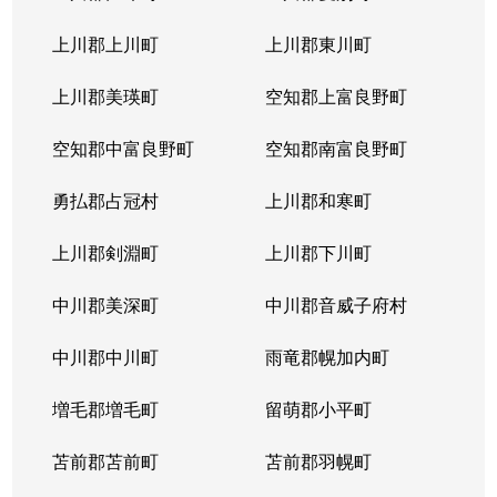
上川郡上川町
上川郡東川町
上川郡美瑛町
空知郡上富良野町
空知郡中富良野町
空知郡南富良野町
勇払郡占冠村
上川郡和寒町
上川郡剣淵町
上川郡下川町
中川郡美深町
中川郡音威子府村
中川郡中川町
雨竜郡幌加内町
増毛郡増毛町
留萌郡小平町
苫前郡苫前町
苫前郡羽幌町