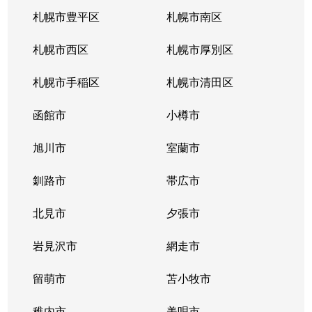
札幌市豊平区
札幌市南区
札幌市西区
札幌市厚別区
札幌市手稲区
札幌市清田区
函館市
小樽市
旭川市
室蘭市
釧路市
帯広市
北見市
夕張市
岩見沢市
網走市
留萌市
苫小牧市
稚内市
美唄市