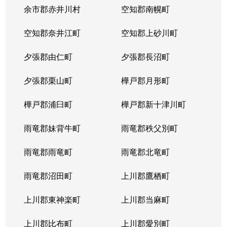
余市郡赤井川村
空知郡南幌町
空知郡奈井江町
空知郡上砂川町
夕張郡由仁町
夕張郡長沼町
夕張郡栗山町
樺戸郡月形町
樺戸郡浦臼町
樺戸郡新十津川町
雨竜郡妹背牛町
雨竜郡秩父別町
雨竜郡雨竜町
雨竜郡北竜町
雨竜郡沼田町
上川郡鷹栖町
上川郡東神楽町
上川郡当麻町
上川郡比布町
上川郡愛別町