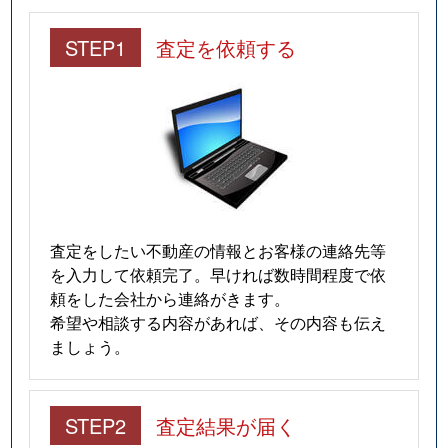
STEP1
査定を依頼する
査定をしたい不動産の情報とお客様の連絡先等
を入力して依頼完了。早ければ数時間程度で依
頼をした会社から連絡がきます。
希望や相談する内容があれば、その内容も伝え
ましょう。
STEP2
査定結果が届く