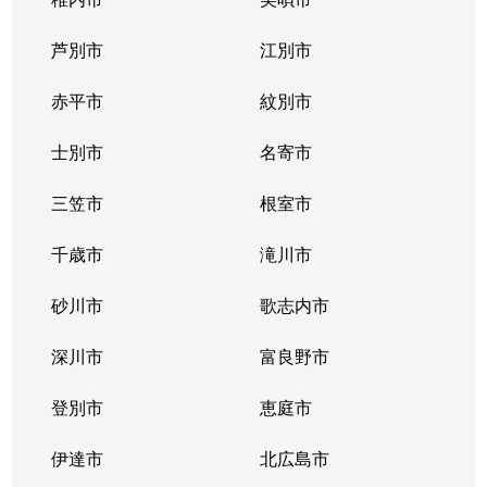
芦別市
江別市
赤平市
紋別市
士別市
名寄市
三笠市
根室市
千歳市
滝川市
砂川市
歌志内市
深川市
富良野市
登別市
恵庭市
伊達市
北広島市