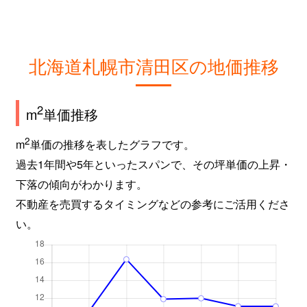
北海道札幌市清田区の地価推移
2
m
単価推移
2
m
単価の推移を表したグラフです。
過去1年間や5年といったスパンで、その坪単価の上昇・
下落の傾向がわかります。
不動産を売買するタイミングなどの参考にご活用くださ
い。