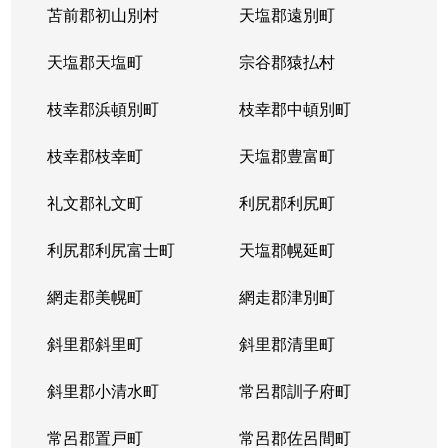
苫前郡初山別村
天塩郡遠別町
天塩郡天塩町
宗谷郡猿払村
枝幸郡浜頓別町
枝幸郡中頓別町
枝幸郡枝幸町
天塩郡豊富町
礼文郡礼文町
利尻郡利尻町
利尻郡利尻富士町
天塩郡幌延町
網走郡美幌町
網走郡津別町
斜里郡斜里町
斜里郡清里町
斜里郡小清水町
常呂郡訓子府町
常呂郡置戸町
常呂郡佐呂間町