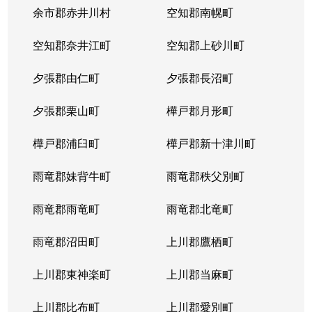
余市郡赤井川村
空知郡南幌町
空知郡奈井江町
空知郡上砂川町
夕張郡由仁町
夕張郡長沼町
夕張郡栗山町
樺戸郡月形町
樺戸郡浦臼町
樺戸郡新十津川町
雨竜郡妹背牛町
雨竜郡秩父別町
雨竜郡雨竜町
雨竜郡北竜町
雨竜郡沼田町
上川郡鷹栖町
上川郡東神楽町
上川郡当麻町
上川郡比布町
上川郡愛別町