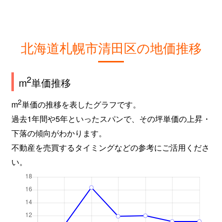
北海道札幌市清田区の地価推移
2
m
単価推移
2
m
単価の推移を表したグラフです。
過去1年間や5年といったスパンで、その坪単価の上昇・
下落の傾向がわかります。
不動産を売買するタイミングなどの参考にご活用くださ
い。