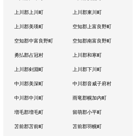
上川郡上川町
上川郡東川町
上川郡美瑛町
空知郡上富良野町
空知郡中富良野町
空知郡南富良野町
勇払郡占冠村
上川郡和寒町
上川郡剣淵町
上川郡下川町
中川郡美深町
中川郡音威子府村
中川郡中川町
雨竜郡幌加内町
増毛郡増毛町
留萌郡小平町
苫前郡苫前町
苫前郡羽幌町