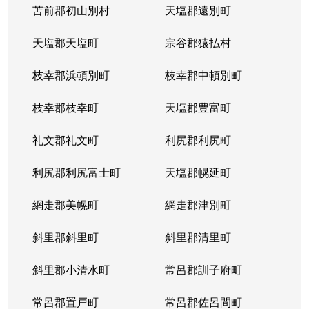
苫前郡初山別村
天塩郡遠別町
天塩郡天塩町
宗谷郡猿払村
枝幸郡浜頓別町
枝幸郡中頓別町
枝幸郡枝幸町
天塩郡豊富町
礼文郡礼文町
利尻郡利尻町
利尻郡利尻富士町
天塩郡幌延町
網走郡美幌町
網走郡津別町
斜里郡斜里町
斜里郡清里町
斜里郡小清水町
常呂郡訓子府町
常呂郡置戸町
常呂郡佐呂間町