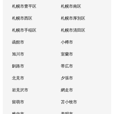
札幌市豊平区
札幌市南区
札幌市西区
札幌市厚別区
札幌市手稲区
札幌市清田区
函館市
小樽市
旭川市
室蘭市
釧路市
帯広市
北見市
夕張市
岩見沢市
網走市
留萌市
苫小牧市
稚内市
美唄市