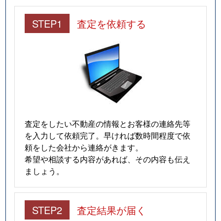
STEP1
査定を依頼する
査定をしたい不動産の情報とお客様の連絡先等
を入力して依頼完了。早ければ数時間程度で依
頼をした会社から連絡がきます。
希望や相談する内容があれば、その内容も伝え
ましょう。
STEP2
査定結果が届く