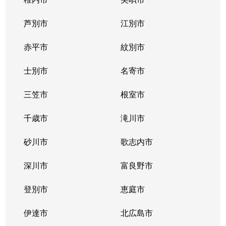
芦別市
江別市
赤平市
紋別市
士別市
名寄市
三笠市
根室市
千歳市
滝川市
砂川市
歌志内市
深川市
富良野市
登別市
恵庭市
伊達市
北広島市