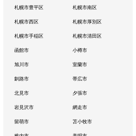
札幌市豊平区
札幌市南区
札幌市西区
札幌市厚別区
札幌市手稲区
札幌市清田区
函館市
小樽市
旭川市
室蘭市
釧路市
帯広市
北見市
夕張市
岩見沢市
網走市
留萌市
苫小牧市
稚内市
美唄市