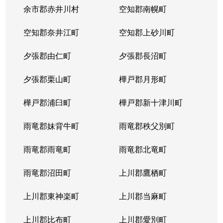
余市郡赤井川村
空知郡南幌町
空知郡奈井江町
空知郡上砂川町
夕張郡由仁町
夕張郡長沼町
夕張郡栗山町
樺戸郡月形町
樺戸郡浦臼町
樺戸郡新十津川町
雨竜郡妹背牛町
雨竜郡秩父別町
雨竜郡雨竜町
雨竜郡北竜町
雨竜郡沼田町
上川郡鷹栖町
上川郡東神楽町
上川郡当麻町
上川郡比布町
上川郡愛別町