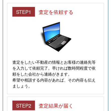
STEP1
査定を依頼する
査定をしたい不動産の情報とお客様の連絡先等
を入力して依頼完了。早ければ数時間程度で依
頼をした会社から連絡がきます。
希望や相談する内容があれば、その内容も伝え
ましょう。
STEP2
査定結果が届く