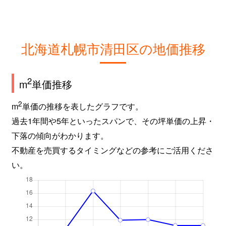
北海道札幌市清田区の地価推移
2
m
単価推移
2
m
単価の推移を表したグラフです。
過去1年間や5年といったスパンで、その坪単価の上昇・
下落の傾向がわかります。
不動産を売買するタイミングなどの参考にご活用くださ
い。