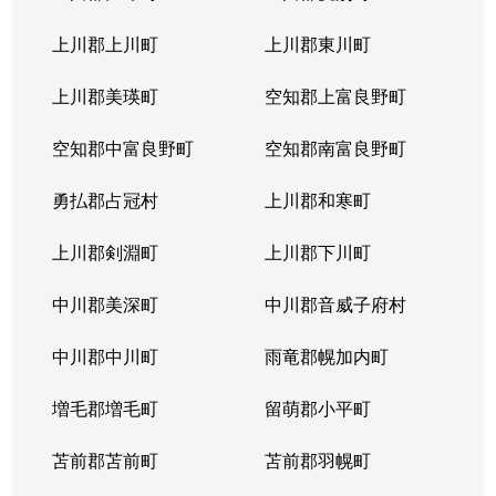
上川郡上川町
上川郡東川町
上川郡美瑛町
空知郡上富良野町
空知郡中富良野町
空知郡南富良野町
勇払郡占冠村
上川郡和寒町
上川郡剣淵町
上川郡下川町
中川郡美深町
中川郡音威子府村
中川郡中川町
雨竜郡幌加内町
増毛郡増毛町
留萌郡小平町
苫前郡苫前町
苫前郡羽幌町