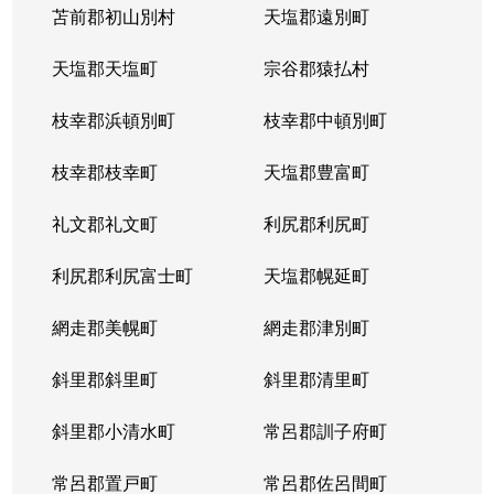
苫前郡初山別村
天塩郡遠別町
天塩郡天塩町
宗谷郡猿払村
枝幸郡浜頓別町
枝幸郡中頓別町
枝幸郡枝幸町
天塩郡豊富町
礼文郡礼文町
利尻郡利尻町
利尻郡利尻富士町
天塩郡幌延町
網走郡美幌町
網走郡津別町
斜里郡斜里町
斜里郡清里町
斜里郡小清水町
常呂郡訓子府町
常呂郡置戸町
常呂郡佐呂間町