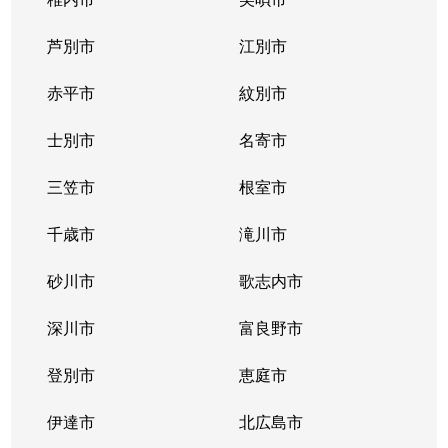
芦別市
江別市
赤平市
紋別市
士別市
名寄市
三笠市
根室市
千歳市
滝川市
砂川市
歌志内市
深川市
富良野市
登別市
恵庭市
伊達市
北広島市