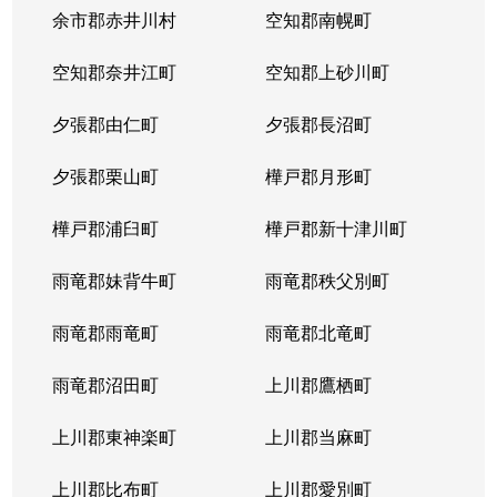
余市郡赤井川村
空知郡南幌町
空知郡奈井江町
空知郡上砂川町
夕張郡由仁町
夕張郡長沼町
夕張郡栗山町
樺戸郡月形町
樺戸郡浦臼町
樺戸郡新十津川町
雨竜郡妹背牛町
雨竜郡秩父別町
雨竜郡雨竜町
雨竜郡北竜町
雨竜郡沼田町
上川郡鷹栖町
上川郡東神楽町
上川郡当麻町
上川郡比布町
上川郡愛別町