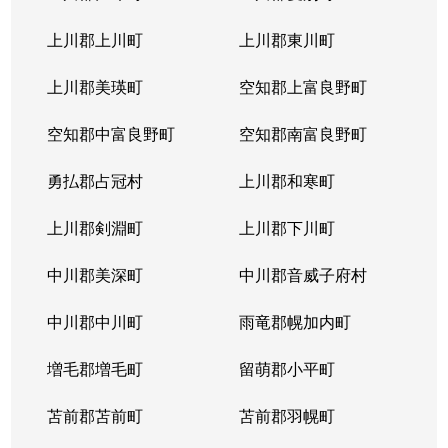
上川郡上川町
上川郡東川町
上川郡美瑛町
空知郡上富良野町
空知郡中富良野町
空知郡南富良野町
勇払郡占冠村
上川郡和寒町
上川郡剣淵町
上川郡下川町
中川郡美深町
中川郡音威子府村
中川郡中川町
雨竜郡幌加内町
増毛郡増毛町
留萌郡小平町
苫前郡苫前町
苫前郡羽幌町