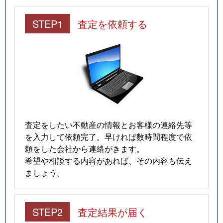
STEP1
査定を依頼する
査定をしたい不動産の情報とお客様の連絡先等
を入力して依頼完了。早ければ数時間程度で依
頼をした会社から連絡がきます。
希望や相談する内容があれば、その内容も伝え
ましょう。
STEP2
査定結果が届く