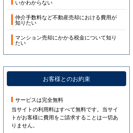
いかわからない
仲介手数料など不動産売却における費用が
知りたい
マンション売却にかかる税金について知り
たい
お客様とのお約束
サービスは完全無料
当サイトの利用料はすべて無料です。当サイ
トがお客様に費用をご請求することは一切あ
りません。