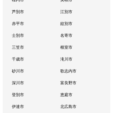
芦別市
江別市
赤平市
紋別市
士別市
名寄市
三笠市
根室市
千歳市
滝川市
砂川市
歌志内市
深川市
富良野市
登別市
恵庭市
伊達市
北広島市