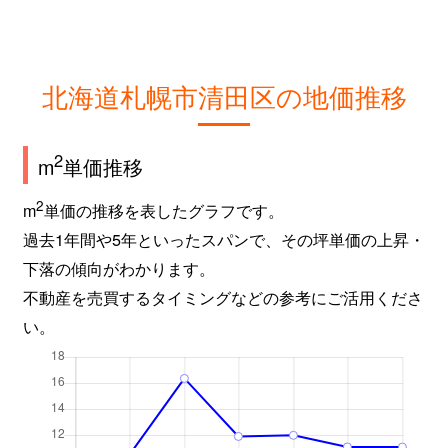
北海道札幌市清田区の地価推移
2
m
単価推移
2
m
単価の推移を表したグラフです。
過去1年間や5年といったスパンで、その坪単価の上昇・
下落の傾向がわかります。
不動産を売買するタイミングなどの参考にご活用くださ
い。