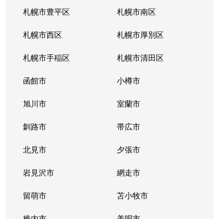
札幌市豊平区
札幌市南区
札幌市西区
札幌市厚別区
札幌市手稲区
札幌市清田区
函館市
小樽市
旭川市
室蘭市
釧路市
帯広市
北見市
夕張市
岩見沢市
網走市
留萌市
苫小牧市
稚内市
美唄市