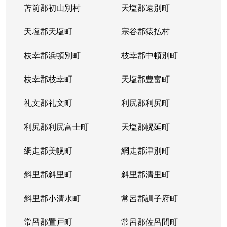
苫前郡初山別村
天塩郡遠別町
天塩郡天塩町
宗谷郡猿払村
枝幸郡浜頓別町
枝幸郡中頓別町
枝幸郡枝幸町
天塩郡豊富町
礼文郡礼文町
利尻郡利尻町
利尻郡利尻富士町
天塩郡幌延町
網走郡美幌町
網走郡津別町
斜里郡斜里町
斜里郡清里町
斜里郡小清水町
常呂郡訓子府町
常呂郡置戸町
常呂郡佐呂間町