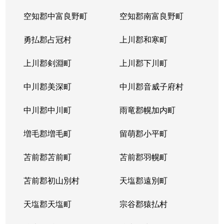
空知郡中富良野町
空知郡南富良野町
勇払郡占冠村
上川郡和寒町
上川郡剣淵町
上川郡下川町
中川郡美深町
中川郡音威子府村
中川郡中川町
雨竜郡幌加内町
増毛郡増毛町
留萌郡小平町
苫前郡苫前町
苫前郡羽幌町
苫前郡初山別村
天塩郡遠別町
天塩郡天塩町
宗谷郡猿払村