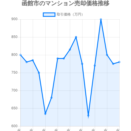
梁川町
3,500万円
函館
徒歩45
梁川町
1,600万円
函館
徒歩45
湯川町
600万円
函館
徒歩1時
湯川町
980万円
函館
徒歩1時
湯川町
1,700万円
湯の川
徒歩4
湯川町
530万円
湯の川
徒歩5
湯川町
520万円
湯の川
徒歩12
湯川町
1,300万円
湯の川
徒歩3
湯川町
790万円
湯の川
徒歩6