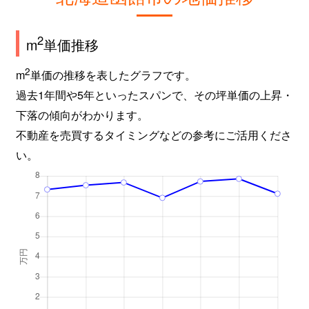
2
m
単価推移
2
m
単価の推移を表したグラフです。
過去1年間や5年といったスパンで、その坪単価の上昇・
下落の傾向がわかります。
不動産を売買するタイミングなどの参考にご活用くださ
い。