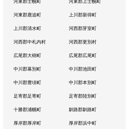
河東郡士幌町
河東郡上士幌町
河東郡鹿追町
上川郡新得町
上川郡清水町
河西郡芽室町
河西郡中札内村
河西郡更別村
広尾郡大樹町
広尾郡広尾町
中川郡幕別町
中川郡池田町
中川郡豊頃町
中川郡本別町
足寄郡足寄町
足寄郡陸別町
十勝郡浦幌町
釧路郡釧路町
厚岸郡厚岸町
厚岸郡浜中町