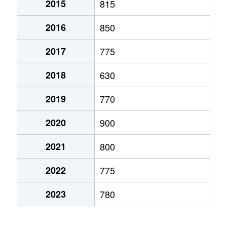
2015
815
弁天町
780万円
大町(北海道)
徒歩3
2016
850
本通
1,200万円
五稜郭
徒歩45
2017
775
本通
750万円
五稜郭
徒歩45
2018
630
港町
430万円
七重浜
徒歩11
2019
770
宮前町
170万円
五稜郭公園前
徒歩17
2020
900
宮前町
180万円
五稜郭公園前
徒歩17
2021
800
元町
2,200万円
十字街
徒歩5
2022
775
梁川町
2,200万円
五稜郭
徒歩28
2023
780
梁川町
2,300万円
五稜郭公園前
徒歩7
梁川町
2,600万円
五稜郭公園前
徒歩6