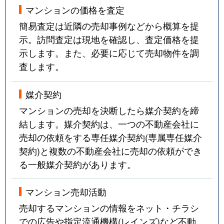
マンションの価格を査定
簡易査定は近隣の売却事例などから概算を提
示。訪問査定は現地を確認し、査定価格を提
示します。また、必要に応じて売却物件を調
査します。
媒介契約
マンションの売却を決断したら媒介契約を締
結します。媒介契約は、一つの不動産会社に
売却の依頼をする専任媒介契約(専属専任媒介
契約)と複数の不動産会社に売却の依頼ができ
る一般媒介契約があります。
マンション売却活動
売却するマンションの情報をネット・チラシ
での広告や指定流通機構(レインズ)など不動