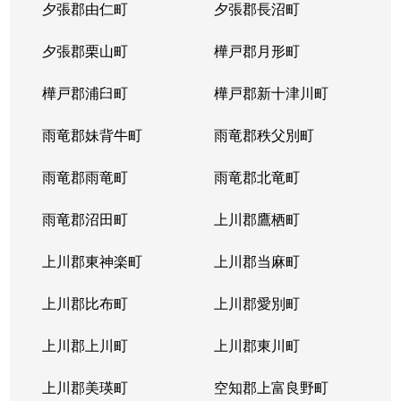
夕張郡由仁町
夕張郡長沼町
夕張郡栗山町
樺戸郡月形町
樺戸郡浦臼町
樺戸郡新十津川町
雨竜郡妹背牛町
雨竜郡秩父別町
雨竜郡雨竜町
雨竜郡北竜町
雨竜郡沼田町
上川郡鷹栖町
上川郡東神楽町
上川郡当麻町
上川郡比布町
上川郡愛別町
上川郡上川町
上川郡東川町
上川郡美瑛町
空知郡上富良野町