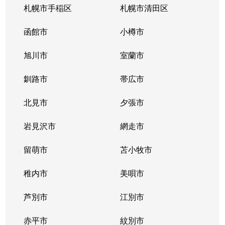
札幌市手稲区
札幌市清田区
函館市
小樽市
旭川市
室蘭市
釧路市
帯広市
北見市
夕張市
岩見沢市
網走市
留萌市
苫小牧市
稚内市
美唄市
芦別市
江別市
赤平市
紋別市