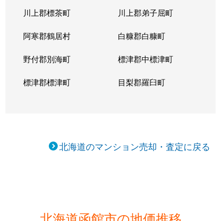
川上郡標茶町
川上郡弟子屈町
阿寒郡鶴居村
白糠郡白糠町
野付郡別海町
標津郡中標津町
標津郡標津町
目梨郡羅臼町
北海道のマンション売却・査定に戻る
北海道函館市の地価推移