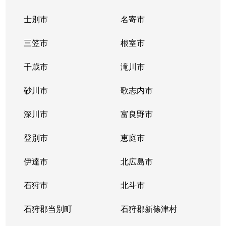
士別市
名寄市
三笠市
根室市
千歳市
滝川市
砂川市
歌志内市
深川市
富良野市
登別市
恵庭市
伊達市
北広島市
石狩市
北斗市
石狩郡当別町
石狩郡新篠津村