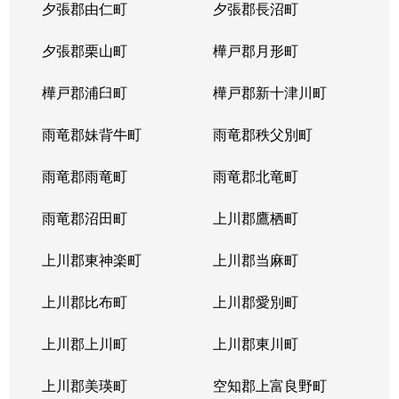
夕張郡由仁町
夕張郡長沼町
夕張郡栗山町
樺戸郡月形町
樺戸郡浦臼町
樺戸郡新十津川町
雨竜郡妹背牛町
雨竜郡秩父別町
雨竜郡雨竜町
雨竜郡北竜町
雨竜郡沼田町
上川郡鷹栖町
上川郡東神楽町
上川郡当麻町
上川郡比布町
上川郡愛別町
上川郡上川町
上川郡東川町
上川郡美瑛町
空知郡上富良野町