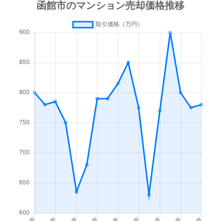
梁川町
3,500万円
函館
徒歩45
梁川町
1,600万円
函館
徒歩45
湯川町
600万円
函館
徒歩1時
湯川町
980万円
函館
徒歩1時
湯川町
1,700万円
湯の川
徒歩4
湯川町
530万円
湯の川
徒歩5
湯川町
520万円
湯の川
徒歩12
湯川町
1,300万円
湯の川
徒歩3
湯川町
790万円
湯の川
徒歩6