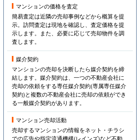
マンションの価格を査定
簡易査定は近隣の売却事例などから概算を提
示。訪問査定は現地を確認し、査定価格を提
示します。また、必要に応じて売却物件を調
査します。
媒介契約
マンションの売却を決断したら媒介契約を締
結します。媒介契約は、一つの不動産会社に
売却の依頼をする専任媒介契約(専属専任媒介
契約)と複数の不動産会社に売却の依頼ができ
る一般媒介契約があります。
マンション売却活動
売却するマンションの情報をネット・チラシ
での広告や指定流通機構(レインズ)など不動