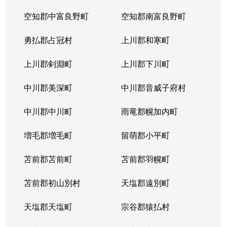
空知郡中富良野町
空知郡南富良野町
勇払郡占冠村
上川郡和寒町
上川郡剣淵町
上川郡下川町
中川郡美深町
中川郡音威子府村
中川郡中川町
雨竜郡幌加内町
増毛郡増毛町
留萌郡小平町
苫前郡苫前町
苫前郡羽幌町
苫前郡初山別村
天塩郡遠別町
天塩郡天塩町
宗谷郡猿払村