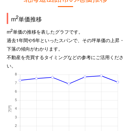
2
m
単価推移
2
m
単価の推移を表したグラフです。
過去1年間や5年といったスパンで、その坪単価の上昇・
下落の傾向がわかります。
不動産を売買するタイミングなどの参考にご活用くださ
い。