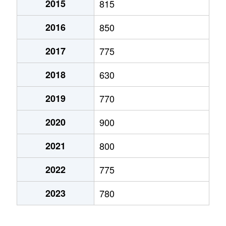
2015
815
弁天町
780万円
大町(北海道)
徒歩3
2016
850
本通
1,200万円
五稜郭
徒歩45
2017
775
本通
750万円
五稜郭
徒歩45
2018
630
港町
430万円
七重浜
徒歩11
2019
770
宮前町
170万円
五稜郭公園前
徒歩17
2020
900
宮前町
180万円
五稜郭公園前
徒歩17
2021
800
元町
2,200万円
十字街
徒歩5
2022
775
梁川町
2,200万円
五稜郭
徒歩28
2023
780
梁川町
2,300万円
五稜郭公園前
徒歩7
梁川町
2,600万円
五稜郭公園前
徒歩6