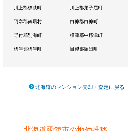
川上郡標茶町
川上郡弟子屈町
阿寒郡鶴居村
白糠郡白糠町
野付郡別海町
標津郡中標津町
標津郡標津町
目梨郡羅臼町
北海道のマンション売却・査定に戻る
北海道函館市の地価推移