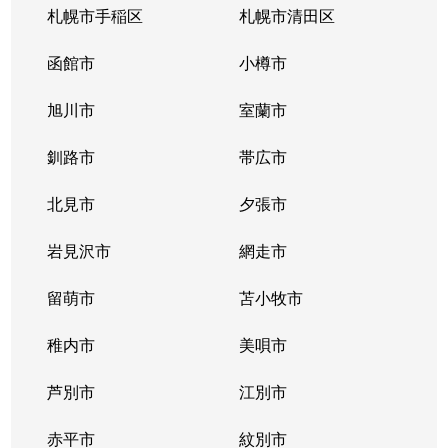
札幌市手稲区
札幌市清田区
函館市
小樽市
旭川市
室蘭市
釧路市
帯広市
北見市
夕張市
岩見沢市
網走市
留萌市
苫小牧市
稚内市
美唄市
芦別市
江別市
赤平市
紋別市