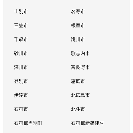
士別市
名寄市
三笠市
根室市
千歳市
滝川市
砂川市
歌志内市
深川市
富良野市
登別市
恵庭市
伊達市
北広島市
石狩市
北斗市
石狩郡当別町
石狩郡新篠津村