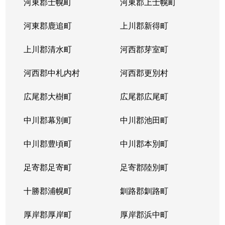
河東郡士幌町
河東郡上士幌町
河東郡鹿追町
上川郡新得町
上川郡清水町
河西郡芽室町
河西郡中札内村
河西郡更別村
広尾郡大樹町
広尾郡広尾町
中川郡幕別町
中川郡池田町
中川郡豊頃町
中川郡本別町
足寄郡足寄町
足寄郡陸別町
十勝郡浦幌町
釧路郡釧路町
厚岸郡厚岸町
厚岸郡浜中町