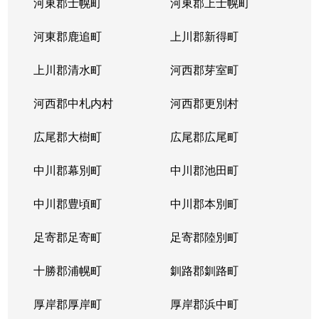
河東郡士幌町
河東郡上士幌町
河東郡鹿追町
上川郡新得町
上川郡清水町
河西郡芽室町
河西郡中札内村
河西郡更別村
広尾郡大樹町
広尾郡広尾町
中川郡幕別町
中川郡池田町
中川郡豊頃町
中川郡本別町
足寄郡足寄町
足寄郡陸別町
十勝郡浦幌町
釧路郡釧路町
厚岸郡厚岸町
厚岸郡浜中町