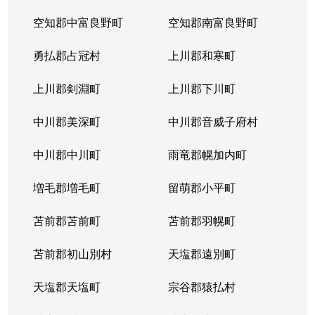
空知郡中富良野町
空知郡南富良野町
勇払郡占冠村
上川郡和寒町
上川郡剣淵町
上川郡下川町
中川郡美深町
中川郡音威子府村
中川郡中川町
雨竜郡幌加内町
増毛郡増毛町
留萌郡小平町
苫前郡苫前町
苫前郡羽幌町
苫前郡初山別村
天塩郡遠別町
天塩郡天塩町
宗谷郡猿払村