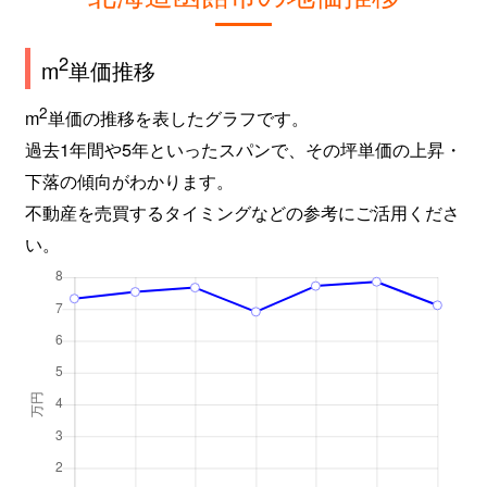
2
m
単価推移
2
m
単価の推移を表したグラフです。
過去1年間や5年といったスパンで、その坪単価の上昇・
下落の傾向がわかります。
不動産を売買するタイミングなどの参考にご活用くださ
い。