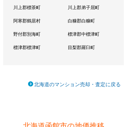
川上郡標茶町
川上郡弟子屈町
阿寒郡鶴居村
白糠郡白糠町
野付郡別海町
標津郡中標津町
標津郡標津町
目梨郡羅臼町
北海道のマンション売却・査定に戻る
北海道函館市の地価推移