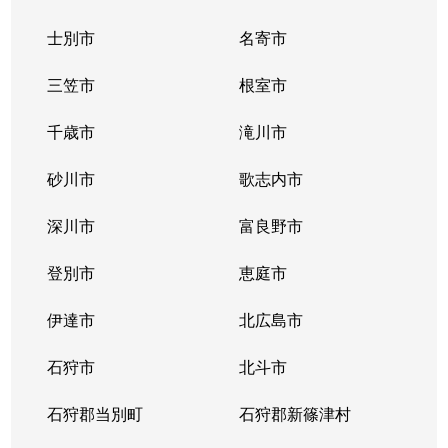
士別市
名寄市
三笠市
根室市
千歳市
滝川市
砂川市
歌志内市
深川市
富良野市
登別市
恵庭市
伊達市
北広島市
石狩市
北斗市
石狩郡当別町
石狩郡新篠津村