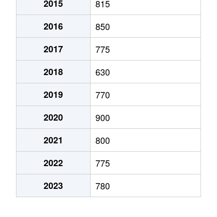
2015
815
弁天町
780万円
大町(北海道)
徒歩3
2016
850
本通
1,200万円
五稜郭
徒歩45
2017
775
本通
750万円
五稜郭
徒歩45
2018
630
港町
430万円
七重浜
徒歩11
2019
770
宮前町
170万円
五稜郭公園前
徒歩17
2020
900
宮前町
180万円
五稜郭公園前
徒歩17
2021
800
元町
2,200万円
十字街
徒歩5
2022
775
梁川町
2,200万円
五稜郭
徒歩28
2023
780
梁川町
2,300万円
五稜郭公園前
徒歩7
梁川町
2,600万円
五稜郭公園前
徒歩6