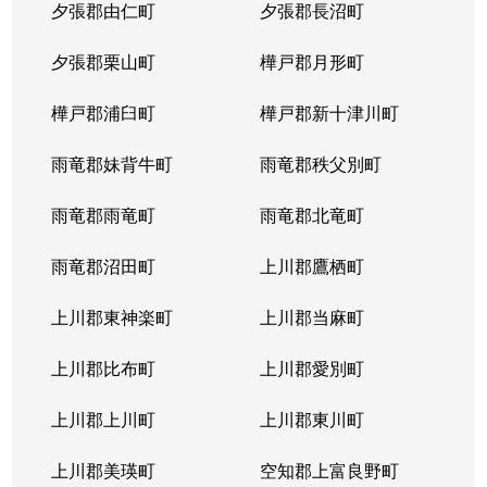
夕張郡由仁町
夕張郡長沼町
夕張郡栗山町
樺戸郡月形町
樺戸郡浦臼町
樺戸郡新十津川町
雨竜郡妹背牛町
雨竜郡秩父別町
雨竜郡雨竜町
雨竜郡北竜町
雨竜郡沼田町
上川郡鷹栖町
上川郡東神楽町
上川郡当麻町
上川郡比布町
上川郡愛別町
上川郡上川町
上川郡東川町
上川郡美瑛町
空知郡上富良野町