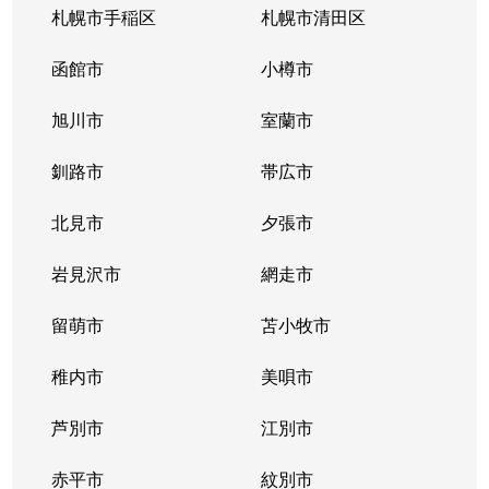
札幌市手稲区
札幌市清田区
函館市
小樽市
旭川市
室蘭市
釧路市
帯広市
北見市
夕張市
岩見沢市
網走市
留萌市
苫小牧市
稚内市
美唄市
芦別市
江別市
赤平市
紋別市