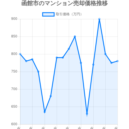
梁川町
3,500万円
函館
徒歩45
梁川町
1,600万円
函館
徒歩45
湯川町
600万円
函館
徒歩1時
湯川町
980万円
函館
徒歩1時
湯川町
1,700万円
湯の川
徒歩4
湯川町
530万円
湯の川
徒歩5
湯川町
520万円
湯の川
徒歩12
湯川町
1,300万円
湯の川
徒歩3
湯川町
790万円
湯の川
徒歩6