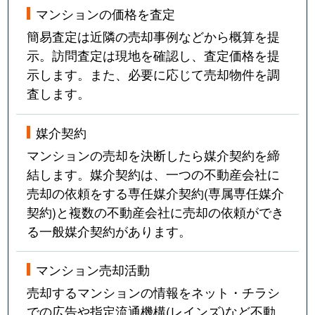
マンションの価格を査定
簡易査定は近隣の売却事例などから概算を提
示。訪問査定は現地を確認し、査定価格を提
示します。また、必要に応じて売却物件を調
査します。
媒介契約
マンションの売却を決断したら媒介契約を締
結します。媒介契約は、一つの不動産会社に
売却の依頼をする専任媒介契約(専属専任媒介
契約)と複数の不動産会社に売却の依頼ができ
る一般媒介契約があります。
マンション売却活動
売却するマンションの情報をネット・チラシ
での広告や指定流通機構(レインズ)など不動