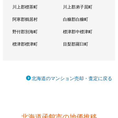
川上郡標茶町
川上郡弟子屈町
阿寒郡鶴居村
白糠郡白糠町
野付郡別海町
標津郡中標津町
標津郡標津町
目梨郡羅臼町
北海道のマンション売却・査定に戻る
北海道函館市の地価推移