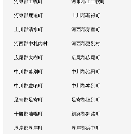
河東郡士幌町
河東郡上士幌町
河東郡鹿追町
上川郡新得町
上川郡清水町
河西郡芽室町
河西郡中札内村
河西郡更別村
広尾郡大樹町
広尾郡広尾町
中川郡幕別町
中川郡池田町
中川郡豊頃町
中川郡本別町
足寄郡足寄町
足寄郡陸別町
十勝郡浦幌町
釧路郡釧路町
厚岸郡厚岸町
厚岸郡浜中町