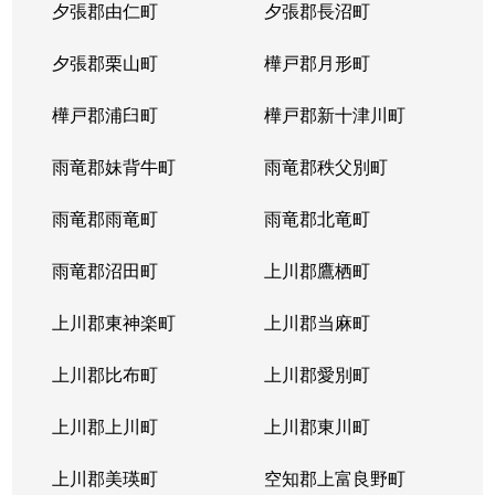
夕張郡由仁町
夕張郡長沼町
夕張郡栗山町
樺戸郡月形町
樺戸郡浦臼町
樺戸郡新十津川町
雨竜郡妹背牛町
雨竜郡秩父別町
雨竜郡雨竜町
雨竜郡北竜町
雨竜郡沼田町
上川郡鷹栖町
上川郡東神楽町
上川郡当麻町
上川郡比布町
上川郡愛別町
上川郡上川町
上川郡東川町
上川郡美瑛町
空知郡上富良野町