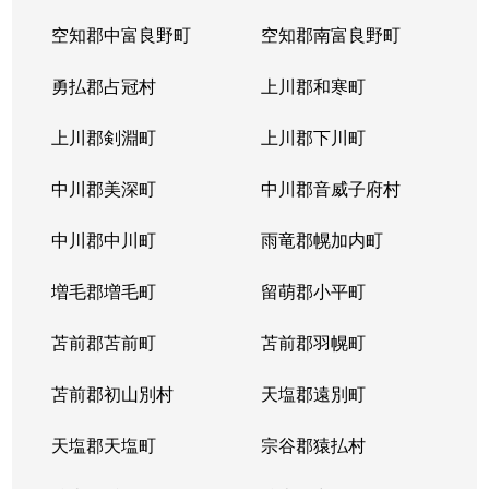
空知郡中富良野町
空知郡南富良野町
勇払郡占冠村
上川郡和寒町
上川郡剣淵町
上川郡下川町
中川郡美深町
中川郡音威子府村
中川郡中川町
雨竜郡幌加内町
増毛郡増毛町
留萌郡小平町
苫前郡苫前町
苫前郡羽幌町
苫前郡初山別村
天塩郡遠別町
天塩郡天塩町
宗谷郡猿払村