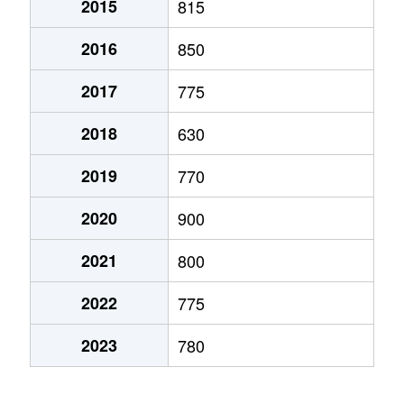
2015
815
弁天町
780万円
大町(北海道)
徒歩3
2016
850
本通
1,200万円
五稜郭
徒歩45
2017
775
本通
750万円
五稜郭
徒歩45
2018
630
港町
430万円
七重浜
徒歩11
2019
770
宮前町
170万円
五稜郭公園前
徒歩17
2020
900
宮前町
180万円
五稜郭公園前
徒歩17
2021
800
元町
2,200万円
十字街
徒歩5
2022
775
梁川町
2,200万円
五稜郭
徒歩28
2023
780
梁川町
2,300万円
五稜郭公園前
徒歩7
梁川町
2,600万円
五稜郭公園前
徒歩6