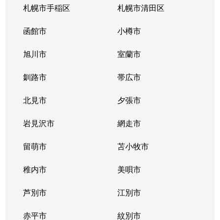
札幌市手稲区
札幌市清田区
函館市
小樽市
旭川市
室蘭市
釧路市
帯広市
北見市
夕張市
岩見沢市
網走市
留萌市
苫小牧市
稚内市
美唄市
芦別市
江別市
赤平市
紋別市