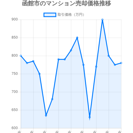
梁川町
3,500万円
函館
徒歩45
梁川町
1,600万円
函館
徒歩45
湯川町
600万円
函館
徒歩1時
湯川町
980万円
函館
徒歩1時
湯川町
1,700万円
湯の川
徒歩4
湯川町
530万円
湯の川
徒歩5
湯川町
520万円
湯の川
徒歩12
湯川町
1,300万円
湯の川
徒歩3
湯川町
790万円
湯の川
徒歩6