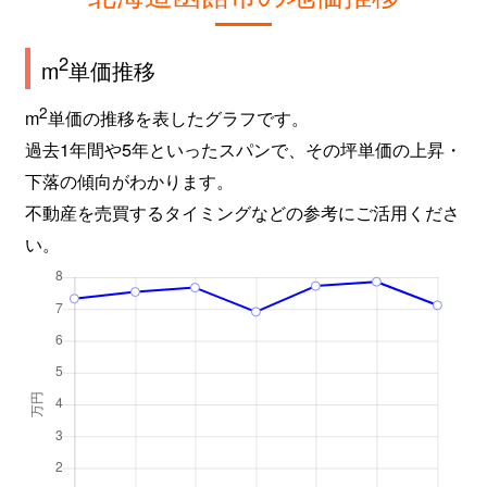
2
m
単価推移
2
m
単価の推移を表したグラフです。
過去1年間や5年といったスパンで、その坪単価の上昇・
下落の傾向がわかります。
不動産を売買するタイミングなどの参考にご活用くださ
い。