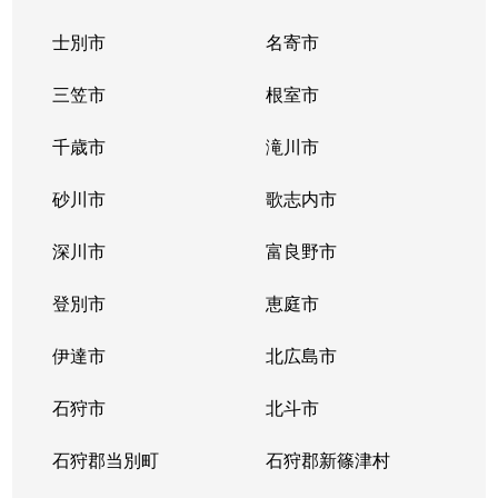
士別市
名寄市
三笠市
根室市
千歳市
滝川市
砂川市
歌志内市
深川市
富良野市
登別市
恵庭市
伊達市
北広島市
石狩市
北斗市
石狩郡当別町
石狩郡新篠津村