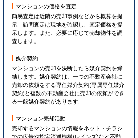
マンションの価格を査定
簡易査定は近隣の売却事例などから概算を提
示。訪問査定は現地を確認し、査定価格を提
示します。また、必要に応じて売却物件を調
査します。
媒介契約
マンションの売却を決断したら媒介契約を締
結します。媒介契約は、一つの不動産会社に
売却の依頼をする専任媒介契約(専属専任媒介
契約)と複数の不動産会社に売却の依頼ができ
る一般媒介契約があります。
マンション売却活動
売却するマンションの情報をネット・チラシ
での広告や指定流通機構(レインズ)など不動