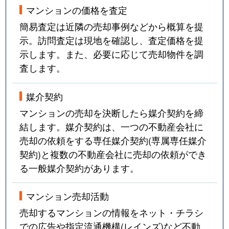
マンションの価格を査定
簡易査定は近隣の売却事例などから概算を提
示。訪問査定は現地を確認し、査定価格を提
示します。また、必要に応じて売却物件を調
査します。
媒介契約
マンションの売却を決断したら媒介契約を締
結します。媒介契約は、一つの不動産会社に
売却の依頼をする専任媒介契約(専属専任媒介
契約)と複数の不動産会社に売却の依頼ができ
る一般媒介契約があります。
マンション売却活動
売却するマンションの情報をネット・チラシ
での広告や指定流通機構(レインズ)など不動