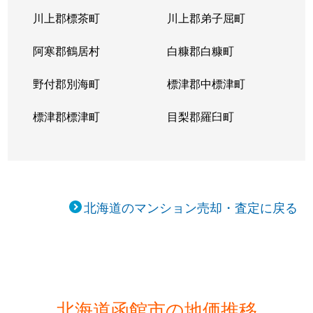
川上郡標茶町
川上郡弟子屈町
阿寒郡鶴居村
白糠郡白糠町
野付郡別海町
標津郡中標津町
標津郡標津町
目梨郡羅臼町
北海道のマンション売却・査定に戻る
北海道函館市の地価推移