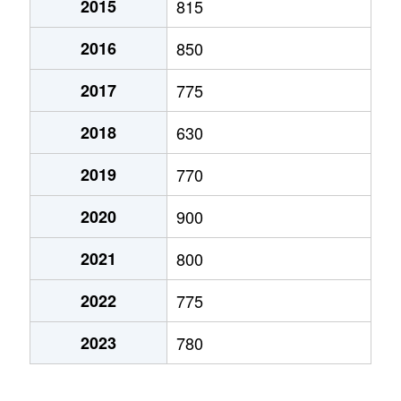
2015
815
弁天町
780万円
大町(北海道)
徒歩3
2016
850
本通
1,200万円
五稜郭
徒歩45
2017
775
本通
750万円
五稜郭
徒歩45
2018
630
港町
430万円
七重浜
徒歩11
2019
770
宮前町
170万円
五稜郭公園前
徒歩17
2020
900
宮前町
180万円
五稜郭公園前
徒歩17
2021
800
元町
2,200万円
十字街
徒歩5
2022
775
梁川町
2,200万円
五稜郭
徒歩28
2023
780
梁川町
2,300万円
五稜郭公園前
徒歩7
梁川町
2,600万円
五稜郭公園前
徒歩6