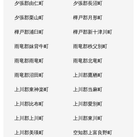
夕張郡由仁町
夕張郡長沼町
夕張郡栗山町
樺戸郡月形町
樺戸郡浦臼町
樺戸郡新十津川町
雨竜郡妹背牛町
雨竜郡秩父別町
雨竜郡雨竜町
雨竜郡北竜町
雨竜郡沼田町
上川郡鷹栖町
上川郡東神楽町
上川郡当麻町
上川郡比布町
上川郡愛別町
上川郡上川町
上川郡東川町
上川郡美瑛町
空知郡上富良野町