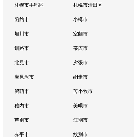
札幌市手稲区
札幌市清田区
函館市
小樽市
旭川市
室蘭市
釧路市
帯広市
北見市
夕張市
岩見沢市
網走市
留萌市
苫小牧市
稚内市
美唄市
芦別市
江別市
赤平市
紋別市