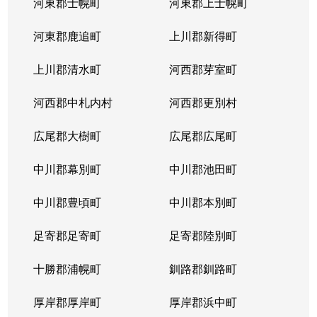
河東郡士幌町
河東郡上士幌町
河東郡鹿追町
上川郡新得町
上川郡清水町
河西郡芽室町
河西郡中札内村
河西郡更別村
広尾郡大樹町
広尾郡広尾町
中川郡幕別町
中川郡池田町
中川郡豊頃町
中川郡本別町
足寄郡足寄町
足寄郡陸別町
十勝郡浦幌町
釧路郡釧路町
厚岸郡厚岸町
厚岸郡浜中町