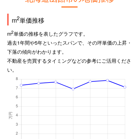
2
m
単価推移
2
m
単価の推移を表したグラフです。
過去1年間や5年といったスパンで、その坪単価の上昇・
下落の傾向がわかります。
不動産を売買するタイミングなどの参考にご活用くださ
い。