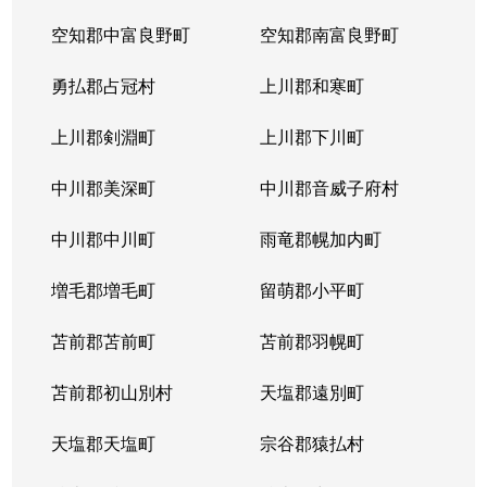
空知郡中富良野町
空知郡南富良野町
勇払郡占冠村
上川郡和寒町
上川郡剣淵町
上川郡下川町
中川郡美深町
中川郡音威子府村
中川郡中川町
雨竜郡幌加内町
増毛郡増毛町
留萌郡小平町
苫前郡苫前町
苫前郡羽幌町
苫前郡初山別村
天塩郡遠別町
天塩郡天塩町
宗谷郡猿払村