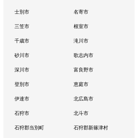
士別市
名寄市
三笠市
根室市
千歳市
滝川市
砂川市
歌志内市
深川市
富良野市
登別市
恵庭市
伊達市
北広島市
石狩市
北斗市
石狩郡当別町
石狩郡新篠津村