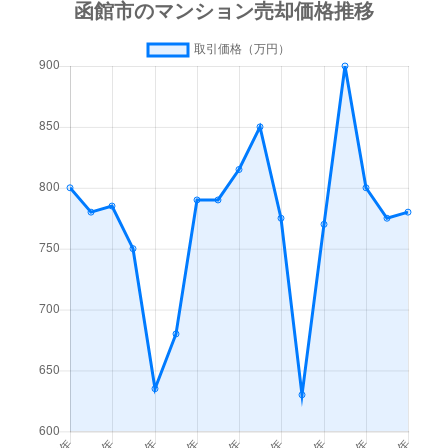
梁川町
3,500万円
函館
徒歩45
梁川町
1,600万円
函館
徒歩45
湯川町
600万円
函館
徒歩1時
湯川町
980万円
函館
徒歩1時
湯川町
1,700万円
湯の川
徒歩4
湯川町
530万円
湯の川
徒歩5
湯川町
520万円
湯の川
徒歩12
湯川町
1,300万円
湯の川
徒歩3
湯川町
790万円
湯の川
徒歩6