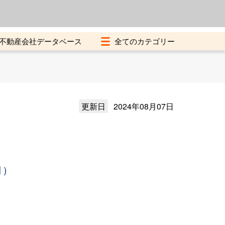
よくある質問
加盟店募集中
不動産会社データベース
更新日
2024年08月07日
月）