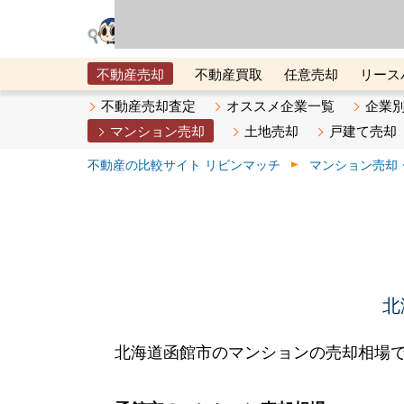
リビン・テクノロジ
場）が運営するサー
不動産売却
不動産買取
任意売却
リース
メタ住宅展示場
ベスト不動産カンパニー
オン
不動産売却査定
オススメ企業一覧
企業
マンション売却
土地売却
戸建て売却
不動産の比較サイト リビンマッチ
マンション売却
北
北海道函館市のマンションの売却相場