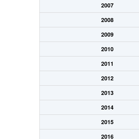
2007
千代台町
3,100万円
五稜郭公
2008
千代台町
2,400万円
函館
2009
富岡町
1,700万円
五稜郭
2010
富岡町
590万円
五稜郭
2011
中道
1,700万円
五稜郭
2012
深堀町
1,400万円
競馬場前
2013
深堀町
480万円
五稜郭
2014
船見町
2,000万円
末広町(函
2015
弁天町
780万円
大町(北海
2016