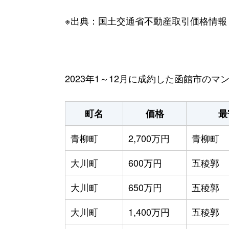
※出典：国土交通省不動産取引価格情報
2023年1～12月に成約した函館市の
町名
価格
最
青柳町
2,700万円
青柳町
大川町
600万円
五稜郭
大川町
650万円
五稜郭
大川町
1,400万円
五稜郭