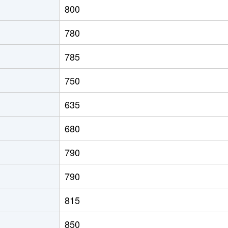
800
園前
徒歩4分
85m²
築13年
780
徒歩45分
85m²
築13年
785
徒歩45分
80m²
築20年
750
徒歩28分
100m²
築35年
635
徒歩45分
100m²
築31年
680
(函館)
徒歩8分
90m²
築33年
790
徒歩1時間15分
70m²
築35年
790
館)
徒歩7分
85m²
築17年
815
道)
徒歩3分
60m²
築31年
850