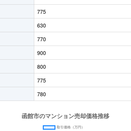
徒歩45分
50m²
築31年
775
徒歩45分
50m²
築31年
630
徒歩11分
75m²
築32年
770
園前
徒歩17分
15m²
築32年
900
園前
徒歩17分
15m²
築32年
800
徒歩5分
85m²
築32年
775
徒歩28分
90m²
築16年
780
園前
徒歩7分
75m²
築8年
園前
徒歩6分
70m²
築11年