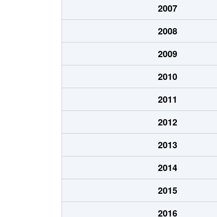
2007
千代台町
3,100万円
五稜郭公
2008
千代台町
2,400万円
函館
2009
富岡町
1,700万円
五稜郭
2010
富岡町
590万円
五稜郭
2011
中道
1,700万円
五稜郭
2012
深堀町
1,400万円
競馬場前
2013
深堀町
480万円
五稜郭
2014
船見町
2,000万円
末広町(函
2015
弁天町
780万円
大町(北海
2016