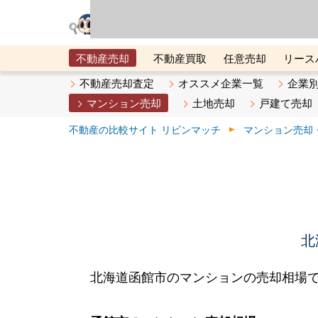
リビン・テクノロジ
場）が運営するサー
不動産売却
不動産買取
任意売却
リース
メタ住宅展示場
ベスト不動産カンパニー
オン
不動産売却査定
オススメ企業一覧
企業
マンション売却
土地売却
戸建て売却
不動産の比較サイト リビンマッチ
マンション売却
北
北海道函館市のマンションの売却相場