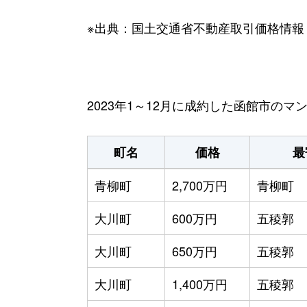
※出典：国土交通省不動産取引価格情報
2023年1～12月に成約した函館市の
町名
価格
最
青柳町
2,700万円
青柳町
大川町
600万円
五稜郭
大川町
650万円
五稜郭
大川町
1,400万円
五稜郭