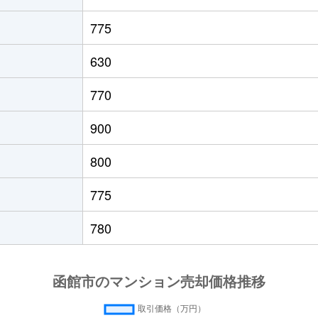
徒歩45分
50m²
築31年
775
徒歩45分
50m²
築31年
630
徒歩11分
75m²
築32年
770
園前
徒歩17分
15m²
築32年
900
園前
徒歩17分
15m²
築32年
800
徒歩5分
85m²
築32年
775
徒歩28分
90m²
築16年
780
園前
徒歩7分
75m²
築8年
園前
徒歩6分
70m²
築11年