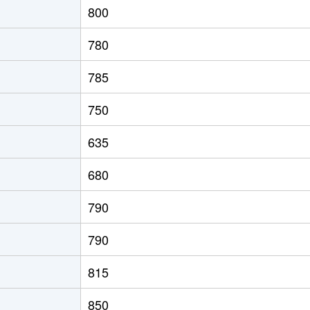
800
園前
徒歩4分
85m²
築13年
780
徒歩45分
85m²
築13年
785
徒歩45分
80m²
築20年
750
徒歩28分
100m²
築35年
635
徒歩45分
100m²
築31年
680
(函館)
徒歩8分
90m²
築33年
790
徒歩1時間15分
70m²
築35年
790
館)
徒歩7分
85m²
築17年
815
道)
徒歩3分
60m²
築31年
850