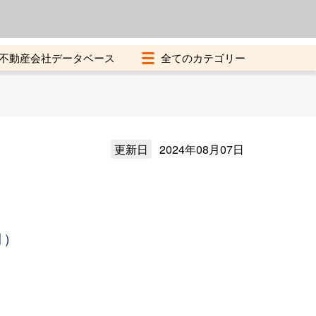
よくある質問
加盟店募集中
不動産会社データベース
更新日
2024年08月07日
月）