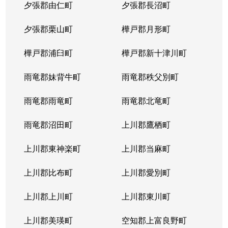
夕張郡由仁町
夕張郡長沼町
夕張郡栗山町
樺戸郡月形町
樺戸郡浦臼町
樺戸郡新十津川町
雨竜郡妹背牛町
雨竜郡秩父別町
雨竜郡雨竜町
雨竜郡北竜町
雨竜郡沼田町
上川郡鷹栖町
上川郡東神楽町
上川郡当麻町
上川郡比布町
上川郡愛別町
上川郡上川町
上川郡東川町
上川郡美瑛町
空知郡上富良野町