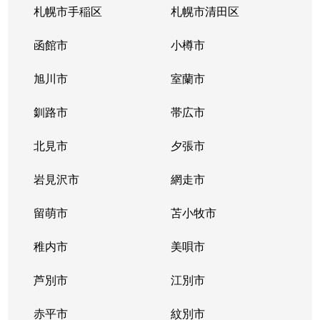
札幌市手稲区
札幌市清田区
函館市
小樽市
旭川市
室蘭市
釧路市
帯広市
北見市
夕張市
岩見沢市
網走市
留萌市
苫小牧市
稚内市
美唄市
芦別市
江別市
赤平市
紋別市