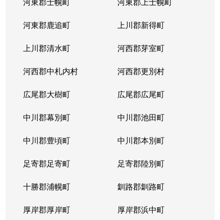
河東郡士幌町
河東郡上士幌町
河東郡鹿追町
上川郡新得町
上川郡清水町
河西郡芽室町
河西郡中札内村
河西郡更別村
広尾郡大樹町
広尾郡広尾町
中川郡幕別町
中川郡池田町
中川郡豊頃町
中川郡本別町
足寄郡足寄町
足寄郡陸別町
十勝郡浦幌町
釧路郡釧路町
厚岸郡厚岸町
厚岸郡浜中町