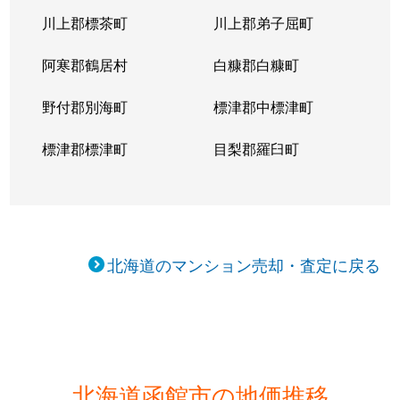
川上郡標茶町
川上郡弟子屈町
阿寒郡鶴居村
白糠郡白糠町
野付郡別海町
標津郡中標津町
標津郡標津町
目梨郡羅臼町
北海道のマンション売却・査定に戻る
北海道函館市の地価推移