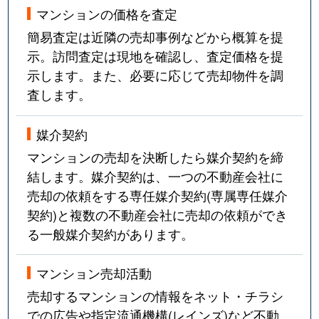
マンションの価格を査定
簡易査定は近隣の売却事例などから概算を提
示。訪問査定は現地を確認し、査定価格を提
示します。また、必要に応じて売却物件を調
査します。
媒介契約
マンションの売却を決断したら媒介契約を締
結します。媒介契約は、一つの不動産会社に
売却の依頼をする専任媒介契約(専属専任媒介
契約)と複数の不動産会社に売却の依頼ができ
る一般媒介契約があります。
マンション売却活動
売却するマンションの情報をネット・チラシ
での広告や指定流通機構(レインズ)など不動