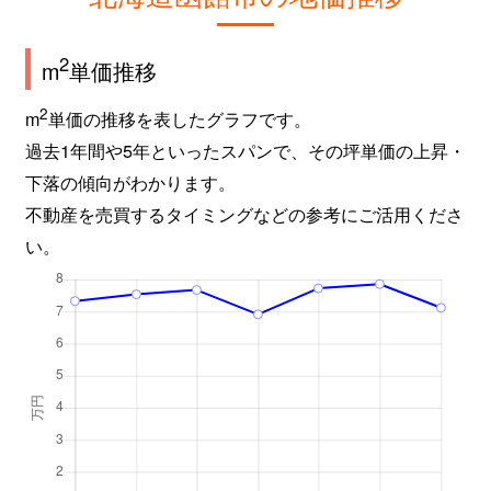
2
m
単価推移
2
m
単価の推移を表したグラフです。
過去1年間や5年といったスパンで、その坪単価の上昇・
下落の傾向がわかります。
不動産を売買するタイミングなどの参考にご活用くださ
い。