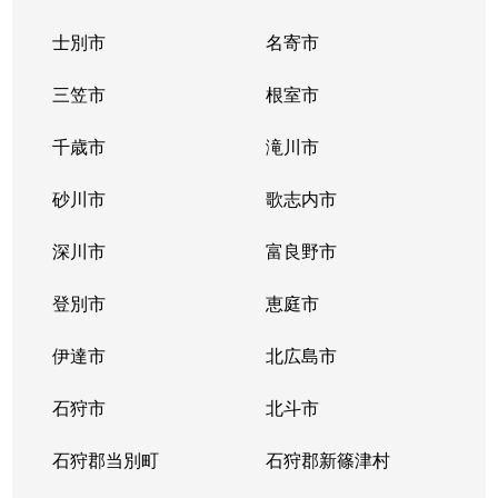
士別市
名寄市
三笠市
根室市
千歳市
滝川市
砂川市
歌志内市
深川市
富良野市
登別市
恵庭市
伊達市
北広島市
石狩市
北斗市
石狩郡当別町
石狩郡新篠津村