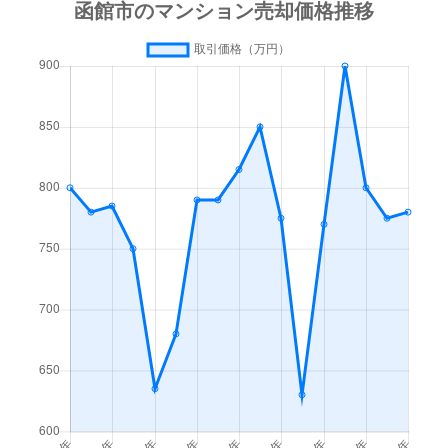
梁川町
3,500万円
函館
徒歩45
梁川町
1,600万円
函館
徒歩45
湯川町
600万円
函館
徒歩1時
湯川町
980万円
函館
徒歩1時
湯川町
1,700万円
湯の川
徒歩4
湯川町
530万円
湯の川
徒歩5
湯川町
520万円
湯の川
徒歩12
湯川町
1,300万円
湯の川
徒歩3
湯川町
790万円
湯の川
徒歩6