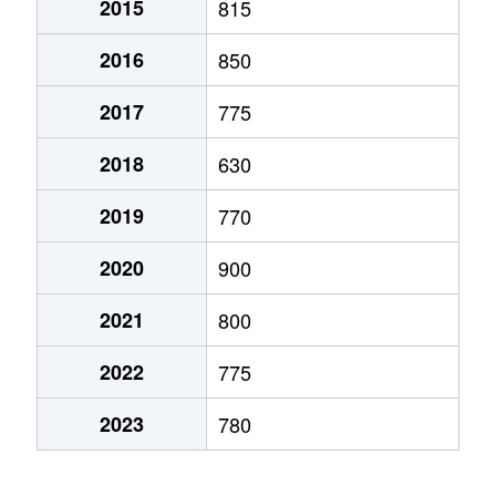
2015
815
弁天町
780万円
大町(北海道)
徒歩3
2016
850
本通
1,200万円
五稜郭
徒歩45
2017
775
本通
750万円
五稜郭
徒歩45
2018
630
港町
430万円
七重浜
徒歩11
2019
770
宮前町
170万円
五稜郭公園前
徒歩17
2020
900
宮前町
180万円
五稜郭公園前
徒歩17
2021
800
元町
2,200万円
十字街
徒歩5
2022
775
梁川町
2,200万円
五稜郭
徒歩28
2023
780
梁川町
2,300万円
五稜郭公園前
徒歩7
梁川町
2,600万円
五稜郭公園前
徒歩6