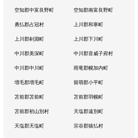
空知郡中富良野町
空知郡南富良野町
勇払郡占冠村
上川郡和寒町
上川郡剣淵町
上川郡下川町
中川郡美深町
中川郡音威子府村
中川郡中川町
雨竜郡幌加内町
増毛郡増毛町
留萌郡小平町
苫前郡苫前町
苫前郡羽幌町
苫前郡初山別村
天塩郡遠別町
天塩郡天塩町
宗谷郡猿払村