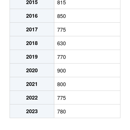
2015
815
弁天町
780万円
大町(北海道)
徒歩3
2016
850
本通
1,200万円
五稜郭
徒歩45
2017
775
本通
750万円
五稜郭
徒歩45
2018
630
港町
430万円
七重浜
徒歩11
2019
770
宮前町
170万円
五稜郭公園前
徒歩17
2020
900
宮前町
180万円
五稜郭公園前
徒歩17
2021
800
元町
2,200万円
十字街
徒歩5
2022
775
梁川町
2,200万円
五稜郭
徒歩28
2023
780
梁川町
2,300万円
五稜郭公園前
徒歩7
梁川町
2,600万円
五稜郭公園前
徒歩6