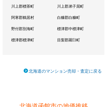
川上郡標茶町
川上郡弟子屈町
阿寒郡鶴居村
白糠郡白糠町
野付郡別海町
標津郡中標津町
標津郡標津町
目梨郡羅臼町
北海道のマンション売却・査定に戻る
北海道函館市の地価推移