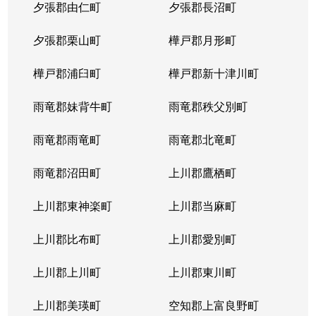
夕張郡由仁町
夕張郡長沼町
夕張郡栗山町
樺戸郡月形町
樺戸郡浦臼町
樺戸郡新十津川町
雨竜郡妹背牛町
雨竜郡秩父別町
雨竜郡雨竜町
雨竜郡北竜町
雨竜郡沼田町
上川郡鷹栖町
上川郡東神楽町
上川郡当麻町
上川郡比布町
上川郡愛別町
上川郡上川町
上川郡東川町
上川郡美瑛町
空知郡上富良野町