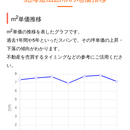
2
m
単価推移
2
m
単価の推移を表したグラフです。
過去1年間や5年といったスパンで、その坪単価の上昇・
下落の傾向がわかります。
不動産を売買するタイミングなどの参考にご活用くださ
い。