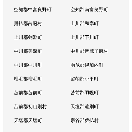
空知郡中富良野町
空知郡南富良野町
勇払郡占冠村
上川郡和寒町
上川郡剣淵町
上川郡下川町
中川郡美深町
中川郡音威子府村
中川郡中川町
雨竜郡幌加内町
増毛郡増毛町
留萌郡小平町
苫前郡苫前町
苫前郡羽幌町
苫前郡初山別村
天塩郡遠別町
天塩郡天塩町
宗谷郡猿払村