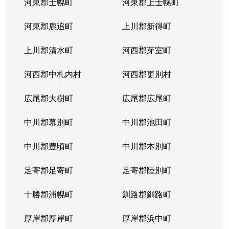
河東郡士幌町
河東郡上士幌町
河東郡鹿追町
上川郡新得町
上川郡清水町
河西郡芽室町
河西郡中札内村
河西郡更別村
広尾郡大樹町
広尾郡広尾町
中川郡幕別町
中川郡池田町
中川郡豊頃町
中川郡本別町
足寄郡足寄町
足寄郡陸別町
十勝郡浦幌町
釧路郡釧路町
厚岸郡厚岸町
厚岸郡浜中町