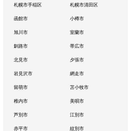
札幌市手稲区
札幌市清田区
函館市
小樽市
旭川市
室蘭市
釧路市
帯広市
北見市
夕張市
岩見沢市
網走市
留萌市
苫小牧市
稚内市
美唄市
芦別市
江別市
赤平市
紋別市