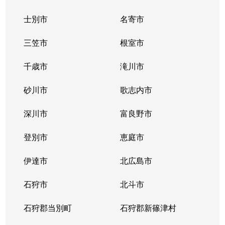
士別市
名寄市
三笠市
根室市
千歳市
滝川市
砂川市
歌志内市
深川市
富良野市
登別市
恵庭市
伊達市
北広島市
石狩市
北斗市
石狩郡当別町
石狩郡新篠津村