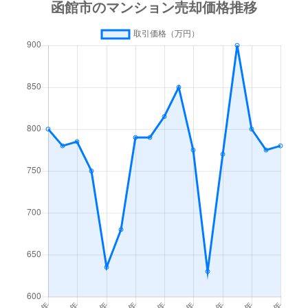
梁川町
3,500万円
函館
徒歩45
梁川町
1,600万円
函館
徒歩45
湯川町
600万円
函館
徒歩1時
湯川町
980万円
函館
徒歩1時
湯川町
1,700万円
湯の川
徒歩4
湯川町
530万円
湯の川
徒歩5
湯川町
520万円
湯の川
徒歩12
湯川町
1,300万円
湯の川
徒歩3
湯川町
790万円
湯の川
徒歩6