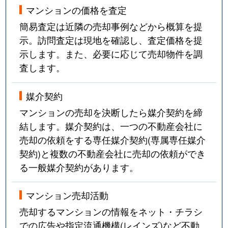
マンションの価格を査定
簡易査定は近隣の売却事例などから概算を提
示。訪問査定は現地を確認し、査定価格を提
示します。また、必要に応じて売却物件を調
査します。
媒介契約
マンションの売却を決断したら媒介契約を締
結します。媒介契約は、一つの不動産会社に
売却の依頼をする専任媒介契約(専属専任媒介
契約)と複数の不動産会社に売却の依頼ができ
る一般媒介契約があります。
マンション売却活動
売却するマンションの情報をネット・チラシ
での広告や指定流通機構(レインズ)など不動