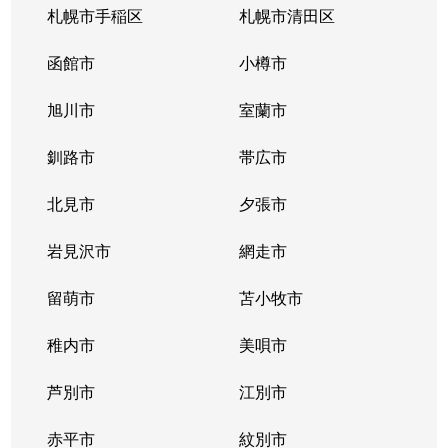
札幌市手稲区
札幌市清田区
函館市
小樽市
旭川市
室蘭市
釧路市
帯広市
北見市
夕張市
岩見沢市
網走市
留萌市
苫小牧市
稚内市
美唄市
芦別市
江別市
赤平市
紋別市