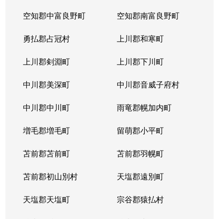
空知郡中富良野町
空知郡南富良野町
勇払郡占冠村
上川郡和寒町
上川郡剣淵町
上川郡下川町
中川郡美深町
中川郡音威子府村
中川郡中川町
雨竜郡幌加内町
増毛郡増毛町
留萌郡小平町
苫前郡苫前町
苫前郡羽幌町
苫前郡初山別村
天塩郡遠別町
天塩郡天塩町
宗谷郡猿払村