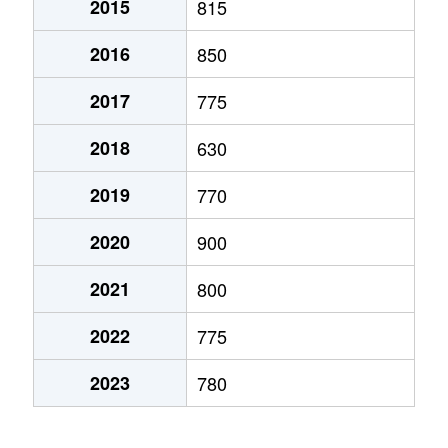
2015
815
弁天町
780万円
大町(北海道)
徒歩3
2016
850
本通
1,200万円
五稜郭
徒歩45
2017
775
本通
750万円
五稜郭
徒歩45
2018
630
港町
430万円
七重浜
徒歩11
2019
770
宮前町
170万円
五稜郭公園前
徒歩17
2020
900
宮前町
180万円
五稜郭公園前
徒歩17
2021
800
元町
2,200万円
十字街
徒歩5
2022
775
梁川町
2,200万円
五稜郭
徒歩28
2023
780
梁川町
2,300万円
五稜郭公園前
徒歩7
梁川町
2,600万円
五稜郭公園前
徒歩6