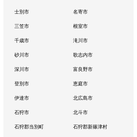
士別市
名寄市
三笠市
根室市
千歳市
滝川市
砂川市
歌志内市
深川市
富良野市
登別市
恵庭市
伊達市
北広島市
石狩市
北斗市
石狩郡当別町
石狩郡新篠津村