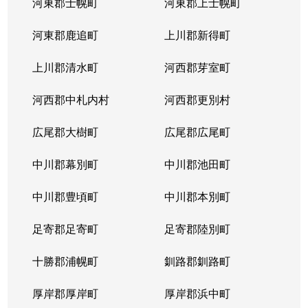
河東郡士幌町
河東郡上士幌町
河東郡鹿追町
上川郡新得町
上川郡清水町
河西郡芽室町
河西郡中札内村
河西郡更別村
広尾郡大樹町
広尾郡広尾町
中川郡幕別町
中川郡池田町
中川郡豊頃町
中川郡本別町
足寄郡足寄町
足寄郡陸別町
十勝郡浦幌町
釧路郡釧路町
厚岸郡厚岸町
厚岸郡浜中町