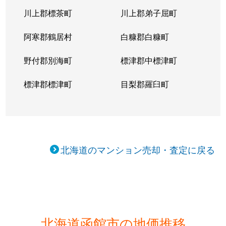
川上郡標茶町
川上郡弟子屈町
阿寒郡鶴居村
白糠郡白糠町
野付郡別海町
標津郡中標津町
標津郡標津町
目梨郡羅臼町
北海道のマンション売却・査定に戻る
北海道函館市の地価推移