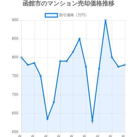
梁川町
3,500万円
函館
徒歩45
梁川町
1,600万円
函館
徒歩45
湯川町
600万円
函館
徒歩1時
湯川町
980万円
函館
徒歩1時
湯川町
1,700万円
湯の川
徒歩4
湯川町
530万円
湯の川
徒歩5
湯川町
520万円
湯の川
徒歩12
湯川町
1,300万円
湯の川
徒歩3
湯川町
790万円
湯の川
徒歩6