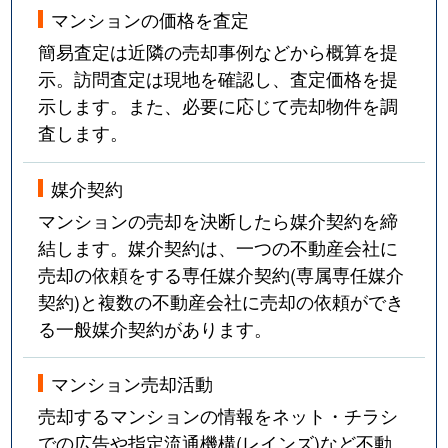
マンションの価格を査定
簡易査定は近隣の売却事例などから概算を提
示。訪問査定は現地を確認し、査定価格を提
示します。また、必要に応じて売却物件を調
査します。
媒介契約
マンションの売却を決断したら媒介契約を締
結します。媒介契約は、一つの不動産会社に
売却の依頼をする専任媒介契約(専属専任媒介
契約)と複数の不動産会社に売却の依頼ができ
る一般媒介契約があります。
マンション売却活動
売却するマンションの情報をネット・チラシ
での広告や指定流通機構(レインズ)など不動