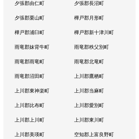
夕張郡由仁町
夕張郡長沼町
夕張郡栗山町
樺戸郡月形町
樺戸郡浦臼町
樺戸郡新十津川町
雨竜郡妹背牛町
雨竜郡秩父別町
雨竜郡雨竜町
雨竜郡北竜町
雨竜郡沼田町
上川郡鷹栖町
上川郡東神楽町
上川郡当麻町
上川郡比布町
上川郡愛別町
上川郡上川町
上川郡東川町
上川郡美瑛町
空知郡上富良野町