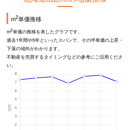
2
m
単価推移
2
m
単価の推移を表したグラフです。
過去1年間や5年といったスパンで、その坪単価の上昇・
下落の傾向がわかります。
不動産を売買するタイミングなどの参考にご活用くださ
い。