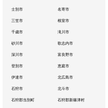
士別市
名寄市
三笠市
根室市
千歳市
滝川市
砂川市
歌志内市
深川市
富良野市
登別市
恵庭市
伊達市
北広島市
石狩市
北斗市
石狩郡当別町
石狩郡新篠津村