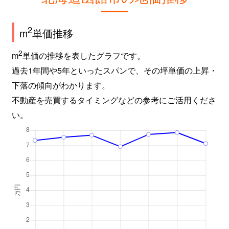
2
m
単価推移
2
m
単価の推移を表したグラフです。
過去1年間や5年といったスパンで、その坪単価の上昇・
下落の傾向がわかります。
不動産を売買するタイミングなどの参考にご活用くださ
い。