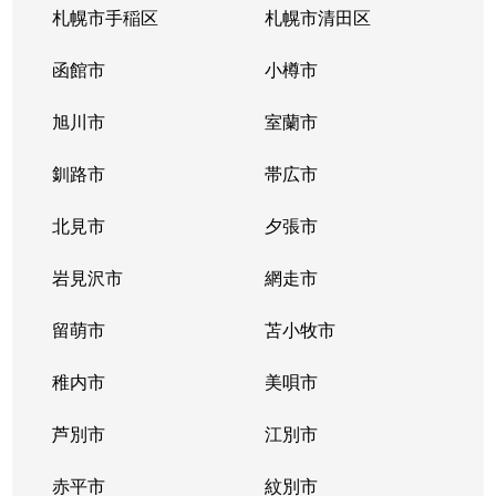
札幌市手稲区
札幌市清田区
函館市
小樽市
旭川市
室蘭市
釧路市
帯広市
北見市
夕張市
岩見沢市
網走市
留萌市
苫小牧市
稚内市
美唄市
芦別市
江別市
赤平市
紋別市