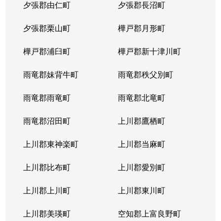
夕張郡由仁町
夕張郡長沼町
夕張郡栗山町
樺戸郡月形町
樺戸郡浦臼町
樺戸郡新十津川町
雨竜郡妹背牛町
雨竜郡秩父別町
雨竜郡雨竜町
雨竜郡北竜町
雨竜郡沼田町
上川郡鷹栖町
上川郡東神楽町
上川郡当麻町
上川郡比布町
上川郡愛別町
上川郡上川町
上川郡東川町
上川郡美瑛町
空知郡上富良野町