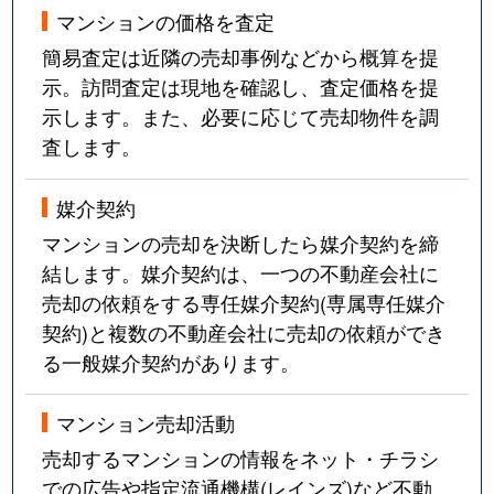
マンションの価格を査定
簡易査定は近隣の売却事例などから概算を提
示。訪問査定は現地を確認し、査定価格を提
示します。また、必要に応じて売却物件を調
査します。
媒介契約
マンションの売却を決断したら媒介契約を締
結します。媒介契約は、一つの不動産会社に
売却の依頼をする専任媒介契約(専属専任媒介
契約)と複数の不動産会社に売却の依頼ができ
る一般媒介契約があります。
マンション売却活動
売却するマンションの情報をネット・チラシ
での広告や指定流通機構(レインズ)など不動