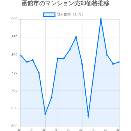
梁川町
3,500万円
函館
徒歩45
梁川町
1,600万円
函館
徒歩45
湯川町
600万円
函館
徒歩1時
湯川町
980万円
函館
徒歩1時
湯川町
1,700万円
湯の川
徒歩4
湯川町
530万円
湯の川
徒歩5
湯川町
520万円
湯の川
徒歩12
湯川町
1,300万円
湯の川
徒歩3
湯川町
790万円
湯の川
徒歩6