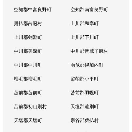
空知郡中富良野町
空知郡南富良野町
勇払郡占冠村
上川郡和寒町
上川郡剣淵町
上川郡下川町
中川郡美深町
中川郡音威子府村
中川郡中川町
雨竜郡幌加内町
増毛郡増毛町
留萌郡小平町
苫前郡苫前町
苫前郡羽幌町
苫前郡初山別村
天塩郡遠別町
天塩郡天塩町
宗谷郡猿払村