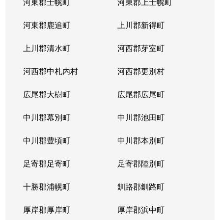
河東郡士幌町
河東郡上士幌町
河東郡鹿追町
上川郡新得町
上川郡清水町
河西郡芽室町
河西郡中札内村
河西郡更別村
広尾郡大樹町
広尾郡広尾町
中川郡幕別町
中川郡池田町
中川郡豊頃町
中川郡本別町
足寄郡足寄町
足寄郡陸別町
十勝郡浦幌町
釧路郡釧路町
厚岸郡厚岸町
厚岸郡浜中町