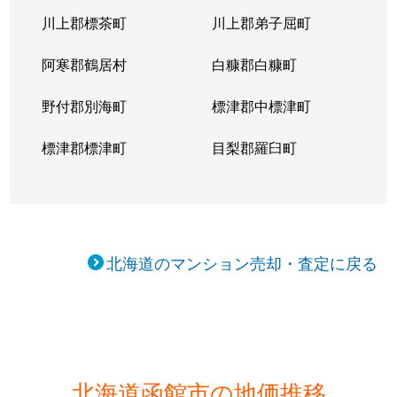
川上郡標茶町
川上郡弟子屈町
阿寒郡鶴居村
白糠郡白糠町
野付郡別海町
標津郡中標津町
標津郡標津町
目梨郡羅臼町
北海道のマンション売却・査定に戻る
北海道函館市の地価推移