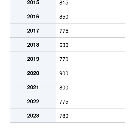
2015
815
弁天町
780万円
大町(北海道)
徒歩3
2016
850
本通
1,200万円
五稜郭
徒歩45
2017
775
本通
750万円
五稜郭
徒歩45
2018
630
港町
430万円
七重浜
徒歩11
2019
770
宮前町
170万円
五稜郭公園前
徒歩17
2020
900
宮前町
180万円
五稜郭公園前
徒歩17
2021
800
元町
2,200万円
十字街
徒歩5
2022
775
梁川町
2,200万円
五稜郭
徒歩28
2023
780
梁川町
2,300万円
五稜郭公園前
徒歩7
梁川町
2,600万円
五稜郭公園前
徒歩6